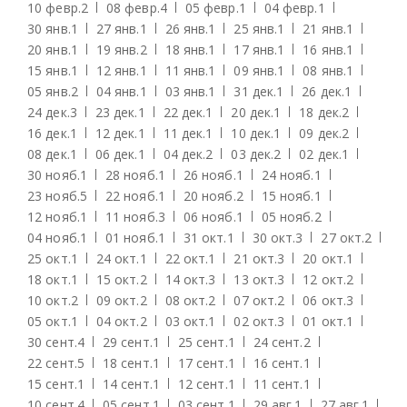
10 февр.
2
08 февр.
4
05 февр.
1
04 февр.
1
30 янв.
1
27 янв.
1
26 янв.
1
25 янв.
1
21 янв.
1
20 янв.
1
19 янв.
2
18 янв.
1
17 янв.
1
16 янв.
1
15 янв.
1
12 янв.
1
11 янв.
1
09 янв.
1
08 янв.
1
05 янв.
2
04 янв.
1
03 янв.
1
31 дек.
1
26 дек.
1
24 дек.
3
23 дек.
1
22 дек.
1
20 дек.
1
18 дек.
2
16 дек.
1
12 дек.
1
11 дек.
1
10 дек.
1
09 дек.
2
08 дек.
1
06 дек.
1
04 дек.
2
03 дек.
2
02 дек.
1
30 нояб.
1
28 нояб.
1
26 нояб.
1
24 нояб.
1
23 нояб.
5
22 нояб.
1
20 нояб.
2
15 нояб.
1
12 нояб.
1
11 нояб.
3
06 нояб.
1
05 нояб.
2
04 нояб.
1
01 нояб.
1
31 окт.
1
30 окт.
3
27 окт.
2
25 окт.
1
24 окт.
1
22 окт.
1
21 окт.
3
20 окт.
1
18 окт.
1
15 окт.
2
14 окт.
3
13 окт.
3
12 окт.
2
10 окт.
2
09 окт.
2
08 окт.
2
07 окт.
2
06 окт.
3
05 окт.
1
04 окт.
2
03 окт.
1
02 окт.
3
01 окт.
1
30 сент.
4
29 сент.
1
25 сент.
1
24 сент.
2
22 сент.
5
18 сент.
1
17 сент.
1
16 сент.
1
15 сент.
1
14 сент.
1
12 сент.
1
11 сент.
1
10 сент.
4
05 сент.
1
03 сент.
1
29 авг.
1
27 авг.
1