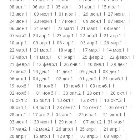
08 авг.
1
06 авг.
2
05 авг.
1
01 авг.
1
15 июл.
1
13 июл.
1
09 июл.
1
01 июл.
1
29 июн.
1
27 июн.
1
24 июн.
1
23 июн.
1
17 июн.
1
09 июн.
1
07 июн.
1
06 июн.
1
31 мая
1
23 мая
1
21 мая
1
08 мая
1
07 мая
2
24 апр.
1
23 апр.
1
22 апр.
1
21 апр.
1
10 апр.
1
09 апр.
1
06 апр.
1
03 апр.
1
26 мар.
1
22 мар.
1
21 мар.
1
18 мар.
1
17 мар.
1
14 мар.
1
13 мар.
1
11 мар.
1
01 мар.
1
25 февр.
2
22 февр.
1
21 февр.
1
12 февр.
1
26 янв.
1
10 янв.
1
29 дек.
1
27 дек.
2
14 дек.
1
11 дек.
1
09 дек.
1
08 дек.
1
06 дек.
1
04 дек.
1
02 дек.
1
01 дек.
2
21 нояб.
1
19 нояб.
1
18 нояб.
1
13 нояб.
1
03 нояб.
1
02 нояб.
1
01 нояб.
1
30 окт.
2
28 окт.
1
20 окт.
1
16 окт.
2
15 окт.
1
13 окт.
1
12 окт.
1
10 окт.
2
08 окт.
1
04 окт.
1
28 сент.
1
16 сент.
1
06 сент.
1
28 авг.
1
17 авг.
2
04 авг.
1
25 июл.
1
21 июл.
1
03 июл.
1
30 июн.
1
29 июн.
1
07 июн.
2
31 мая
1
17 мая
2
12 мая
2
26 апр.
1
25 апр.
1
21 апр.
1
20 апр.
1
15 апр.
1
12 апр.
1
03 апр.
5
08 мар.
1