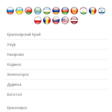
Красноярский Край
Ужур
Назарово
Кодинск
Зеленогорск
Дудинка
Боготол
Красноярск