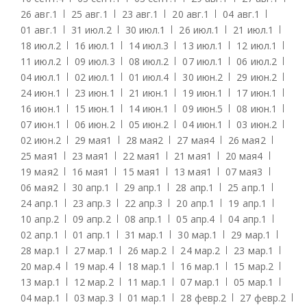
26 авг.
1
25 авг.
1
23 авг.
1
20 авг.
1
04 авг.
1
01 авг.
1
31 июл.
2
30 июл.
1
26 июл.
1
21 июл.
1
18 июл.
2
16 июл.
1
14 июл.
3
13 июл.
1
12 июл.
1
11 июл.
2
09 июл.
3
08 июл.
2
07 июл.
1
06 июл.
2
04 июл.
1
02 июл.
1
01 июл.
4
30 июн.
2
29 июн.
2
24 июн.
1
23 июн.
1
21 июн.
1
19 июн.
1
17 июн.
1
16 июн.
1
15 июн.
1
14 июн.
1
09 июн.
5
08 июн.
1
07 июн.
1
06 июн.
2
05 июн.
2
04 июн.
1
03 июн.
2
02 июн.
2
29 мая
1
28 мая
2
27 мая
4
26 мая
2
25 мая
1
23 мая
1
22 мая
1
21 мая
1
20 мая
4
19 мая
2
16 мая
1
15 мая
1
13 мая
1
07 мая
3
06 мая
2
30 апр.
1
29 апр.
1
28 апр.
1
25 апр.
1
24 апр.
1
23 апр.
3
22 апр.
3
20 апр.
1
19 апр.
1
10 апр.
2
09 апр.
2
08 апр.
1
05 апр.
4
04 апр.
1
02 апр.
1
01 апр.
1
31 мар.
1
30 мар.
1
29 мар.
1
28 мар.
1
27 мар.
1
26 мар.
2
24 мар.
2
23 мар.
1
20 мар.
4
19 мар.
4
18 мар.
1
16 мар.
1
15 мар.
2
13 мар.
1
12 мар.
2
11 мар.
1
07 мар.
1
05 мар.
1
04 мар.
1
03 мар.
3
01 мар.
1
28 февр.
2
27 февр.
2