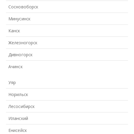
Сосновоборск
Минусинск
Канск
Железногорск
Дивногорск
Ачинск
Уяр
Норильск
Лесосибирск
Иланский
Енисейск