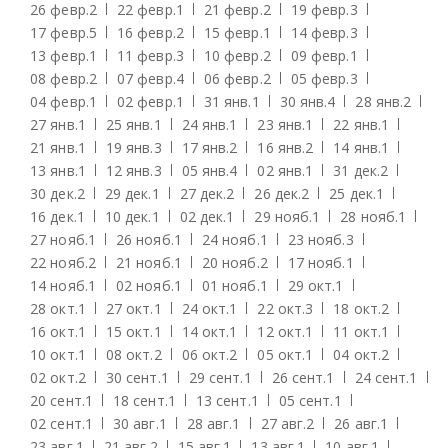
26 февр.
2
22 февр.
1
21 февр.
2
19 февр.
3
17 февр.
5
16 февр.
2
15 февр.
1
14 февр.
3
13 февр.
1
11 февр.
3
10 февр.
2
09 февр.
1
08 февр.
2
07 февр.
4
06 февр.
2
05 февр.
3
04 февр.
1
02 февр.
1
31 янв.
1
30 янв.
4
28 янв.
2
27 янв.
1
25 янв.
1
24 янв.
1
23 янв.
1
22 янв.
1
21 янв.
1
19 янв.
3
17 янв.
2
16 янв.
2
14 янв.
1
13 янв.
1
12 янв.
3
05 янв.
4
02 янв.
1
31 дек.
2
30 дек.
2
29 дек.
1
27 дек.
2
26 дек.
2
25 дек.
1
16 дек.
1
10 дек.
1
02 дек.
1
29 нояб.
1
28 нояб.
1
27 нояб.
1
26 нояб.
1
24 нояб.
1
23 нояб.
3
22 нояб.
2
21 нояб.
1
20 нояб.
2
17 нояб.
1
14 нояб.
1
02 нояб.
1
01 нояб.
1
29 окт.
1
28 окт.
1
27 окт.
1
24 окт.
1
22 окт.
3
18 окт.
2
16 окт.
1
15 окт.
1
14 окт.
1
12 окт.
1
11 окт.
1
10 окт.
1
08 окт.
2
06 окт.
2
05 окт.
1
04 окт.
2
02 окт.
2
30 сент.
1
29 сент.
1
26 сент.
1
24 сент.
1
20 сент.
1
18 сент.
1
13 сент.
1
05 сент.
1
02 сент.
1
30 авг.
1
28 авг.
1
27 авг.
2
26 авг.
1
23 авг.
1
21 авг.
2
15 авг.
1
13 авг.
1
10 авг.
1