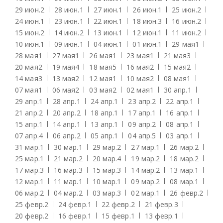
29 июн.
2
28 июн.
1
27 июн.
1
26 июн.
1
25 июн.
2
24 июн.
1
23 июн.
1
22 июн.
1
18 июн.
3
16 июн.
2
15 июн.
2
14 июн.
2
13 июн.
1
12 июн.
1
11 июн.
2
10 июн.
1
09 июн.
1
04 июн.
1
01 июн.
1
29 мая
1
28 мая
1
27 мая
1
26 мая
1
23 мая
1
21 мая
3
20 мая
2
19 мая
4
18 мая
5
16 мая
2
15 мая
2
14 мая
3
13 мая
2
12 мая
1
10 мая
2
08 мая
1
07 мая
1
06 мая
2
03 мая
2
02 мая
1
30 апр.
1
29 апр.
1
28 апр.
1
24 апр.
1
23 апр.
2
22 апр.
1
21 апр.
2
20 апр.
2
18 апр.
1
17 апр.
1
16 апр.
1
15 апр.
1
14 апр.
1
13 апр.
1
09 апр.
2
08 апр.
1
07 апр.
4
06 апр.
2
05 апр.
1
04 апр.
5
03 апр.
1
31 мар.
1
30 мар.
1
29 мар.
2
27 мар.
1
26 мар.
2
25 мар.
1
21 мар.
2
20 мар.
4
19 мар.
2
18 мар.
2
17 мар.
3
16 мар.
3
15 мар.
3
14 мар.
2
13 мар.
1
12 мар.
1
11 мар.
1
10 мар.
1
09 мар.
2
08 мар.
1
06 мар.
2
04 мар.
2
03 мар.
3
02 мар.
1
26 февр.
2
25 февр.
2
24 февр.
1
22 февр.
2
21 февр.
3
20 февр.
2
16 февр.
1
15 февр.
1
13 февр.
1