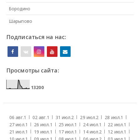
Бородино
Шарыпово
Подписаться на нас:
Просмотры сайта:
1
3
2
0
0
06 авг.
1
02 авг.
1
31 июл.
2
29 июл.
2
28 июл.
1
27 июл.
1
26 июл.
1
25 июл.
1
24 июл.
1
22 июл.
1
21 июл.
1
19 июл.
1
17 июл.
1
14 июл.
2
12 июл.
1
10 июл.
1
09 июл.
1
08 июл.
1
06 июл.
2
03 июл.
1