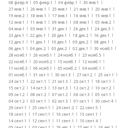
08 февр.
4
05 февр.
1
04 февр.
1
30 янв.
1
27 янв.
1
26 янв.
1
25 янв.
1
21 янв.
1
20 янв.
1
19 янв.
2
18 янв.
1
17 янв.
1
16 янв.
1
15 янв.
1
12 янв.
1
11 янв.
1
09 янв.
1
08 янв.
1
05 янв.
2
04 янв.
1
03 янв.
1
31 дек.
1
26 дек.
1
24 дек.
3
23 дек.
1
22 дек.
1
20 дек.
1
18 дек.
2
16 дек.
1
12 дек.
1
11 дек.
1
10 дек.
1
09 дек.
2
08 дек.
1
06 дек.
1
04 дек.
2
03 дек.
2
02 дек.
1
30 нояб.
1
28 нояб.
1
26 нояб.
1
24 нояб.
1
23 нояб.
5
22 нояб.
1
20 нояб.
2
15 нояб.
1
12 нояб.
1
11 нояб.
3
06 нояб.
1
05 нояб.
2
04 нояб.
1
01 нояб.
1
31 окт.
1
30 окт.
3
27 окт.
2
25 окт.
1
24 окт.
1
22 окт.
1
21 окт.
3
20 окт.
1
18 окт.
1
15 окт.
2
14 окт.
3
13 окт.
3
12 окт.
2
10 окт.
2
09 окт.
2
08 окт.
2
07 окт.
2
06 окт.
3
05 окт.
1
04 окт.
2
03 окт.
1
02 окт.
3
01 окт.
1
30 сент.
4
29 сент.
1
25 сент.
1
24 сент.
2
22 сент.
5
18 сент.
1
17 сент.
1
16 сент.
1
15 сент.
1
14 сент.
1
12 сент.
1
11 сент.
1
10 сент.
4
05 сент.
1
03 сент.
1
29 авг.
1
27 авг.
1
26 авг.
1