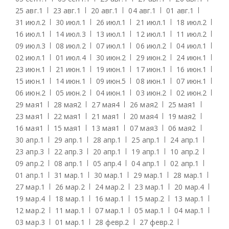
25 авг.
1
23 авг.
1
20 авг.
1
04 авг.
1
01 авг.
1
31 июл.
2
30 июл.
1
26 июл.
1
21 июл.
1
18 июл.
2
16 июл.
1
14 июл.
3
13 июл.
1
12 июл.
1
11 июл.
2
09 июл.
3
08 июл.
2
07 июл.
1
06 июл.
2
04 июл.
1
02 июл.
1
01 июл.
4
30 июн.
2
29 июн.
2
24 июн.
1
23 июн.
1
21 июн.
1
19 июн.
1
17 июн.
1
16 июн.
1
15 июн.
1
14 июн.
1
09 июн.
5
08 июн.
1
07 июн.
1
06 июн.
2
05 июн.
2
04 июн.
1
03 июн.
2
02 июн.
2
29 мая
1
28 мая
2
27 мая
4
26 мая
2
25 мая
1
23 мая
1
22 мая
1
21 мая
1
20 мая
4
19 мая
2
16 мая
1
15 мая
1
13 мая
1
07 мая
3
06 мая
2
30 апр.
1
29 апр.
1
28 апр.
1
25 апр.
1
24 апр.
1
23 апр.
3
22 апр.
3
20 апр.
1
19 апр.
1
10 апр.
2
09 апр.
2
08 апр.
1
05 апр.
4
04 апр.
1
02 апр.
1
01 апр.
1
31 мар.
1
30 мар.
1
29 мар.
1
28 мар.
1
27 мар.
1
26 мар.
2
24 мар.
2
23 мар.
1
20 мар.
4
19 мар.
4
18 мар.
1
16 мар.
1
15 мар.
2
13 мар.
1
12 мар.
2
11 мар.
1
07 мар.
1
05 мар.
1
04 мар.
1
03 мар.
3
01 мар.
1
28 февр.
2
27 февр.
2