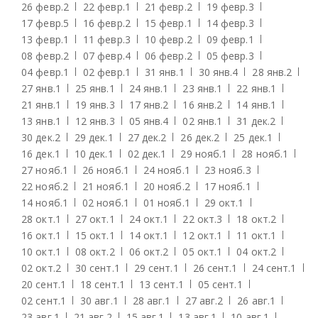
26 февр.
2
22 февр.
1
21 февр.
2
19 февр.
3
17 февр.
5
16 февр.
2
15 февр.
1
14 февр.
3
13 февр.
1
11 февр.
3
10 февр.
2
09 февр.
1
08 февр.
2
07 февр.
4
06 февр.
2
05 февр.
3
04 февр.
1
02 февр.
1
31 янв.
1
30 янв.
4
28 янв.
2
27 янв.
1
25 янв.
1
24 янв.
1
23 янв.
1
22 янв.
1
21 янв.
1
19 янв.
3
17 янв.
2
16 янв.
2
14 янв.
1
13 янв.
1
12 янв.
3
05 янв.
4
02 янв.
1
31 дек.
2
30 дек.
2
29 дек.
1
27 дек.
2
26 дек.
2
25 дек.
1
16 дек.
1
10 дек.
1
02 дек.
1
29 нояб.
1
28 нояб.
1
27 нояб.
1
26 нояб.
1
24 нояб.
1
23 нояб.
3
22 нояб.
2
21 нояб.
1
20 нояб.
2
17 нояб.
1
14 нояб.
1
02 нояб.
1
01 нояб.
1
29 окт.
1
28 окт.
1
27 окт.
1
24 окт.
1
22 окт.
3
18 окт.
2
16 окт.
1
15 окт.
1
14 окт.
1
12 окт.
1
11 окт.
1
10 окт.
1
08 окт.
2
06 окт.
2
05 окт.
1
04 окт.
2
02 окт.
2
30 сент.
1
29 сент.
1
26 сент.
1
24 сент.
1
20 сент.
1
18 сент.
1
13 сент.
1
05 сент.
1
02 сент.
1
30 авг.
1
28 авг.
1
27 авг.
2
26 авг.
1
23 авг.
1
21 авг.
2
15 авг.
1
13 авг.
1
10 авг.
1