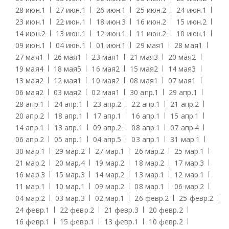
28 июн.
1
27 июн.
1
26 июн.
1
25 июн.
2
24 июн.
1
23 июн.
1
22 июн.
1
18 июн.
3
16 июн.
2
15 июн.
2
14 июн.
2
13 июн.
1
12 июн.
1
11 июн.
2
10 июн.
1
09 июн.
1
04 июн.
1
01 июн.
1
29 мая
1
28 мая
1
27 мая
1
26 мая
1
23 мая
1
21 мая
3
20 мая
2
19 мая
4
18 мая
5
16 мая
2
15 мая
2
14 мая
3
13 мая
2
12 мая
1
10 мая
2
08 мая
1
07 мая
1
06 мая
2
03 мая
2
02 мая
1
30 апр.
1
29 апр.
1
28 апр.
1
24 апр.
1
23 апр.
2
22 апр.
1
21 апр.
2
20 апр.
2
18 апр.
1
17 апр.
1
16 апр.
1
15 апр.
1
14 апр.
1
13 апр.
1
09 апр.
2
08 апр.
1
07 апр.
4
06 апр.
2
05 апр.
1
04 апр.
5
03 апр.
1
31 мар.
1
30 мар.
1
29 мар.
2
27 мар.
1
26 мар.
2
25 мар.
1
21 мар.
2
20 мар.
4
19 мар.
2
18 мар.
2
17 мар.
3
16 мар.
3
15 мар.
3
14 мар.
2
13 мар.
1
12 мар.
1
11 мар.
1
10 мар.
1
09 мар.
2
08 мар.
1
06 мар.
2
04 мар.
2
03 мар.
3
02 мар.
1
26 февр.
2
25 февр.
2
24 февр.
1
22 февр.
2
21 февр.
3
20 февр.
2
16 февр.
1
15 февр.
1
13 февр.
1
10 февр.
2