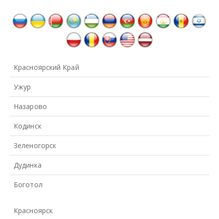
Красноярский Край
Ужур
Назарово
Кодинск
Зеленогорск
Дудинка
Боготол
Красноярск