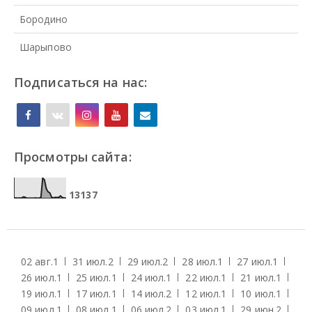
Бородино
Шарыпово
Подписаться на нас:
Просмотры сайта:
1
3
1
3
7
02 авг.
1
31 июл.
2
29 июл.
2
28 июл.
1
27 июл.
1
26 июл.
1
25 июл.
1
24 июл.
1
22 июл.
1
21 июл.
1
19 июл.
1
17 июл.
1
14 июл.
2
12 июл.
1
10 июл.
1
09 июл.
1
08 июл.
1
06 июл.
2
03 июл.
1
29 июн.
2