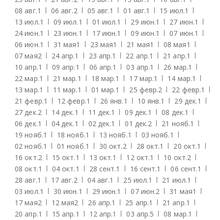
08 авг.
1
06 авг.
2
05 авг.
1
01 авг.
1
15 июл.
1
13 июл.
1
09 июл.
1
01 июл.
1
29 июн.
1
27 июн.
1
24 июн.
1
23 июн.
1
17 июн.
1
09 июн.
1
07 июн.
1
06 июн.
1
31 мая
1
23 мая
1
21 мая
1
08 мая
1
07 мая
2
24 апр.
1
23 апр.
1
22 апр.
1
21 апр.
1
10 апр.
1
09 апр.
1
06 апр.
1
03 апр.
1
26 мар.
1
22 мар.
1
21 мар.
1
18 мар.
1
17 мар.
1
14 мар.
1
13 мар.
1
11 мар.
1
01 мар.
1
25 февр.
2
22 февр.
1
21 февр.
1
12 февр.
1
26 янв.
1
10 янв.
1
29 дек.
1
27 дек.
2
14 дек.
1
11 дек.
1
09 дек.
1
08 дек.
1
06 дек.
1
04 дек.
1
02 дек.
1
01 дек.
2
21 нояб.
1
19 нояб.
1
18 нояб.
1
13 нояб.
1
03 нояб.
1
02 нояб.
1
01 нояб.
1
30 окт.
2
28 окт.
1
20 окт.
1
16 окт.
2
15 окт.
1
13 окт.
1
12 окт.
1
10 окт.
2
08 окт.
1
04 окт.
1
28 сент.
1
16 сент.
1
06 сент.
1
28 авг.
1
17 авг.
2
04 авг.
1
25 июл.
1
21 июл.
1
03 июл.
1
30 июн.
1
29 июн.
1
07 июн.
2
31 мая
1
17 мая
2
12 мая
2
26 апр.
1
25 апр.
1
21 апр.
1
20 апр.
1
15 апр.
1
12 апр.
1
03 апр.
5
08 мар.
1