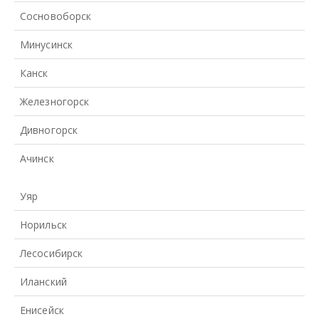
Сосновоборск
Минусинск
Канск
Железногорск
Дивногорск
Ачинск
Уяр
Норильск
Лесосибирск
Иланский
Енисейск