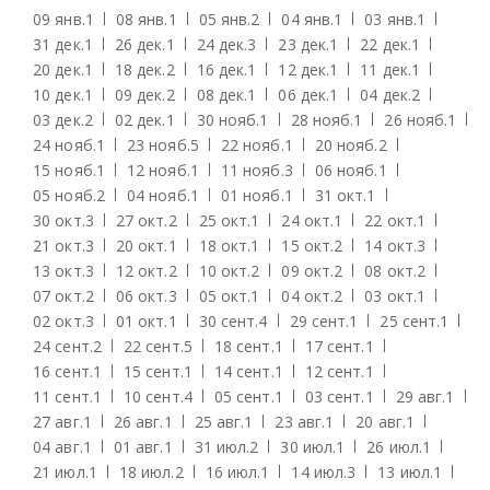
09 янв.
1
08 янв.
1
05 янв.
2
04 янв.
1
03 янв.
1
31 дек.
1
26 дек.
1
24 дек.
3
23 дек.
1
22 дек.
1
20 дек.
1
18 дек.
2
16 дек.
1
12 дек.
1
11 дек.
1
10 дек.
1
09 дек.
2
08 дек.
1
06 дек.
1
04 дек.
2
03 дек.
2
02 дек.
1
30 нояб.
1
28 нояб.
1
26 нояб.
1
24 нояб.
1
23 нояб.
5
22 нояб.
1
20 нояб.
2
15 нояб.
1
12 нояб.
1
11 нояб.
3
06 нояб.
1
05 нояб.
2
04 нояб.
1
01 нояб.
1
31 окт.
1
30 окт.
3
27 окт.
2
25 окт.
1
24 окт.
1
22 окт.
1
21 окт.
3
20 окт.
1
18 окт.
1
15 окт.
2
14 окт.
3
13 окт.
3
12 окт.
2
10 окт.
2
09 окт.
2
08 окт.
2
07 окт.
2
06 окт.
3
05 окт.
1
04 окт.
2
03 окт.
1
02 окт.
3
01 окт.
1
30 сент.
4
29 сент.
1
25 сент.
1
24 сент.
2
22 сент.
5
18 сент.
1
17 сент.
1
16 сент.
1
15 сент.
1
14 сент.
1
12 сент.
1
11 сент.
1
10 сент.
4
05 сент.
1
03 сент.
1
29 авг.
1
27 авг.
1
26 авг.
1
25 авг.
1
23 авг.
1
20 авг.
1
04 авг.
1
01 авг.
1
31 июл.
2
30 июл.
1
26 июл.
1
21 июл.
1
18 июл.
2
16 июл.
1
14 июл.
3
13 июл.
1