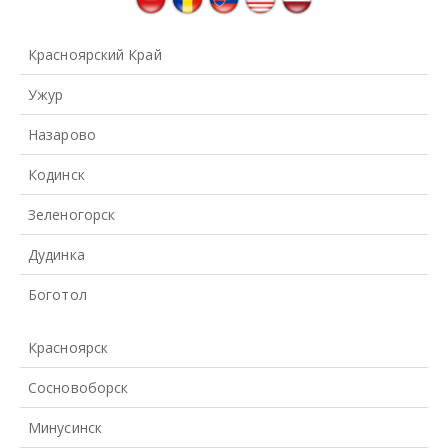
Красноярский Край
Ужур
Назарово
Кодинск
Зеленогорск
Дудинка
Боготол
Красноярск
Сосновоборск
Минусинск