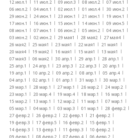
12 июл.
1
11 июл.
2
09 июл.
3
08 июл.
2
07 июл.
1
06 июл.
2
04 июл.
1
02 июл.
1
01 июл.
4
30 июн.
2
29 июн.
2
24 июн.
1
23 июн.
1
21 июн.
1
19 июн.
1
17 июн.
1
16 июн.
1
15 июн.
1
14 июн.
1
09 июн.
5
08 июн.
1
07 июн.
1
06 июн.
2
05 июн.
2
04 июн.
1
03 июн.
2
02 июн.
2
29 мая
1
28 мая
2
27 мая
4
26 мая
2
25 мая
1
23 мая
1
22 мая
1
21 мая
1
20 мая
4
19 мая
2
16 мая
1
15 мая
1
13 мая
1
07 мая
3
06 мая
2
30 апр.
1
29 апр.
1
28 апр.
1
25 апр.
1
24 апр.
1
23 апр.
3
22 апр.
3
20 апр.
1
19 апр.
1
10 апр.
2
09 апр.
2
08 апр.
1
05 апр.
4
04 апр.
1
02 апр.
1
01 апр.
1
31 мар.
1
30 мар.
1
29 мар.
1
28 мар.
1
27 мар.
1
26 мар.
2
24 мар.
2
23 мар.
1
20 мар.
4
19 мар.
4
18 мар.
1
16 мар.
1
15 мар.
2
13 мар.
1
12 мар.
2
11 мар.
1
07 мар.
1
05 мар.
1
04 мар.
1
03 мар.
3
01 мар.
1
28 февр.
2
27 февр.
2
26 февр.
2
22 февр.
1
21 февр.
2
19 февр.
3
17 февр.
5
16 февр.
2
15 февр.
1
14 февр.
3
13 февр.
1
11 февр.
3
10 февр.
2
09 февр.
1
08 февр.
2
07 февр.
4
06 февр.
2