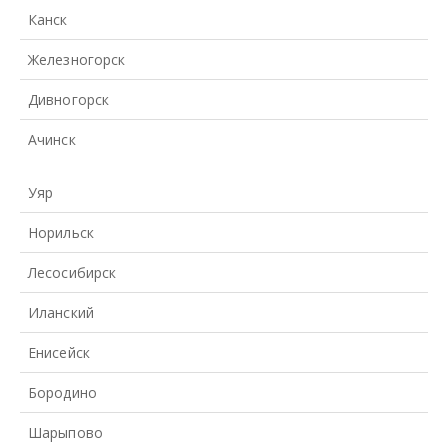
Канск
Железногорск
Дивногорск
Ачинск
Уяр
Норильск
Лесосибирск
Иланский
Енисейск
Бородино
Шарыпово