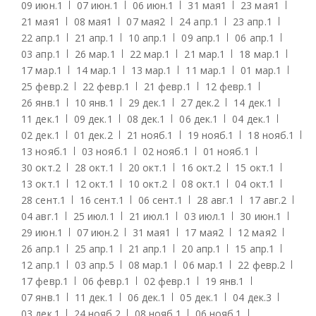
09 июн.
1
07 июн.
1
06 июн.
1
31 мая
1
23 мая
1
21 мая
1
08 мая
1
07 мая
2
24 апр.
1
23 апр.
1
22 апр.
1
21 апр.
1
10 апр.
1
09 апр.
1
06 апр.
1
03 апр.
1
26 мар.
1
22 мар.
1
21 мар.
1
18 мар.
1
17 мар.
1
14 мар.
1
13 мар.
1
11 мар.
1
01 мар.
1
25 февр.
2
22 февр.
1
21 февр.
1
12 февр.
1
26 янв.
1
10 янв.
1
29 дек.
1
27 дек.
2
14 дек.
1
11 дек.
1
09 дек.
1
08 дек.
1
06 дек.
1
04 дек.
1
02 дек.
1
01 дек.
2
21 нояб.
1
19 нояб.
1
18 нояб.
1
13 нояб.
1
03 нояб.
1
02 нояб.
1
01 нояб.
1
30 окт.
2
28 окт.
1
20 окт.
1
16 окт.
2
15 окт.
1
13 окт.
1
12 окт.
1
10 окт.
2
08 окт.
1
04 окт.
1
28 сент.
1
16 сент.
1
06 сент.
1
28 авг.
1
17 авг.
2
04 авг.
1
25 июл.
1
21 июл.
1
03 июл.
1
30 июн.
1
29 июн.
1
07 июн.
2
31 мая
1
17 мая
2
12 мая
2
26 апр.
1
25 апр.
1
21 апр.
1
20 апр.
1
15 апр.
1
12 апр.
1
03 апр.
5
08 мар.
1
06 мар.
1
22 февр.
2
17 февр.
1
06 февр.
1
02 февр.
1
19 янв.
1
07 янв.
1
11 дек.
1
06 дек.
1
05 дек.
1
04 дек.
3
03 дек.
1
24 нояб.
2
08 нояб.
1
06 нояб.
1