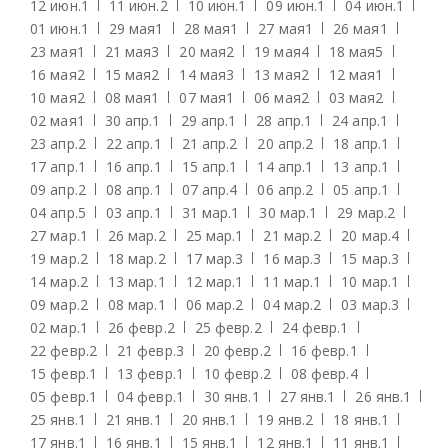
12 июн.
1
11 июн.
2
10 июн.
1
09 июн.
1
04 июн.
1
01 июн.
1
29 мая
1
28 мая
1
27 мая
1
26 мая
1
23 мая
1
21 мая
3
20 мая
2
19 мая
4
18 мая
5
16 мая
2
15 мая
2
14 мая
3
13 мая
2
12 мая
1
10 мая
2
08 мая
1
07 мая
1
06 мая
2
03 мая
2
02 мая
1
30 апр.
1
29 апр.
1
28 апр.
1
24 апр.
1
23 апр.
2
22 апр.
1
21 апр.
2
20 апр.
2
18 апр.
1
17 апр.
1
16 апр.
1
15 апр.
1
14 апр.
1
13 апр.
1
09 апр.
2
08 апр.
1
07 апр.
4
06 апр.
2
05 апр.
1
04 апр.
5
03 апр.
1
31 мар.
1
30 мар.
1
29 мар.
2
27 мар.
1
26 мар.
2
25 мар.
1
21 мар.
2
20 мар.
4
19 мар.
2
18 мар.
2
17 мар.
3
16 мар.
3
15 мар.
3
14 мар.
2
13 мар.
1
12 мар.
1
11 мар.
1
10 мар.
1
09 мар.
2
08 мар.
1
06 мар.
2
04 мар.
2
03 мар.
3
02 мар.
1
26 февр.
2
25 февр.
2
24 февр.
1
22 февр.
2
21 февр.
3
20 февр.
2
16 февр.
1
15 февр.
1
13 февр.
1
10 февр.
2
08 февр.
4
05 февр.
1
04 февр.
1
30 янв.
1
27 янв.
1
26 янв.
1
25 янв.
1
21 янв.
1
20 янв.
1
19 янв.
2
18 янв.
1
17 янв.
1
16 янв.
1
15 янв.
1
12 янв.
1
11 янв.
1