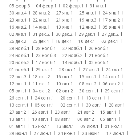
05 февр.
3
04 февр.
1
02 февр.
1
31 янв.
1
30 янв.
4
28 янв.
2
27 янв.
1
25 янв.
1
24 янв.
1
23 янв.
1
22 янв.
1
21 янв.
1
19 янв.
3
17 янв.
2
16 янв.
2
14 янв.
1
13 янв.
1
12 янв.
3
05 янв.
4
02 янв.
1
31 дек.
2
30 дек.
2
29 дек.
1
27 дек.
2
26 дек.
2
25 дек.
1
16 дек.
1
10 дек.
1
02 дек.
1
29 нояб.
1
28 нояб.
1
27 нояб.
1
26 нояб.
1
24 нояб.
1
23 нояб.
3
22 нояб.
2
21 нояб.
1
20 нояб.
2
17 нояб.
1
14 нояб.
1
02 нояб.
1
01 нояб.
1
29 окт.
1
28 окт.
1
27 окт.
1
24 окт.
1
22 окт.
3
18 окт.
2
16 окт.
1
15 окт.
1
14 окт.
1
12 окт.
1
11 окт.
1
10 окт.
1
08 окт.
2
06 окт.
2
05 окт.
1
04 окт.
2
02 окт.
2
30 сент.
1
29 сент.
1
26 сент.
1
24 сент.
1
20 сент.
1
18 сент.
1
13 сент.
1
05 сент.
1
02 сент.
1
30 авг.
1
28 авг.
1
27 авг.
2
26 авг.
1
23 авг.
1
21 авг.
2
15 авг.
1
13 авг.
1
10 авг.
1
08 авг.
1
06 авг.
2
05 авг.
1
01 авг.
1
15 июл.
1
13 июл.
1
09 июл.
1
01 июл.
1
29 июн.
1
27 июн.
1
24 июн.
1
23 июн.
1
17 июн.
1