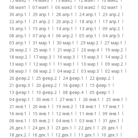
15 мая
2
14 мая
3
13 мая
2
12 мая
1
10 мая
2
08 мая
1
07 мая
1
06 мая
2
03 мая
2
02 мая
1
30 апр.
1
29 апр.
1
28 апр.
1
24 апр.
1
23 апр.
2
22 апр.
1
21 апр.
2
20 апр.
2
18 апр.
1
17 апр.
1
16 апр.
1
15 апр.
1
14 апр.
1
13 апр.
1
09 апр.
2
08 апр.
1
07 апр.
4
06 апр.
2
05 апр.
1
04 апр.
5
03 апр.
1
31 мар.
1
30 мар.
1
29 мар.
2
27 мар.
1
26 мар.
2
25 мар.
1
21 мар.
2
20 мар.
4
19 мар.
2
18 мар.
2
17 мар.
3
16 мар.
3
15 мар.
3
14 мар.
2
13 мар.
1
12 мар.
1
11 мар.
1
10 мар.
1
09 мар.
2
08 мар.
1
06 мар.
2
04 мар.
2
03 мар.
3
02 мар.
1
26 февр.
2
25 февр.
2
24 февр.
1
22 февр.
2
21 февр.
3
20 февр.
2
16 февр.
1
15 февр.
1
13 февр.
1
10 февр.
2
08 февр.
4
05 февр.
1
04 февр.
1
30 янв.
1
27 янв.
1
26 янв.
1
25 янв.
1
21 янв.
1
20 янв.
1
19 янв.
2
18 янв.
1
17 янв.
1
16 янв.
1
15 янв.
1
12 янв.
1
11 янв.
1
09 янв.
1
08 янв.
1
05 янв.
2
04 янв.
1
03 янв.
1
31 дек.
1
26 дек.
1
24 дек.
3
23 дек.
1
22 дек.
1
20 дек.
1
18 дек.
2
16 дек.
1
12 дек.
1
11 дек.
1
10 дек.
1