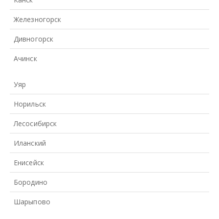
Железногорск
Дивногорск
Ачинск
Уяр
Норильск
Лесосибирск
Иланский
Енисейск
Бородино
Шарыпово