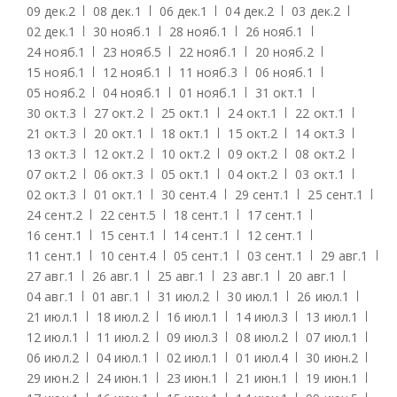
09 дек.
2
08 дек.
1
06 дек.
1
04 дек.
2
03 дек.
2
02 дек.
1
30 нояб.
1
28 нояб.
1
26 нояб.
1
24 нояб.
1
23 нояб.
5
22 нояб.
1
20 нояб.
2
15 нояб.
1
12 нояб.
1
11 нояб.
3
06 нояб.
1
05 нояб.
2
04 нояб.
1
01 нояб.
1
31 окт.
1
30 окт.
3
27 окт.
2
25 окт.
1
24 окт.
1
22 окт.
1
21 окт.
3
20 окт.
1
18 окт.
1
15 окт.
2
14 окт.
3
13 окт.
3
12 окт.
2
10 окт.
2
09 окт.
2
08 окт.
2
07 окт.
2
06 окт.
3
05 окт.
1
04 окт.
2
03 окт.
1
02 окт.
3
01 окт.
1
30 сент.
4
29 сент.
1
25 сент.
1
24 сент.
2
22 сент.
5
18 сент.
1
17 сент.
1
16 сент.
1
15 сент.
1
14 сент.
1
12 сент.
1
11 сент.
1
10 сент.
4
05 сент.
1
03 сент.
1
29 авг.
1
27 авг.
1
26 авг.
1
25 авг.
1
23 авг.
1
20 авг.
1
04 авг.
1
01 авг.
1
31 июл.
2
30 июл.
1
26 июл.
1
21 июл.
1
18 июл.
2
16 июл.
1
14 июл.
3
13 июл.
1
12 июл.
1
11 июл.
2
09 июл.
3
08 июл.
2
07 июл.
1
06 июл.
2
04 июл.
1
02 июл.
1
01 июл.
4
30 июн.
2
29 июн.
2
24 июн.
1
23 июн.
1
21 июн.
1
19 июн.
1