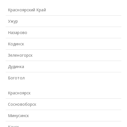
Красноярский Край
Ужур
Назарово
Кодинск
Зеленогорск
Дудинка
Боготол
Красноярск
Сосновоборск
Минусинск
Канск