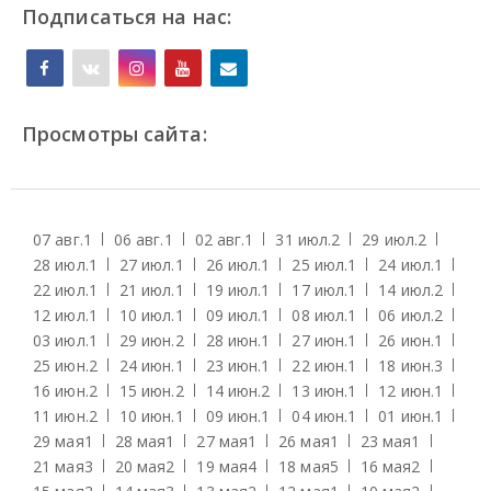
Подписаться на нас:
Просмотры сайта:
07 авг.
1
06 авг.
1
02 авг.
1
31 июл.
2
29 июл.
2
28 июл.
1
27 июл.
1
26 июл.
1
25 июл.
1
24 июл.
1
22 июл.
1
21 июл.
1
19 июл.
1
17 июл.
1
14 июл.
2
12 июл.
1
10 июл.
1
09 июл.
1
08 июл.
1
06 июл.
2
03 июл.
1
29 июн.
2
28 июн.
1
27 июн.
1
26 июн.
1
25 июн.
2
24 июн.
1
23 июн.
1
22 июн.
1
18 июн.
3
16 июн.
2
15 июн.
2
14 июн.
2
13 июн.
1
12 июн.
1
11 июн.
2
10 июн.
1
09 июн.
1
04 июн.
1
01 июн.
1
29 мая
1
28 мая
1
27 мая
1
26 мая
1
23 мая
1
21 мая
3
20 мая
2
19 мая
4
18 мая
5
16 мая
2