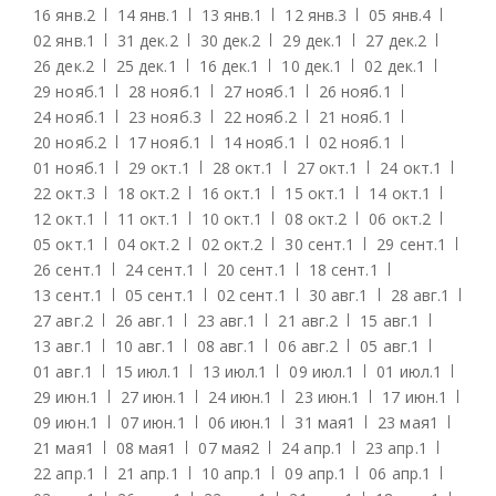
16 янв.
2
14 янв.
1
13 янв.
1
12 янв.
3
05 янв.
4
02 янв.
1
31 дек.
2
30 дек.
2
29 дек.
1
27 дек.
2
26 дек.
2
25 дек.
1
16 дек.
1
10 дек.
1
02 дек.
1
29 нояб.
1
28 нояб.
1
27 нояб.
1
26 нояб.
1
24 нояб.
1
23 нояб.
3
22 нояб.
2
21 нояб.
1
20 нояб.
2
17 нояб.
1
14 нояб.
1
02 нояб.
1
01 нояб.
1
29 окт.
1
28 окт.
1
27 окт.
1
24 окт.
1
22 окт.
3
18 окт.
2
16 окт.
1
15 окт.
1
14 окт.
1
12 окт.
1
11 окт.
1
10 окт.
1
08 окт.
2
06 окт.
2
05 окт.
1
04 окт.
2
02 окт.
2
30 сент.
1
29 сент.
1
26 сент.
1
24 сент.
1
20 сент.
1
18 сент.
1
13 сент.
1
05 сент.
1
02 сент.
1
30 авг.
1
28 авг.
1
27 авг.
2
26 авг.
1
23 авг.
1
21 авг.
2
15 авг.
1
13 авг.
1
10 авг.
1
08 авг.
1
06 авг.
2
05 авг.
1
01 авг.
1
15 июл.
1
13 июл.
1
09 июл.
1
01 июл.
1
29 июн.
1
27 июн.
1
24 июн.
1
23 июн.
1
17 июн.
1
09 июн.
1
07 июн.
1
06 июн.
1
31 мая
1
23 мая
1
21 мая
1
08 мая
1
07 мая
2
24 апр.
1
23 апр.
1
22 апр.
1
21 апр.
1
10 апр.
1
09 апр.
1
06 апр.
1