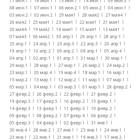
17 июн.
1
16 июн.
1
15 июн.
1
14 июн.
1
09 июн.
5
08 июн.
1
07 июн.
1
06 июн.
2
05 июн.
2
04 июн.
1
03 июн.
2
02 июн.
2
29 мая
1
28 мая
2
27 мая
4
26 мая
2
25 мая
1
23 мая
1
22 мая
1
21 мая
1
20 мая
4
19 мая
2
16 мая
1
15 мая
1
13 мая
1
07 мая
3
06 мая
2
30 апр.
1
29 апр.
1
28 апр.
1
25 апр.
1
24 апр.
1
23 апр.
3
22 апр.
3
20 апр.
1
19 апр.
1
10 апр.
2
09 апр.
2
08 апр.
1
05 апр.
4
04 апр.
1
02 апр.
1
01 апр.
1
31 мар.
1
30 мар.
1
29 мар.
1
28 мар.
1
27 мар.
1
26 мар.
2
24 мар.
2
23 мар.
1
20 мар.
4
19 мар.
4
18 мар.
1
16 мар.
1
15 мар.
2
13 мар.
1
12 мар.
2
11 мар.
1
07 мар.
1
05 мар.
1
04 мар.
1
03 мар.
3
01 мар.
1
28 февр.
2
27 февр.
2
26 февр.
2
22 февр.
1
21 февр.
2
19 февр.
3
17 февр.
5
16 февр.
2
15 февр.
1
14 февр.
3
13 февр.
1
11 февр.
3
10 февр.
2
09 февр.
1
08 февр.
2
07 февр.
4
06 февр.
2
05 февр.
3
04 февр.
1
02 февр.
1
31 янв.
1
30 янв.
4
28 янв.
2
27 янв.
1
25 янв.
1
24 янв.
1
23 янв.
1
22 янв.
1
21 янв.
1
19 янв.
3
17 янв.
2