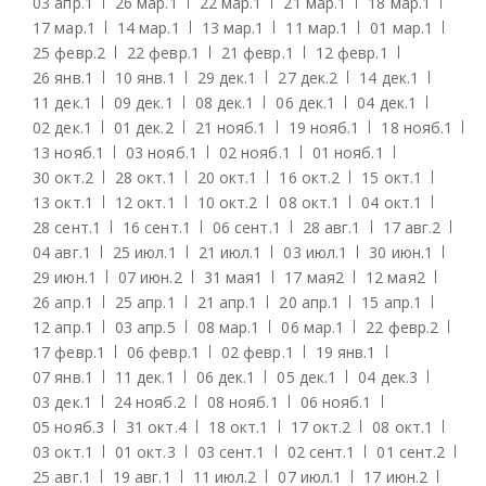
03 апр.
1
26 мар.
1
22 мар.
1
21 мар.
1
18 мар.
1
17 мар.
1
14 мар.
1
13 мар.
1
11 мар.
1
01 мар.
1
25 февр.
2
22 февр.
1
21 февр.
1
12 февр.
1
26 янв.
1
10 янв.
1
29 дек.
1
27 дек.
2
14 дек.
1
11 дек.
1
09 дек.
1
08 дек.
1
06 дек.
1
04 дек.
1
02 дек.
1
01 дек.
2
21 нояб.
1
19 нояб.
1
18 нояб.
1
13 нояб.
1
03 нояб.
1
02 нояб.
1
01 нояб.
1
30 окт.
2
28 окт.
1
20 окт.
1
16 окт.
2
15 окт.
1
13 окт.
1
12 окт.
1
10 окт.
2
08 окт.
1
04 окт.
1
28 сент.
1
16 сент.
1
06 сент.
1
28 авг.
1
17 авг.
2
04 авг.
1
25 июл.
1
21 июл.
1
03 июл.
1
30 июн.
1
29 июн.
1
07 июн.
2
31 мая
1
17 мая
2
12 мая
2
26 апр.
1
25 апр.
1
21 апр.
1
20 апр.
1
15 апр.
1
12 апр.
1
03 апр.
5
08 мар.
1
06 мар.
1
22 февр.
2
17 февр.
1
06 февр.
1
02 февр.
1
19 янв.
1
07 янв.
1
11 дек.
1
06 дек.
1
05 дек.
1
04 дек.
3
03 дек.
1
24 нояб.
2
08 нояб.
1
06 нояб.
1
05 нояб.
3
31 окт.
4
18 окт.
1
17 окт.
2
08 окт.
1
03 окт.
1
01 окт.
3
03 сент.
1
02 сент.
1
01 сент.
2
25 авг.
1
19 авг.
1
11 июл.
2
07 июл.
1
17 июн.
2