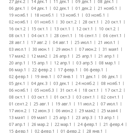
27 дек.
2
14 дек.
1
11 дек.
1
09 дек.
1
08 дек.
1
06 дек.
1
04 дек.
1
02 дек.
1
01 дек.
2
21 нояб.
1
19 нояб.
1
18 нояб.
1
13 нояб.
1
03 нояб.
1
02 нояб.
1
01 нояб.
1
30 окт.
2
28 окт.
1
20 окт.
1
16 окт.
2
15 окт.
1
13 окт.
1
12 окт.
1
10 окт.
2
08 окт.
1
04 окт.
1
28 сент.
1
16 сент.
1
06 сент.
1
28 авг.
1
17 авг.
2
04 авг.
1
25 июл.
1
21 июл.
1
03 июл.
1
30 июн.
1
29 июн.
1
07 июн.
2
31 мая
1
17 мая
2
12 мая
2
26 апр.
1
25 апр.
1
21 апр.
1
20 апр.
1
15 апр.
1
12 апр.
1
03 апр.
5
08 мар.
1
06 мар.
1
22 февр.
2
17 февр.
1
06 февр.
1
02 февр.
1
19 янв.
1
07 янв.
1
11 дек.
1
06 дек.
1
05 дек.
1
04 дек.
3
03 дек.
1
24 нояб.
2
08 нояб.
1
06 нояб.
1
05 нояб.
3
31 окт.
4
18 окт.
1
17 окт.
2
08 окт.
1
03 окт.
1
01 окт.
3
03 сент.
1
02 сент.
1
01 сент.
2
25 авг.
1
19 авг.
1
11 июл.
2
07 июл.
1
17 июн.
2
12 июн.
3
06 июн.
2
29 мая
2
25 мая
4
13 мая
1
09 мая
1
25 апр.
1
23 апр.
3
13 апр.
1
07 апр.
1
26 мар.
2
22 мар.
1
24 февр.
1
21 февр.
4
15 февр.
1
02 февр.
1
01 февр.
2
28 янв.
1