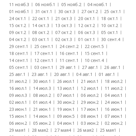
11 нояб.
3
06 нояб.
1
05 нояб.
2
04 нояб.
1
01 нояб.
1
31 окт.
1
30 окт.
3
27 окт.
2
25 окт.
1
24 окт.
1
22 окт.
1
21 окт.
3
20 окт.
1
18 окт.
1
15 окт.
2
14 окт.
3
13 окт.
3
12 окт.
2
10 окт.
2
09 окт.
2
08 окт.
2
07 окт.
2
06 окт.
3
05 окт.
1
04 окт.
2
03 окт.
1
02 окт.
3
01 окт.
1
30 сент.
4
29 сент.
1
25 сент.
1
24 сент.
2
22 сент.
5
18 сент.
1
17 сент.
1
16 сент.
1
15 сент.
1
14 сент.
1
12 сент.
1
11 сент.
1
10 сент.
4
05 сент.
1
03 сент.
1
29 авг.
1
27 авг.
1
26 авг.
1
25 авг.
1
23 авг.
1
20 авг.
1
04 авг.
1
01 авг.
1
31 июл.
2
30 июл.
1
26 июл.
1
21 июл.
1
18 июл.
2
16 июл.
1
14 июл.
3
13 июл.
1
12 июл.
1
11 июл.
2
09 июл.
3
08 июл.
2
07 июл.
1
06 июл.
2
04 июл.
1
02 июл.
1
01 июл.
4
30 июн.
2
29 июн.
2
24 июн.
1
23 июн.
1
21 июн.
1
19 июн.
1
17 июн.
1
16 июн.
1
15 июн.
1
14 июн.
1
09 июн.
5
08 июн.
1
07 июн.
1
06 июн.
2
05 июн.
2
04 июн.
1
03 июн.
2
02 июн.
2
29 мая
1
28 мая
2
27 мая
4
26 мая
2
25 мая
1