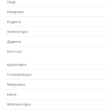
Ужур
Назарово
Кодинск
Зеленогорск
Дудинка
Боготол
Красноярск
Сосновоборск
Минусинск
Канск
Железногорск