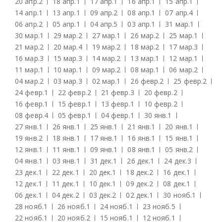
20 апр.
2
18 апр.
1
17 апр.
1
16 апр.
1
15 апр.
1
14 апр.
1
13 апр.
1
09 апр.
2
08 апр.
1
07 апр.
4
06 апр.
2
05 апр.
1
04 апр.
5
03 апр.
1
31 мар.
1
30 мар.
1
29 мар.
2
27 мар.
1
26 мар.
2
25 мар.
1
21 мар.
2
20 мар.
4
19 мар.
2
18 мар.
2
17 мар.
3
16 мар.
3
15 мар.
3
14 мар.
2
13 мар.
1
12 мар.
1
11 мар.
1
10 мар.
1
09 мар.
2
08 мар.
1
06 мар.
2
04 мар.
2
03 мар.
3
02 мар.
1
26 февр.
2
25 февр.
2
24 февр.
1
22 февр.
2
21 февр.
3
20 февр.
2
16 февр.
1
15 февр.
1
13 февр.
1
10 февр.
2
08 февр.
4
05 февр.
1
04 февр.
1
30 янв.
1
27 янв.
1
26 янв.
1
25 янв.
1
21 янв.
1
20 янв.
1
19 янв.
2
18 янв.
1
17 янв.
1
16 янв.
1
15 янв.
1
12 янв.
1
11 янв.
1
09 янв.
1
08 янв.
1
05 янв.
2
04 янв.
1
03 янв.
1
31 дек.
1
26 дек.
1
24 дек.
3
23 дек.
1
22 дек.
1
20 дек.
1
18 дек.
2
16 дек.
1
12 дек.
1
11 дек.
1
10 дек.
1
09 дек.
2
08 дек.
1
06 дек.
1
04 дек.
2
03 дек.
2
02 дек.
1
30 нояб.
1
28 нояб.
1
26 нояб.
1
24 нояб.
1
23 нояб.
5
22 нояб.
1
20 нояб.
2
15 нояб.
1
12 нояб.
1