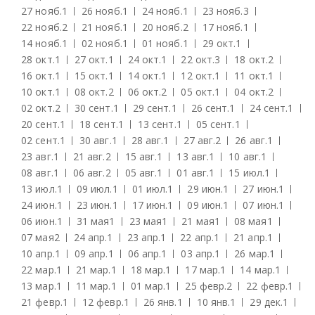
27 нояб.
1
26 нояб.
1
24 нояб.
1
23 нояб.
3
22 нояб.
2
21 нояб.
1
20 нояб.
2
17 нояб.
1
14 нояб.
1
02 нояб.
1
01 нояб.
1
29 окт.
1
28 окт.
1
27 окт.
1
24 окт.
1
22 окт.
3
18 окт.
2
16 окт.
1
15 окт.
1
14 окт.
1
12 окт.
1
11 окт.
1
10 окт.
1
08 окт.
2
06 окт.
2
05 окт.
1
04 окт.
2
02 окт.
2
30 сент.
1
29 сент.
1
26 сент.
1
24 сент.
1
20 сент.
1
18 сент.
1
13 сент.
1
05 сент.
1
02 сент.
1
30 авг.
1
28 авг.
1
27 авг.
2
26 авг.
1
23 авг.
1
21 авг.
2
15 авг.
1
13 авг.
1
10 авг.
1
08 авг.
1
06 авг.
2
05 авг.
1
01 авг.
1
15 июл.
1
13 июл.
1
09 июл.
1
01 июл.
1
29 июн.
1
27 июн.
1
24 июн.
1
23 июн.
1
17 июн.
1
09 июн.
1
07 июн.
1
06 июн.
1
31 мая
1
23 мая
1
21 мая
1
08 мая
1
07 мая
2
24 апр.
1
23 апр.
1
22 апр.
1
21 апр.
1
10 апр.
1
09 апр.
1
06 апр.
1
03 апр.
1
26 мар.
1
22 мар.
1
21 мар.
1
18 мар.
1
17 мар.
1
14 мар.
1
13 мар.
1
11 мар.
1
01 мар.
1
25 февр.
2
22 февр.
1
21 февр.
1
12 февр.
1
26 янв.
1
10 янв.
1
29 дек.
1