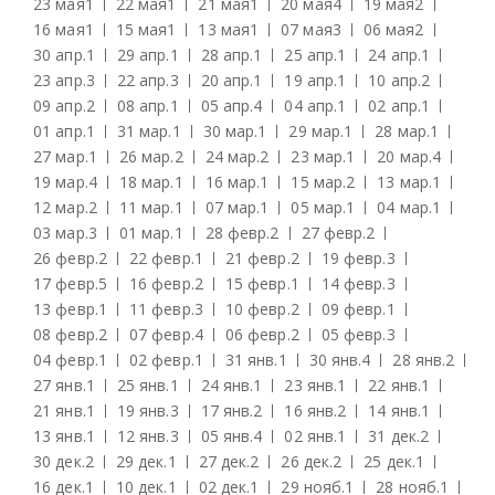
23 мая
1
22 мая
1
21 мая
1
20 мая
4
19 мая
2
16 мая
1
15 мая
1
13 мая
1
07 мая
3
06 мая
2
30 апр.
1
29 апр.
1
28 апр.
1
25 апр.
1
24 апр.
1
23 апр.
3
22 апр.
3
20 апр.
1
19 апр.
1
10 апр.
2
09 апр.
2
08 апр.
1
05 апр.
4
04 апр.
1
02 апр.
1
01 апр.
1
31 мар.
1
30 мар.
1
29 мар.
1
28 мар.
1
27 мар.
1
26 мар.
2
24 мар.
2
23 мар.
1
20 мар.
4
19 мар.
4
18 мар.
1
16 мар.
1
15 мар.
2
13 мар.
1
12 мар.
2
11 мар.
1
07 мар.
1
05 мар.
1
04 мар.
1
03 мар.
3
01 мар.
1
28 февр.
2
27 февр.
2
26 февр.
2
22 февр.
1
21 февр.
2
19 февр.
3
17 февр.
5
16 февр.
2
15 февр.
1
14 февр.
3
13 февр.
1
11 февр.
3
10 февр.
2
09 февр.
1
08 февр.
2
07 февр.
4
06 февр.
2
05 февр.
3
04 февр.
1
02 февр.
1
31 янв.
1
30 янв.
4
28 янв.
2
27 янв.
1
25 янв.
1
24 янв.
1
23 янв.
1
22 янв.
1
21 янв.
1
19 янв.
3
17 янв.
2
16 янв.
2
14 янв.
1
13 янв.
1
12 янв.
3
05 янв.
4
02 янв.
1
31 дек.
2
30 дек.
2
29 дек.
1
27 дек.
2
26 дек.
2
25 дек.
1
16 дек.
1
10 дек.
1
02 дек.
1
29 нояб.
1
28 нояб.
1