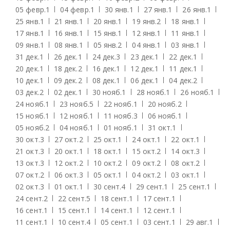
05 февр.
1
04 февр.
1
30 янв.
1
27 янв.
1
26 янв.
1
25 янв.
1
21 янв.
1
20 янв.
1
19 янв.
2
18 янв.
1
17 янв.
1
16 янв.
1
15 янв.
1
12 янв.
1
11 янв.
1
09 янв.
1
08 янв.
1
05 янв.
2
04 янв.
1
03 янв.
1
31 дек.
1
26 дек.
1
24 дек.
3
23 дек.
1
22 дек.
1
20 дек.
1
18 дек.
2
16 дек.
1
12 дек.
1
11 дек.
1
10 дек.
1
09 дек.
2
08 дек.
1
06 дек.
1
04 дек.
2
03 дек.
2
02 дек.
1
30 нояб.
1
28 нояб.
1
26 нояб.
1
24 нояб.
1
23 нояб.
5
22 нояб.
1
20 нояб.
2
15 нояб.
1
12 нояб.
1
11 нояб.
3
06 нояб.
1
05 нояб.
2
04 нояб.
1
01 нояб.
1
31 окт.
1
30 окт.
3
27 окт.
2
25 окт.
1
24 окт.
1
22 окт.
1
21 окт.
3
20 окт.
1
18 окт.
1
15 окт.
2
14 окт.
3
13 окт.
3
12 окт.
2
10 окт.
2
09 окт.
2
08 окт.
2
07 окт.
2
06 окт.
3
05 окт.
1
04 окт.
2
03 окт.
1
02 окт.
3
01 окт.
1
30 сент.
4
29 сент.
1
25 сент.
1
24 сент.
2
22 сент.
5
18 сент.
1
17 сент.
1
16 сент.
1
15 сент.
1
14 сент.
1
12 сент.
1
11 сент.
1
10 сент.
4
05 сент.
1
03 сент.
1
29 авг.
1