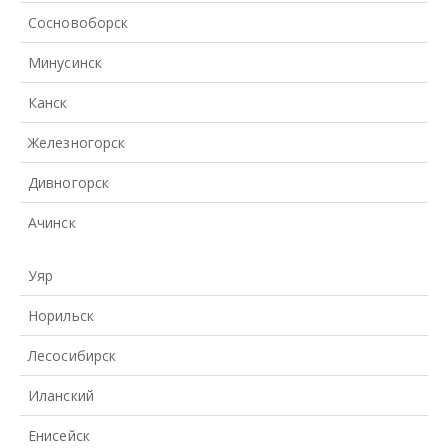
Сосновоборск
Минусинск
Канск
Железногорск
Дивногорск
Ачинск
Уяр
Норильск
Лесосибирск
Иланский
Енисейск