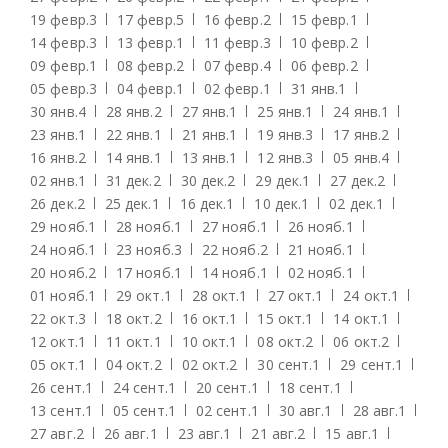
19 февр.
3
17 февр.
5
16 февр.
2
15 февр.
1
14 февр.
3
13 февр.
1
11 февр.
3
10 февр.
2
09 февр.
1
08 февр.
2
07 февр.
4
06 февр.
2
05 февр.
3
04 февр.
1
02 февр.
1
31 янв.
1
30 янв.
4
28 янв.
2
27 янв.
1
25 янв.
1
24 янв.
1
23 янв.
1
22 янв.
1
21 янв.
1
19 янв.
3
17 янв.
2
16 янв.
2
14 янв.
1
13 янв.
1
12 янв.
3
05 янв.
4
02 янв.
1
31 дек.
2
30 дек.
2
29 дек.
1
27 дек.
2
26 дек.
2
25 дек.
1
16 дек.
1
10 дек.
1
02 дек.
1
29 нояб.
1
28 нояб.
1
27 нояб.
1
26 нояб.
1
24 нояб.
1
23 нояб.
3
22 нояб.
2
21 нояб.
1
20 нояб.
2
17 нояб.
1
14 нояб.
1
02 нояб.
1
01 нояб.
1
29 окт.
1
28 окт.
1
27 окт.
1
24 окт.
1
22 окт.
3
18 окт.
2
16 окт.
1
15 окт.
1
14 окт.
1
12 окт.
1
11 окт.
1
10 окт.
1
08 окт.
2
06 окт.
2
05 окт.
1
04 окт.
2
02 окт.
2
30 сент.
1
29 сент.
1
26 сент.
1
24 сент.
1
20 сент.
1
18 сент.
1
13 сент.
1
05 сент.
1
02 сент.
1
30 авг.
1
28 авг.
1
27 авг.
2
26 авг.
1
23 авг.
1
21 авг.
2
15 авг.
1