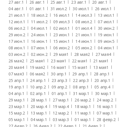
27 авг.
1
26 авг.
1
25 авг.
1
23 авг.
1
20 авг.
1
04 авг.
1
01 авг.
1
31 июл.
2
30 июл.
1
26 июл.
1
21 июл.
1
18 июл.
2
16 июл.
1
14 июл.
3
13 июл.
1
12 июл.
1
11 июл.
2
09 июл.
3
08 июл.
2
07 июл.
1
06 июл.
2
04 июл.
1
02 июл.
1
01 июл.
4
30 июн.
2
29 июн.
2
24 июн.
1
23 июн.
1
21 июн.
1
19 июн.
1
17 июн.
1
16 июн.
1
15 июн.
1
14 июн.
1
09 июн.
5
08 июн.
1
07 июн.
1
06 июн.
2
05 июн.
2
04 июн.
1
03 июн.
2
02 июн.
2
29 мая
1
28 мая
2
27 мая
4
26 мая
2
25 мая
1
23 мая
1
22 мая
1
21 мая
1
20 мая
4
19 мая
2
16 мая
1
15 мая
1
13 мая
1
07 мая
3
06 мая
2
30 апр.
1
29 апр.
1
28 апр.
1
25 апр.
1
24 апр.
1
23 апр.
3
22 апр.
3
20 апр.
1
19 апр.
1
10 апр.
2
09 апр.
2
08 апр.
1
05 апр.
4
04 апр.
1
02 апр.
1
01 апр.
1
31 мар.
1
30 мар.
1
29 мар.
1
28 мар.
1
27 мар.
1
26 мар.
2
24 мар.
2
23 мар.
1
20 мар.
4
19 мар.
4
18 мар.
1
16 мар.
1
15 мар.
2
13 мар.
1
12 мар.
2
11 мар.
1
07 мар.
1
05 мар.
1
04 мар.
1
03 мар.
3
01 мар.
1
28 февр.
2
27 февр.
2
26 февр.
2
22 февр.
1
21 февр.
2