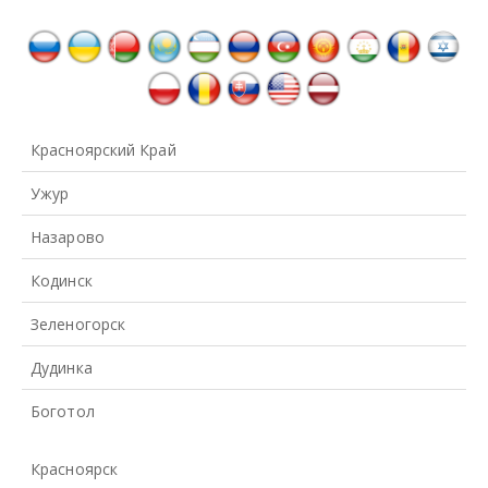
Красноярский Край
Ужур
Назарово
Кодинск
Зеленогорск
Дудинка
Боготол
Красноярск