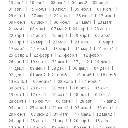
13 авг.
1
10 авг.
1
08 авг.
1
06 авг.
2
05 авг.
1
01 авг.
1
15 июл.
1
13 июл.
1
09 июл.
1
01 июл.
1
29 июн.
1
27 июн.
1
24 июн.
1
23 июн.
1
17 июн.
1
09 июн.
1
07 июн.
1
06 июн.
1
31 мая
1
23 мая
1
21 мая
1
08 мая
1
07 мая
2
24 апр.
1
23 апр.
1
22 апр.
1
21 апр.
1
10 апр.
1
09 апр.
1
06 апр.
1
03 апр.
1
26 мар.
1
22 мар.
1
21 мар.
1
18 мар.
1
17 мар.
1
14 мар.
1
13 мар.
1
11 мар.
1
01 мар.
1
25 февр.
2
22 февр.
1
21 февр.
1
12 февр.
1
26 янв.
1
10 янв.
1
29 дек.
1
27 дек.
2
14 дек.
1
11 дек.
1
09 дек.
1
08 дек.
1
06 дек.
1
04 дек.
1
02 дек.
1
01 дек.
2
21 нояб.
1
19 нояб.
1
18 нояб.
1
13 нояб.
1
03 нояб.
1
02 нояб.
1
01 нояб.
1
30 окт.
2
28 окт.
1
20 окт.
1
16 окт.
2
15 окт.
1
13 окт.
1
12 окт.
1
10 окт.
2
08 окт.
1
04 окт.
1
28 сент.
1
16 сент.
1
06 сент.
1
28 авг.
1
17 авг.
2
04 авг.
1
25 июл.
1
21 июл.
1
03 июл.
1
30 июн.
1
29 июн.
1
07 июн.
2
31 мая
1
17 мая
2
12 мая
2
26 апр.
1
25 апр.
1
21 апр.
1
20 апр.
1
15 апр.
1
12 апр.
1
03 апр.
5
08 мар.
1
06 мар.
1
22 февр.
2