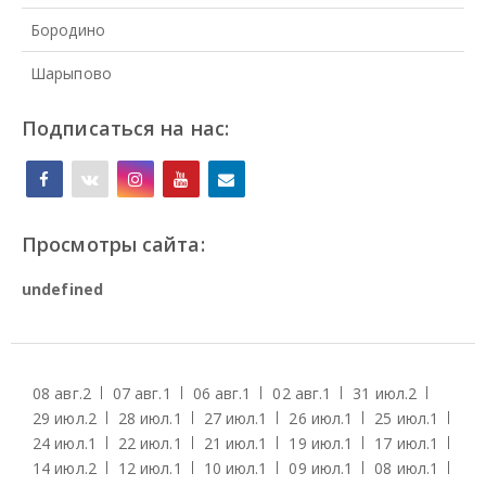
Бородино
Шарыпово
Подписаться на нас:
Просмотры сайта:
u
n
d
e
f
i
n
e
d
08 авг.
2
07 авг.
1
06 авг.
1
02 авг.
1
31 июл.
2
29 июл.
2
28 июл.
1
27 июл.
1
26 июл.
1
25 июл.
1
24 июл.
1
22 июл.
1
21 июл.
1
19 июл.
1
17 июл.
1
14 июл.
2
12 июл.
1
10 июл.
1
09 июл.
1
08 июл.
1