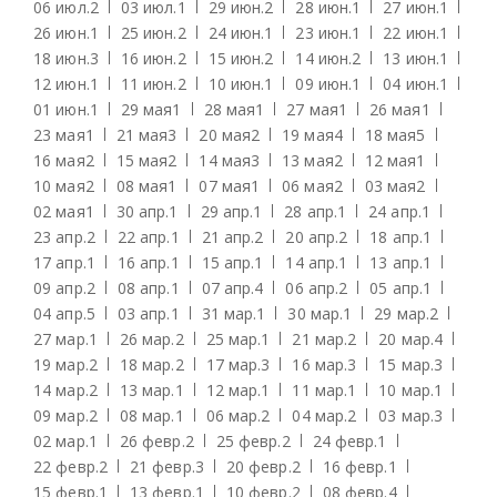
06 июл.
2
03 июл.
1
29 июн.
2
28 июн.
1
27 июн.
1
26 июн.
1
25 июн.
2
24 июн.
1
23 июн.
1
22 июн.
1
18 июн.
3
16 июн.
2
15 июн.
2
14 июн.
2
13 июн.
1
12 июн.
1
11 июн.
2
10 июн.
1
09 июн.
1
04 июн.
1
01 июн.
1
29 мая
1
28 мая
1
27 мая
1
26 мая
1
23 мая
1
21 мая
3
20 мая
2
19 мая
4
18 мая
5
16 мая
2
15 мая
2
14 мая
3
13 мая
2
12 мая
1
10 мая
2
08 мая
1
07 мая
1
06 мая
2
03 мая
2
02 мая
1
30 апр.
1
29 апр.
1
28 апр.
1
24 апр.
1
23 апр.
2
22 апр.
1
21 апр.
2
20 апр.
2
18 апр.
1
17 апр.
1
16 апр.
1
15 апр.
1
14 апр.
1
13 апр.
1
09 апр.
2
08 апр.
1
07 апр.
4
06 апр.
2
05 апр.
1
04 апр.
5
03 апр.
1
31 мар.
1
30 мар.
1
29 мар.
2
27 мар.
1
26 мар.
2
25 мар.
1
21 мар.
2
20 мар.
4
19 мар.
2
18 мар.
2
17 мар.
3
16 мар.
3
15 мар.
3
14 мар.
2
13 мар.
1
12 мар.
1
11 мар.
1
10 мар.
1
09 мар.
2
08 мар.
1
06 мар.
2
04 мар.
2
03 мар.
3
02 мар.
1
26 февр.
2
25 февр.
2
24 февр.
1
22 февр.
2
21 февр.
3
20 февр.
2
16 февр.
1
15 февр.
1
13 февр.
1
10 февр.
2
08 февр.
4