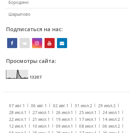
Бородино
Шарыпово
Подписаться на нас:
Просмотры сайта:
1
3
2
0
7
07 авг.
1
06 авг.
1
02 авг.
1
31 июл.
2
29 июл.
2
28 июл.
1
27 июл.
1
26 июл.
1
25 июл.
1
24 июл.
1
22 июл.
1
21 июл.
1
19 июл.
1
17 июл.
1
14 июл.
2
12 июл.
1
10 июл.
1
09 июл.
1
08 июл.
1
06 июл.
2
03 июл.
1
29 июн.
2
28 июн.
1
27 июн.
1
26 июн.
1