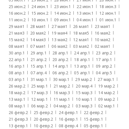
25 июн.
2
24 июн.
1
23 июн.
1
22 июн.
1
18 июн.
3
16 июн.
2
15 июн.
2
14 июн.
2
13 июн.
1
12 июн.
1
11 июн.
2
10 июн.
1
09 июн.
1
04 июн.
1
01 июн.
1
29 мая
1
28 мая
1
27 мая
1
26 мая
1
23 мая
1
21 мая
3
20 мая
2
19 мая
4
18 мая
5
16 мая
2
15 мая
2
14 мая
3
13 мая
2
12 мая
1
10 мая
2
08 мая
1
07 мая
1
06 мая
2
03 мая
2
02 мая
1
30 апр.
1
29 апр.
1
28 апр.
1
24 апр.
1
23 апр.
2
22 апр.
1
21 апр.
2
20 апр.
2
18 апр.
1
17 апр.
1
16 апр.
1
15 апр.
1
14 апр.
1
13 апр.
1
09 апр.
2
08 апр.
1
07 апр.
4
06 апр.
2
05 апр.
1
04 апр.
5
03 апр.
1
31 мар.
1
30 мар.
1
29 мар.
2
27 мар.
1
26 мар.
2
25 мар.
1
21 мар.
2
20 мар.
4
19 мар.
2
18 мар.
2
17 мар.
3
16 мар.
3
15 мар.
3
14 мар.
2
13 мар.
1
12 мар.
1
11 мар.
1
10 мар.
1
09 мар.
2
08 мар.
1
06 мар.
2
04 мар.
2
03 мар.
3
02 мар.
1
26 февр.
2
25 февр.
2
24 февр.
1
22 февр.
2
21 февр.
3
20 февр.
2
16 февр.
1
15 февр.
1
13 февр.
1
10 февр.
2
08 февр.
4
05 февр.
1