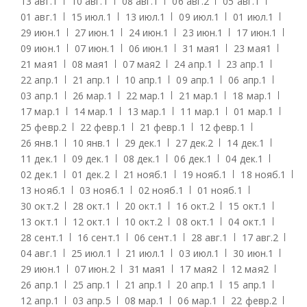
13 авг.
1
10 авг.
1
08 авг.
1
06 авг.
2
05 авг.
1
01 авг.
1
15 июл.
1
13 июл.
1
09 июл.
1
01 июл.
1
29 июн.
1
27 июн.
1
24 июн.
1
23 июн.
1
17 июн.
1
09 июн.
1
07 июн.
1
06 июн.
1
31 мая
1
23 мая
1
21 мая
1
08 мая
1
07 мая
2
24 апр.
1
23 апр.
1
22 апр.
1
21 апр.
1
10 апр.
1
09 апр.
1
06 апр.
1
03 апр.
1
26 мар.
1
22 мар.
1
21 мар.
1
18 мар.
1
17 мар.
1
14 мар.
1
13 мар.
1
11 мар.
1
01 мар.
1
25 февр.
2
22 февр.
1
21 февр.
1
12 февр.
1
26 янв.
1
10 янв.
1
29 дек.
1
27 дек.
2
14 дек.
1
11 дек.
1
09 дек.
1
08 дек.
1
06 дек.
1
04 дек.
1
02 дек.
1
01 дек.
2
21 нояб.
1
19 нояб.
1
18 нояб.
1
13 нояб.
1
03 нояб.
1
02 нояб.
1
01 нояб.
1
30 окт.
2
28 окт.
1
20 окт.
1
16 окт.
2
15 окт.
1
13 окт.
1
12 окт.
1
10 окт.
2
08 окт.
1
04 окт.
1
28 сент.
1
16 сент.
1
06 сент.
1
28 авг.
1
17 авг.
2
04 авг.
1
25 июл.
1
21 июл.
1
03 июл.
1
30 июн.
1
29 июн.
1
07 июн.
2
31 мая
1
17 мая
2
12 мая
2
26 апр.
1
25 апр.
1
21 апр.
1
20 апр.
1
15 апр.
1
12 апр.
1
03 апр.
5
08 мар.
1
06 мар.
1
22 февр.
2