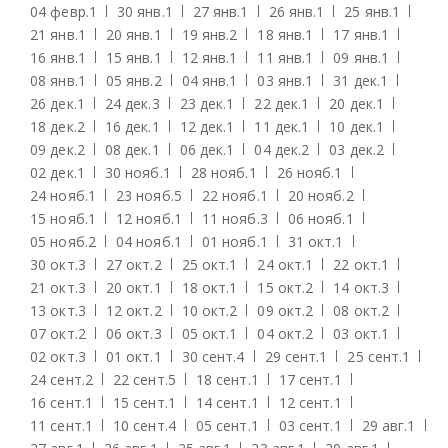
04 февр.
1
30 янв.
1
27 янв.
1
26 янв.
1
25 янв.
1
21 янв.
1
20 янв.
1
19 янв.
2
18 янв.
1
17 янв.
1
16 янв.
1
15 янв.
1
12 янв.
1
11 янв.
1
09 янв.
1
08 янв.
1
05 янв.
2
04 янв.
1
03 янв.
1
31 дек.
1
26 дек.
1
24 дек.
3
23 дек.
1
22 дек.
1
20 дек.
1
18 дек.
2
16 дек.
1
12 дек.
1
11 дек.
1
10 дек.
1
09 дек.
2
08 дек.
1
06 дек.
1
04 дек.
2
03 дек.
2
02 дек.
1
30 нояб.
1
28 нояб.
1
26 нояб.
1
24 нояб.
1
23 нояб.
5
22 нояб.
1
20 нояб.
2
15 нояб.
1
12 нояб.
1
11 нояб.
3
06 нояб.
1
05 нояб.
2
04 нояб.
1
01 нояб.
1
31 окт.
1
30 окт.
3
27 окт.
2
25 окт.
1
24 окт.
1
22 окт.
1
21 окт.
3
20 окт.
1
18 окт.
1
15 окт.
2
14 окт.
3
13 окт.
3
12 окт.
2
10 окт.
2
09 окт.
2
08 окт.
2
07 окт.
2
06 окт.
3
05 окт.
1
04 окт.
2
03 окт.
1
02 окт.
3
01 окт.
1
30 сент.
4
29 сент.
1
25 сент.
1
24 сент.
2
22 сент.
5
18 сент.
1
17 сент.
1
16 сент.
1
15 сент.
1
14 сент.
1
12 сент.
1
11 сент.
1
10 сент.
4
05 сент.
1
03 сент.
1
29 авг.
1