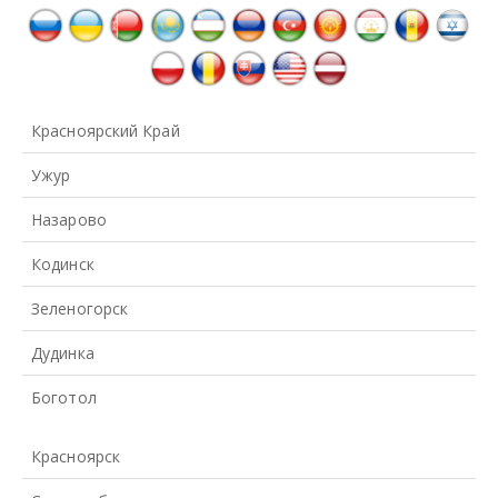
Красноярский Край
Ужур
Назарово
Кодинск
Зеленогорск
Дудинка
Боготол
Красноярск