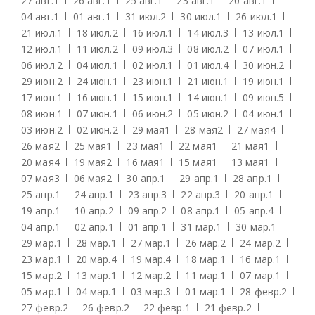
27 авг.
1
26 авг.
1
25 авг.
1
23 авг.
1
20 авг.
1
04 авг.
1
01 авг.
1
31 июл.
2
30 июл.
1
26 июл.
1
21 июл.
1
18 июл.
2
16 июл.
1
14 июл.
3
13 июл.
1
12 июл.
1
11 июл.
2
09 июл.
3
08 июл.
2
07 июл.
1
06 июл.
2
04 июл.
1
02 июл.
1
01 июл.
4
30 июн.
2
29 июн.
2
24 июн.
1
23 июн.
1
21 июн.
1
19 июн.
1
17 июн.
1
16 июн.
1
15 июн.
1
14 июн.
1
09 июн.
5
08 июн.
1
07 июн.
1
06 июн.
2
05 июн.
2
04 июн.
1
03 июн.
2
02 июн.
2
29 мая
1
28 мая
2
27 мая
4
26 мая
2
25 мая
1
23 мая
1
22 мая
1
21 мая
1
20 мая
4
19 мая
2
16 мая
1
15 мая
1
13 мая
1
07 мая
3
06 мая
2
30 апр.
1
29 апр.
1
28 апр.
1
25 апр.
1
24 апр.
1
23 апр.
3
22 апр.
3
20 апр.
1
19 апр.
1
10 апр.
2
09 апр.
2
08 апр.
1
05 апр.
4
04 апр.
1
02 апр.
1
01 апр.
1
31 мар.
1
30 мар.
1
29 мар.
1
28 мар.
1
27 мар.
1
26 мар.
2
24 мар.
2
23 мар.
1
20 мар.
4
19 мар.
4
18 мар.
1
16 мар.
1
15 мар.
2
13 мар.
1
12 мар.
2
11 мар.
1
07 мар.
1
05 мар.
1
04 мар.
1
03 мар.
3
01 мар.
1
28 февр.
2
27 февр.
2
26 февр.
2
22 февр.
1
21 февр.
2