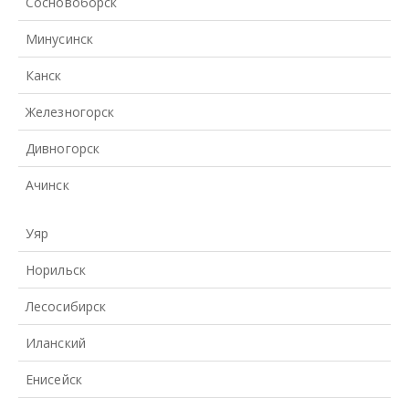
Сосновоборск
Минусинск
Канск
Железногорск
Дивногорск
Ачинск
Уяр
Норильск
Лесосибирск
Иланский
Енисейск