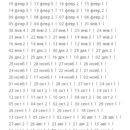
19 февр.
3
17 февр.
5
16 февр.
2
15 февр.
1
14 февр.
3
13 февр.
1
11 февр.
3
10 февр.
2
09 февр.
1
08 февр.
2
07 февр.
4
06 февр.
2
05 февр.
3
04 февр.
1
02 февр.
1
31 янв.
1
30 янв.
4
28 янв.
2
27 янв.
1
25 янв.
1
24 янв.
1
23 янв.
1
22 янв.
1
21 янв.
1
19 янв.
3
17 янв.
2
16 янв.
2
14 янв.
1
13 янв.
1
12 янв.
3
05 янв.
4
02 янв.
1
31 дек.
2
30 дек.
2
29 дек.
1
27 дек.
2
26 дек.
2
25 дек.
1
16 дек.
1
10 дек.
1
02 дек.
1
29 нояб.
1
28 нояб.
1
27 нояб.
1
26 нояб.
1
24 нояб.
1
23 нояб.
3
22 нояб.
2
21 нояб.
1
20 нояб.
2
17 нояб.
1
14 нояб.
1
02 нояб.
1
01 нояб.
1
29 окт.
1
28 окт.
1
27 окт.
1
24 окт.
1
22 окт.
3
18 окт.
2
16 окт.
1
15 окт.
1
14 окт.
1
12 окт.
1
11 окт.
1
10 окт.
1
08 окт.
2
06 окт.
2
05 окт.
1
04 окт.
2
02 окт.
2
30 сент.
1
29 сент.
1
26 сент.
1
24 сент.
1
20 сент.
1
18 сент.
1
13 сент.
1
05 сент.
1
02 сент.
1
30 авг.
1
28 авг.
1
27 авг.
2
26 авг.
1
23 авг.
1
21 авг.
2
15 авг.
1