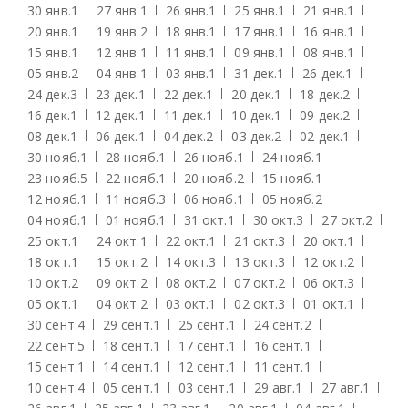
30 янв.
1
27 янв.
1
26 янв.
1
25 янв.
1
21 янв.
1
20 янв.
1
19 янв.
2
18 янв.
1
17 янв.
1
16 янв.
1
15 янв.
1
12 янв.
1
11 янв.
1
09 янв.
1
08 янв.
1
05 янв.
2
04 янв.
1
03 янв.
1
31 дек.
1
26 дек.
1
24 дек.
3
23 дек.
1
22 дек.
1
20 дек.
1
18 дек.
2
16 дек.
1
12 дек.
1
11 дек.
1
10 дек.
1
09 дек.
2
08 дек.
1
06 дек.
1
04 дек.
2
03 дек.
2
02 дек.
1
30 нояб.
1
28 нояб.
1
26 нояб.
1
24 нояб.
1
23 нояб.
5
22 нояб.
1
20 нояб.
2
15 нояб.
1
12 нояб.
1
11 нояб.
3
06 нояб.
1
05 нояб.
2
04 нояб.
1
01 нояб.
1
31 окт.
1
30 окт.
3
27 окт.
2
25 окт.
1
24 окт.
1
22 окт.
1
21 окт.
3
20 окт.
1
18 окт.
1
15 окт.
2
14 окт.
3
13 окт.
3
12 окт.
2
10 окт.
2
09 окт.
2
08 окт.
2
07 окт.
2
06 окт.
3
05 окт.
1
04 окт.
2
03 окт.
1
02 окт.
3
01 окт.
1
30 сент.
4
29 сент.
1
25 сент.
1
24 сент.
2
22 сент.
5
18 сент.
1
17 сент.
1
16 сент.
1
15 сент.
1
14 сент.
1
12 сент.
1
11 сент.
1
10 сент.
4
05 сент.
1
03 сент.
1
29 авг.
1
27 авг.
1