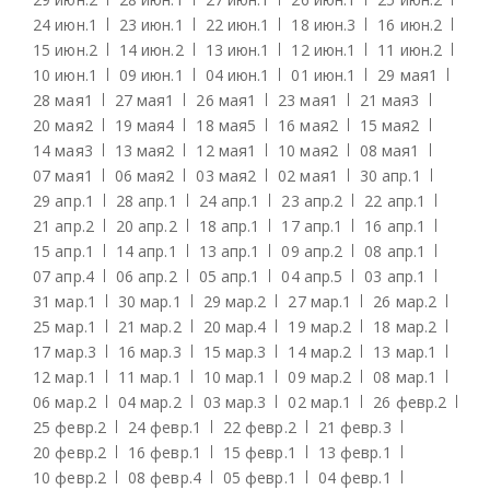
24 июн.
1
23 июн.
1
22 июн.
1
18 июн.
3
16 июн.
2
15 июн.
2
14 июн.
2
13 июн.
1
12 июн.
1
11 июн.
2
10 июн.
1
09 июн.
1
04 июн.
1
01 июн.
1
29 мая
1
28 мая
1
27 мая
1
26 мая
1
23 мая
1
21 мая
3
20 мая
2
19 мая
4
18 мая
5
16 мая
2
15 мая
2
14 мая
3
13 мая
2
12 мая
1
10 мая
2
08 мая
1
07 мая
1
06 мая
2
03 мая
2
02 мая
1
30 апр.
1
29 апр.
1
28 апр.
1
24 апр.
1
23 апр.
2
22 апр.
1
21 апр.
2
20 апр.
2
18 апр.
1
17 апр.
1
16 апр.
1
15 апр.
1
14 апр.
1
13 апр.
1
09 апр.
2
08 апр.
1
07 апр.
4
06 апр.
2
05 апр.
1
04 апр.
5
03 апр.
1
31 мар.
1
30 мар.
1
29 мар.
2
27 мар.
1
26 мар.
2
25 мар.
1
21 мар.
2
20 мар.
4
19 мар.
2
18 мар.
2
17 мар.
3
16 мар.
3
15 мар.
3
14 мар.
2
13 мар.
1
12 мар.
1
11 мар.
1
10 мар.
1
09 мар.
2
08 мар.
1
06 мар.
2
04 мар.
2
03 мар.
3
02 мар.
1
26 февр.
2
25 февр.
2
24 февр.
1
22 февр.
2
21 февр.
3
20 февр.
2
16 февр.
1
15 февр.
1
13 февр.
1
10 февр.
2
08 февр.
4
05 февр.
1
04 февр.
1