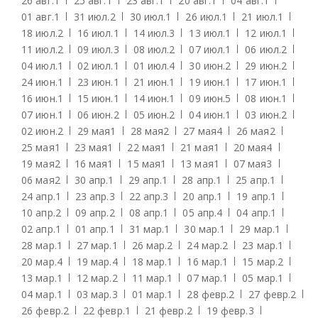
26 авг.
1
25 авг.
1
23 авг.
1
20 авг.
1
04 авг.
1
01 авг.
1
31 июл.
2
30 июл.
1
26 июл.
1
21 июл.
1
18 июл.
2
16 июл.
1
14 июл.
3
13 июл.
1
12 июл.
1
11 июл.
2
09 июл.
3
08 июл.
2
07 июл.
1
06 июл.
2
04 июл.
1
02 июл.
1
01 июл.
4
30 июн.
2
29 июн.
2
24 июн.
1
23 июн.
1
21 июн.
1
19 июн.
1
17 июн.
1
16 июн.
1
15 июн.
1
14 июн.
1
09 июн.
5
08 июн.
1
07 июн.
1
06 июн.
2
05 июн.
2
04 июн.
1
03 июн.
2
02 июн.
2
29 мая
1
28 мая
2
27 мая
4
26 мая
2
25 мая
1
23 мая
1
22 мая
1
21 мая
1
20 мая
4
19 мая
2
16 мая
1
15 мая
1
13 мая
1
07 мая
3
06 мая
2
30 апр.
1
29 апр.
1
28 апр.
1
25 апр.
1
24 апр.
1
23 апр.
3
22 апр.
3
20 апр.
1
19 апр.
1
10 апр.
2
09 апр.
2
08 апр.
1
05 апр.
4
04 апр.
1
02 апр.
1
01 апр.
1
31 мар.
1
30 мар.
1
29 мар.
1
28 мар.
1
27 мар.
1
26 мар.
2
24 мар.
2
23 мар.
1
20 мар.
4
19 мар.
4
18 мар.
1
16 мар.
1
15 мар.
2
13 мар.
1
12 мар.
2
11 мар.
1
07 мар.
1
05 мар.
1
04 мар.
1
03 мар.
3
01 мар.
1
28 февр.
2
27 февр.
2
26 февр.
2
22 февр.
1
21 февр.
2
19 февр.
3