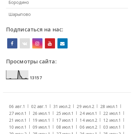
Бородино
Шарыпово
Подписаться на нас:
Просмотры сайта:
1
3
1
5
7
06 авг.
1
02 авг.
1
31 июл.
2
29 июл.
2
28 июл.
1
27 июл.
1
26 июл.
1
25 июл.
1
24 июл.
1
22 июл.
1
21 июл.
1
19 июл.
1
17 июл.
1
14 июл.
2
12 июл.
1
10 июл.
1
09 июл.
1
08 июл.
1
06 июл.
2
03 июл.
1
29 июн.
2
28 июн.
1
27 июн.
1
26 июн.
1
25 июн.
2