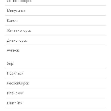
Сосновоборск
Минусинск
Канск
Железногорск
Дивногорск
Ачинск
Уяр
Норильск
Лесосибирск
Иланский
Енисейск