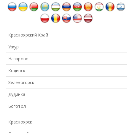
Красноярский Край
Ужур
Назарово
Кодинск
Зеленогорск
Дудинка
Боготол
Красноярск