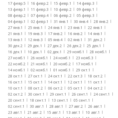
17 февр.
5
16 февр.
2
15 февр.
1
14 февр.
3
13 февр.
1
11 февр.
3
10 февр.
2
09 февр.
1
08 февр.
2
07 февр.
4
06 февр.
2
05 февр.
3
04 февр.
1
02 февр.
1
31 янв.
1
30 янв.
4
28 янв.
2
27 янв.
1
25 янв.
1
24 янв.
1
23 янв.
1
22 янв.
1
21 янв.
1
19 янв.
3
17 янв.
2
16 янв.
2
14 янв.
1
13 янв.
1
12 янв.
3
05 янв.
4
02 янв.
1
31 дек.
2
30 дек.
2
29 дек.
1
27 дек.
2
26 дек.
2
25 дек.
1
16 дек.
1
10 дек.
1
02 дек.
1
29 нояб.
1
28 нояб.
1
27 нояб.
1
26 нояб.
1
24 нояб.
1
23 нояб.
3
22 нояб.
2
21 нояб.
1
20 нояб.
2
17 нояб.
1
14 нояб.
1
02 нояб.
1
01 нояб.
1
29 окт.
1
28 окт.
1
27 окт.
1
24 окт.
1
22 окт.
3
18 окт.
2
16 окт.
1
15 окт.
1
14 окт.
1
12 окт.
1
11 окт.
1
10 окт.
1
08 окт.
2
06 окт.
2
05 окт.
1
04 окт.
2
02 окт.
2
30 сент.
1
29 сент.
1
26 сент.
1
24 сент.
1
20 сент.
1
18 сент.
1
13 сент.
1
05 сент.
1
02 сент.
1
30 авг.
1
28 авг.
1
27 авг.
2
26 авг.
1
23 авг.
1
21 авг.
2
15 авг.
1
13 авг.
1
10 авг.
1