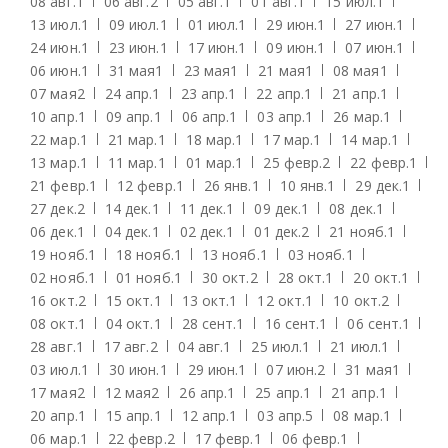
08 авг.
1
06 авг.
2
05 авг.
1
01 авг.
1
15 июл.
1
13 июл.
1
09 июл.
1
01 июл.
1
29 июн.
1
27 июн.
1
24 июн.
1
23 июн.
1
17 июн.
1
09 июн.
1
07 июн.
1
06 июн.
1
31 мая
1
23 мая
1
21 мая
1
08 мая
1
07 мая
2
24 апр.
1
23 апр.
1
22 апр.
1
21 апр.
1
10 апр.
1
09 апр.
1
06 апр.
1
03 апр.
1
26 мар.
1
22 мар.
1
21 мар.
1
18 мар.
1
17 мар.
1
14 мар.
1
13 мар.
1
11 мар.
1
01 мар.
1
25 февр.
2
22 февр.
1
21 февр.
1
12 февр.
1
26 янв.
1
10 янв.
1
29 дек.
1
27 дек.
2
14 дек.
1
11 дек.
1
09 дек.
1
08 дек.
1
06 дек.
1
04 дек.
1
02 дек.
1
01 дек.
2
21 нояб.
1
19 нояб.
1
18 нояб.
1
13 нояб.
1
03 нояб.
1
02 нояб.
1
01 нояб.
1
30 окт.
2
28 окт.
1
20 окт.
1
16 окт.
2
15 окт.
1
13 окт.
1
12 окт.
1
10 окт.
2
08 окт.
1
04 окт.
1
28 сент.
1
16 сент.
1
06 сент.
1
28 авг.
1
17 авг.
2
04 авг.
1
25 июл.
1
21 июл.
1
03 июл.
1
30 июн.
1
29 июн.
1
07 июн.
2
31 мая
1
17 мая
2
12 мая
2
26 апр.
1
25 апр.
1
21 апр.
1
20 апр.
1
15 апр.
1
12 апр.
1
03 апр.
5
08 мар.
1
06 мар.
1
22 февр.
2
17 февр.
1
06 февр.
1