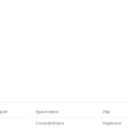
Край
Красноярск
Уяр
Сосновоборск
Норильск