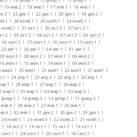
19 янв.
2
18 янв.
1
17 янв.
1
16 янв.
1
ек.
3
23 дек.
1
22 дек.
1
20 дек.
1
18 дек.
2
яб.
1
28 нояб.
1
26 нояб.
1
24 нояб.
1
 нояб.
1
31 окт.
1
30 окт.
3
27 окт.
2
кт.
2
09 окт.
2
08 окт.
2
07 окт.
2
06 окт.
3
18 сент.
1
17 сент.
1
16 сент.
1
15 сент.
1
23 авг.
1
20 авг.
1
04 авг.
1
01 авг.
1
09 июл.
3
08 июл.
2
07 июл.
1
06 июл.
2
16 июн.
1
15 июн.
1
14 июн.
1
09 июн.
5
6 мая
2
25 мая
1
23 мая
1
22 мая
1
21 мая
1
р.
1
24 апр.
1
23 апр.
3
22 апр.
3
20 апр.
1
мар.
1
28 мар.
1
27 мар.
1
26 мар.
2
7 мар.
1
05 мар.
1
04 мар.
1
03 мар.
3
 февр.
1
14 февр.
3
13 февр.
1
11 февр.
3
 янв.
4
28 янв.
2
27 янв.
1
25 янв.
1
нв.
4
02 янв.
1
31 дек.
2
30 дек.
2
29 дек.
1
24 нояб.
1
23 нояб.
3
22 нояб.
2
21 нояб.
1
18 окт.
2
16 окт.
1
15 окт.
1
14 окт.
1
 сент.
1
24 сент.
1
20 сент.
1
18 сент.
1