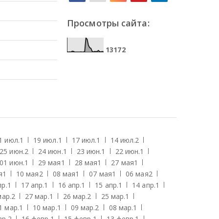
Просмотры сайта:
1
3
1
7
2
1 июл.
1
19 июл.
1
17 июл.
1
14 июл.
2
25 июн.
2
24 июн.
1
23 июн.
1
22 июн.
1
01 июн.
1
29 мая
1
28 мая
1
27 мая
1
я
1
10 мая
2
08 мая
1
07 мая
1
06 мая
2
пр.
1
17 апр.
1
16 апр.
1
15 апр.
1
14 апр.
1
мар.
2
27 мар.
1
26 мар.
2
25 мар.
1
1 мар.
1
10 мар.
1
09 мар.
2
08 мар.
1
вр.
2
16 февр.
1
15 февр.
1
13 февр.
1