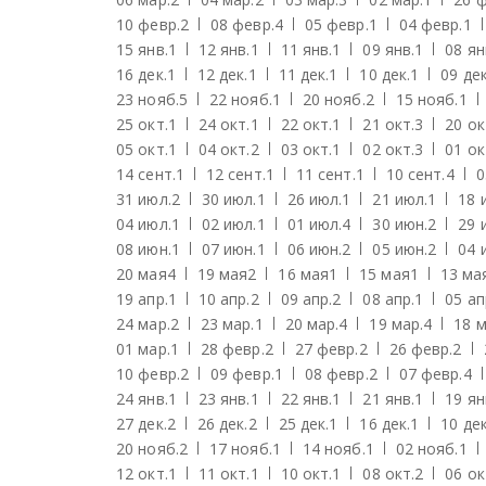
10 февр.
2
08 февр.
4
05 февр.
1
04 февр.
1
15 янв.
1
12 янв.
1
11 янв.
1
09 янв.
1
08 ян
16 дек.
1
12 дек.
1
11 дек.
1
10 дек.
1
09 дек
23 нояб.
5
22 нояб.
1
20 нояб.
2
15 нояб.
1
25 окт.
1
24 окт.
1
22 окт.
1
21 окт.
3
20 ок
05 окт.
1
04 окт.
2
03 окт.
1
02 окт.
3
01 ок
14 сент.
1
12 сент.
1
11 сент.
1
10 сент.
4
0
31 июл.
2
30 июл.
1
26 июл.
1
21 июл.
1
18 
04 июл.
1
02 июл.
1
01 июл.
4
30 июн.
2
29 
08 июн.
1
07 июн.
1
06 июн.
2
05 июн.
2
04 
20 мая
4
19 мая
2
16 мая
1
15 мая
1
13 ма
19 апр.
1
10 апр.
2
09 апр.
2
08 апр.
1
05 ап
24 мар.
2
23 мар.
1
20 мар.
4
19 мар.
4
18 м
01 мар.
1
28 февр.
2
27 февр.
2
26 февр.
2
10 февр.
2
09 февр.
1
08 февр.
2
07 февр.
4
24 янв.
1
23 янв.
1
22 янв.
1
21 янв.
1
19 ян
27 дек.
2
26 дек.
2
25 дек.
1
16 дек.
1
10 дек
20 нояб.
2
17 нояб.
1
14 нояб.
1
02 нояб.
1
12 окт.
1
11 окт.
1
10 окт.
1
08 окт.
2
06 ок