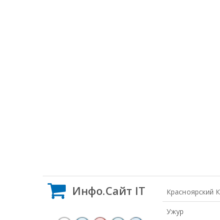
Инфо.Сайт IT
Красноярский 
Ужур