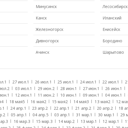
Минусинск
Лесосибирск
Канск
Иланский
Железногорск
Енисейск
Дивногорск
Бородино
Ачинск
Шарыпово
юл.
1
27 июл.
1
26 июл.
1
25 июл.
1
24 июл.
1
22 июл.
1
2
июл.
2
03 июл.
1
29 июн.
2
28 июн.
1
27 июн.
1
26 июн.
1
июн.
1
12 июн.
1
11 июн.
2
10 июн.
1
09 июн.
1
04 июн.
1
я
4
18 мая
5
16 мая
2
15 мая
2
14 мая
3
13 мая
2
12 ма
р.
1
24 апр.
1
23 апр.
2
22 апр.
1
21 апр.
2
20 апр.
2
18 а
р.
2
05 апр.
1
04 апр.
5
03 апр.
1
31 мар.
1
30 мар.
1
29 
ар.
3
16 мар.
3
15 мар.
3
14 мар.
2
13 мар.
1
12 мар.
1
1
евр.
2
25 февр.
2
24 февр.
1
22 февр.
2
21 февр.
3
20 фе