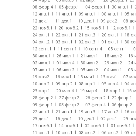
08 февр.
4
05 февр.
1
04 февр.
1
30 янв.
1
12 янв.
1
11 янв.
1
09 янв.
1
08 янв.
1
05 ян
12 дек.
1
11 дек.
1
10 дек.
1
09 дек.
2
08 дек
22 нояб.
1
20 нояб.
2
15 нояб.
1
12 нояб.
1
24 окт.
1
22 окт.
1
21 окт.
3
20 окт.
1
18 ок
04 окт.
2
03 окт.
1
02 окт.
3
01 окт.
1
30 се
12 сент.
1
11 сент.
1
10 сент.
4
05 сент.
1
0
30 июл.
1
26 июл.
1
21 июл.
1
18 июл.
2
16 
02 июл.
1
01 июл.
4
30 июн.
2
29 июн.
2
24 
07 июн.
1
06 июн.
2
05 июн.
2
04 июн.
1
03 
19 мая
2
16 мая
1
15 мая
1
13 мая
1
07 ма
10 апр.
2
09 апр.
2
08 апр.
1
05 апр.
4
04 ап
23 мар.
1
20 мар.
4
19 мар.
4
18 мар.
1
16 м
28 февр.
2
27 февр.
2
26 февр.
2
22 февр.
1
09 февр.
1
08 февр.
2
07 февр.
4
06 февр.
2
22 янв.
1
21 янв.
1
19 янв.
3
17 янв.
2
16 ян
25 дек.
1
16 дек.
1
10 дек.
1
02 дек.
1
29 но
17 нояб.
1
14 нояб.
1
02 нояб.
1
01 нояб.
1
11 окт.
1
10 окт.
1
08 окт.
2
06 окт.
2
05 ок