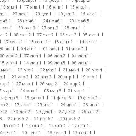
18 янв.
1
17 янв.
1
16 янв.
1
15 янв.
1
к.
1
22 дек.
1
20 дек.
1
18 дек.
2
16 дек.
1
ояб.
1
26 нояб.
1
24 нояб.
1
23 нояб.
5
 окт.
1
30 окт.
3
27 окт.
2
25 окт.
1
кт.
2
08 окт.
2
07 окт.
2
06 окт.
3
05 окт.
1
17 сент.
1
16 сент.
1
15 сент.
1
14 сент.
1
20 авг.
1
04 авг.
1
01 авг.
1
31 июл.
2
08 июл.
2
07 июл.
1
06 июл.
2
04 июл.
1
15 июн.
1
14 июн.
1
09 июн.
5
08 июн.
1
 мая
1
23 мая
1
22 мая
1
21 мая
1
20 мая
4
р.
1
23 апр.
3
22 апр.
3
20 апр.
1
19 апр.
1
мар.
1
27 мар.
1
26 мар.
2
24 мар.
2
5 мар.
1
04 мар.
1
03 мар.
3
01 мар.
1
14 февр.
3
13 февр.
1
11 февр.
3
10 февр.
2
нв.
2
27 янв.
1
25 янв.
1
24 янв.
1
23 янв.
1
ек.
2
30 дек.
2
29 дек.
1
27 дек.
2
26 дек.
2
3
22 нояб.
2
21 нояб.
1
20 нояб.
2
16 окт.
1
15 окт.
1
14 окт.
1
12 окт.
1
4 сент.
1
20 сент.
1
18 сент.
1
13 сент.
1