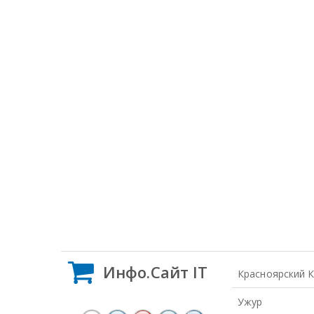
Инфо.Сайт IT
Красноярский 
Ужур