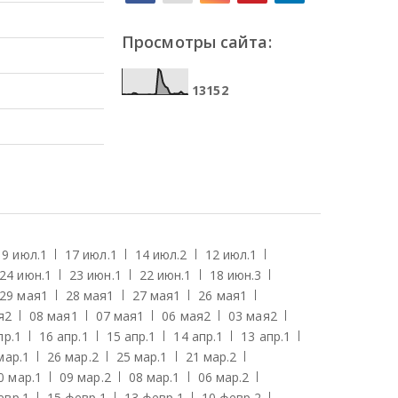
Просмотры сайта:
1
3
1
5
2
19 июл.
1
17 июл.
1
14 июл.
2
12 июл.
1
24 июн.
1
23 июн.
1
22 июн.
1
18 июн.
3
29 мая
1
28 мая
1
27 мая
1
26 мая
1
я
2
08 мая
1
07 мая
1
06 мая
2
03 мая
2
пр.
1
16 апр.
1
15 апр.
1
14 апр.
1
13 апр.
1
мар.
1
26 мар.
2
25 мар.
1
21 мар.
2
0 мар.
1
09 мар.
2
08 мар.
1
06 мар.
2
евр.
1
15 февр.
1
13 февр.
1
10 февр.
2