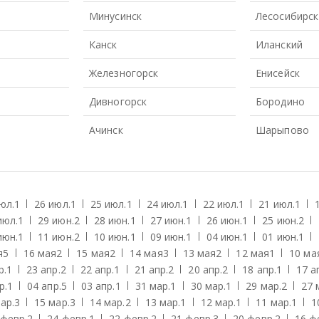
Минусинск
Лесосибирск
Канск
Иланский
Железногорск
Енисейск
Дивногорск
Бородино
Ачинск
Шарыпово
юл.
1
26 июл.
1
25 июл.
1
24 июл.
1
22 июл.
1
21 июл.
1
июл.
1
29 июн.
2
28 июн.
1
27 июн.
1
26 июн.
1
25 июн.
2
июн.
1
11 июн.
2
10 июн.
1
09 июн.
1
04 июн.
1
01 июн.
1
я
5
16 мая
2
15 мая
2
14 мая
3
13 мая
2
12 мая
1
10 ма
р.
1
23 апр.
2
22 апр.
1
21 апр.
2
20 апр.
2
18 апр.
1
17 а
р.
1
04 апр.
5
03 апр.
1
31 мар.
1
30 мар.
1
29 мар.
2
27 
ар.
3
15 мар.
3
14 мар.
2
13 мар.
1
12 мар.
1
11 мар.
1
1
 февр.
2
24 февр.
1
22 февр.
2
21 февр.
3
20 февр.
2
16 ф