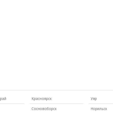
Край
Красноярск
Уяр
Сосновоборск
Норильск