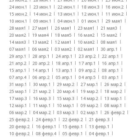
24 июн.
1
23 июн.
1
22 июн.
1
18 июн.
3
16 июн.
2
15 июн.
2
14 июн.
2
13 июн.
1
12 июн.
1
11 июн.
2
10 июн.
1
09 июн.
1
04 июн.
1
01 июн.
1
29 мая
1
28 мая
1
27 мая
1
26 мая
1
23 мая
1
21 мая
3
20 мая
2
19 мая
4
18 мая
5
16 мая
2
15 мая
2
14 мая
3
13 мая
2
12 мая
1
10 мая
2
08 мая
1
07 мая
1
06 мая
2
03 мая
2
02 мая
1
30 апр.
1
29 апр.
1
28 апр.
1
24 апр.
1
23 апр.
2
22 апр.
1
21 апр.
2
20 апр.
2
18 апр.
1
17 апр.
1
16 апр.
1
15 апр.
1
14 апр.
1
13 апр.
1
09 апр.
2
08 апр.
1
07 апр.
4
06 апр.
2
05 апр.
1
04 апр.
5
03 апр.
1
31 мар.
1
30 мар.
1
29 мар.
2
27 мар.
1
26 мар.
2
25 мар.
1
21 мар.
2
20 мар.
4
19 мар.
2
18 мар.
2
17 мар.
3
16 мар.
3
15 мар.
3
14 мар.
2
13 мар.
1
12 мар.
1
11 мар.
1
10 мар.
1
09 мар.
2
08 мар.
1
06 мар.
2
04 мар.
2
03 мар.
3
02 мар.
1
26 февр.
2
25 февр.
2
24 февр.
1
22 февр.
2
21 февр.
3
20 февр.
2
16 февр.
1
15 февр.
1
13 февр.
1
10 февр.
2
08 февр.
4
05 февр.
1
04 февр.
1