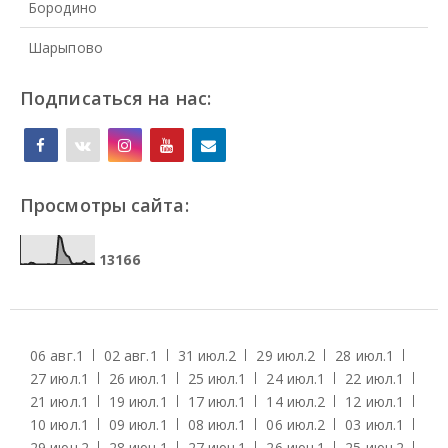
Бородино
Шарыпово
Подписаться на нас:
Просмотры сайта:
1
3
1
6
6
06 авг.
1
02 авг.
1
31 июл.
2
29 июл.
2
28 июл.
1
27 июл.
1
26 июл.
1
25 июл.
1
24 июл.
1
22 июл.
1
21 июл.
1
19 июл.
1
17 июл.
1
14 июл.
2
12 июл.
1
10 июл.
1
09 июл.
1
08 июл.
1
06 июл.
2
03 июл.
1
29 июн.
2
28 июн.
1
27 июн.
1
26 июн.
1
25 июн.
2