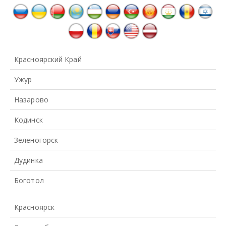
Красноярский Край
Ужур
Назарово
Кодинск
Зеленогорск
Дудинка
Боготол
Красноярск