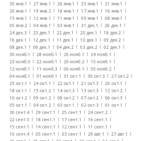
30 янв.
1
27 янв.
1
26 янв.
1
25 янв.
1
21 янв.
1
20 янв.
1
19 янв.
2
18 янв.
1
17 янв.
1
16 янв.
1
15 янв.
1
12 янв.
1
11 янв.
1
09 янв.
1
08 янв.
1
05 янв.
2
04 янв.
1
03 янв.
1
31 дек.
1
26 дек.
1
24 дек.
3
23 дек.
1
22 дек.
1
20 дек.
1
18 дек.
2
16 дек.
1
12 дек.
1
11 дек.
1
10 дек.
1
09 дек.
2
08 дек.
1
06 дек.
1
04 дек.
2
03 дек.
2
02 дек.
1
30 нояб.
1
28 нояб.
1
26 нояб.
1
24 нояб.
1
23 нояб.
5
22 нояб.
1
20 нояб.
2
15 нояб.
1
12 нояб.
1
11 нояб.
3
06 нояб.
1
05 нояб.
2
04 нояб.
1
01 нояб.
1
31 окт.
1
30 окт.
3
27 окт.
2
25 окт.
1
24 окт.
1
22 окт.
1
21 окт.
3
20 окт.
1
18 окт.
1
15 окт.
2
14 окт.
3
13 окт.
3
12 окт.
2
10 окт.
2
09 окт.
2
08 окт.
2
07 окт.
2
06 окт.
3
05 окт.
1
04 окт.
2
03 окт.
1
02 окт.
3
01 окт.
1
30 сент.
4
29 сент.
1
25 сент.
1
24 сент.
2
22 сент.
5
18 сент.
1
17 сент.
1
16 сент.
1
15 сент.
1
14 сент.
1
12 сент.
1
11 сент.
1
10 сент.
4
05 сент.
1
03 сент.
1
29 авг.
1
27 авг.
1