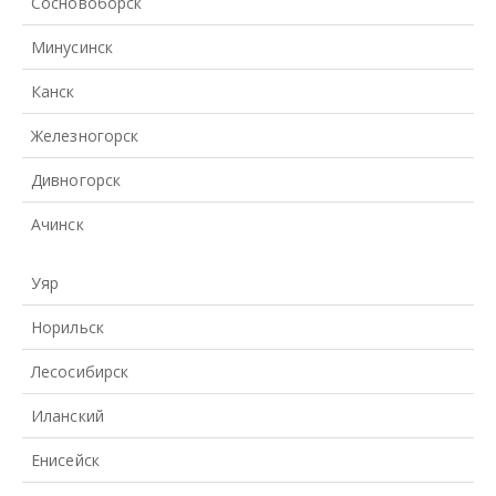
Сосновоборск
Минусинск
Канск
Железногорск
Дивногорск
Ачинск
Уяр
Норильск
Лесосибирск
Иланский
Енисейск