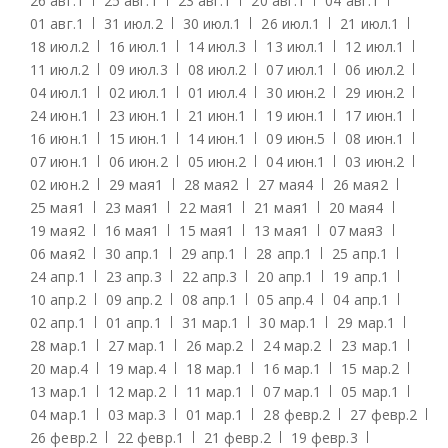
26 авг.
1
25 авг.
1
23 авг.
1
20 авг.
1
04 авг.
1
01 авг.
1
31 июл.
2
30 июл.
1
26 июл.
1
21 июл.
1
18 июл.
2
16 июл.
1
14 июл.
3
13 июл.
1
12 июл.
1
11 июл.
2
09 июл.
3
08 июл.
2
07 июл.
1
06 июл.
2
04 июл.
1
02 июл.
1
01 июл.
4
30 июн.
2
29 июн.
2
24 июн.
1
23 июн.
1
21 июн.
1
19 июн.
1
17 июн.
1
16 июн.
1
15 июн.
1
14 июн.
1
09 июн.
5
08 июн.
1
07 июн.
1
06 июн.
2
05 июн.
2
04 июн.
1
03 июн.
2
02 июн.
2
29 мая
1
28 мая
2
27 мая
4
26 мая
2
25 мая
1
23 мая
1
22 мая
1
21 мая
1
20 мая
4
19 мая
2
16 мая
1
15 мая
1
13 мая
1
07 мая
3
06 мая
2
30 апр.
1
29 апр.
1
28 апр.
1
25 апр.
1
24 апр.
1
23 апр.
3
22 апр.
3
20 апр.
1
19 апр.
1
10 апр.
2
09 апр.
2
08 апр.
1
05 апр.
4
04 апр.
1
02 апр.
1
01 апр.
1
31 мар.
1
30 мар.
1
29 мар.
1
28 мар.
1
27 мар.
1
26 мар.
2
24 мар.
2
23 мар.
1
20 мар.
4
19 мар.
4
18 мар.
1
16 мар.
1
15 мар.
2
13 мар.
1
12 мар.
2
11 мар.
1
07 мар.
1
05 мар.
1
04 мар.
1
03 мар.
3
01 мар.
1
28 февр.
2
27 февр.
2
26 февр.
2
22 февр.
1
21 февр.
2
19 февр.
3