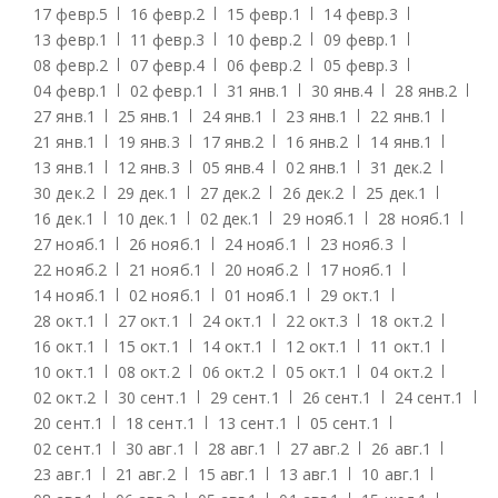
17 февр.
5
16 февр.
2
15 февр.
1
14 февр.
3
13 февр.
1
11 февр.
3
10 февр.
2
09 февр.
1
08 февр.
2
07 февр.
4
06 февр.
2
05 февр.
3
04 февр.
1
02 февр.
1
31 янв.
1
30 янв.
4
28 янв.
2
27 янв.
1
25 янв.
1
24 янв.
1
23 янв.
1
22 янв.
1
21 янв.
1
19 янв.
3
17 янв.
2
16 янв.
2
14 янв.
1
13 янв.
1
12 янв.
3
05 янв.
4
02 янв.
1
31 дек.
2
30 дек.
2
29 дек.
1
27 дек.
2
26 дек.
2
25 дек.
1
16 дек.
1
10 дек.
1
02 дек.
1
29 нояб.
1
28 нояб.
1
27 нояб.
1
26 нояб.
1
24 нояб.
1
23 нояб.
3
22 нояб.
2
21 нояб.
1
20 нояб.
2
17 нояб.
1
14 нояб.
1
02 нояб.
1
01 нояб.
1
29 окт.
1
28 окт.
1
27 окт.
1
24 окт.
1
22 окт.
3
18 окт.
2
16 окт.
1
15 окт.
1
14 окт.
1
12 окт.
1
11 окт.
1
10 окт.
1
08 окт.
2
06 окт.
2
05 окт.
1
04 окт.
2
02 окт.
2
30 сент.
1
29 сент.
1
26 сент.
1
24 сент.
1
20 сент.
1
18 сент.
1
13 сент.
1
05 сент.
1
02 сент.
1
30 авг.
1
28 авг.
1
27 авг.
2
26 авг.
1
23 авг.
1
21 авг.
2
15 авг.
1
13 авг.
1
10 авг.
1