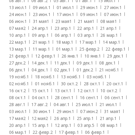
08 авг.
1
06 авг.
2
05 авг.
1
01 авг.
1
15 июл.
1
13 июл.
1
09 июл.
1
01 июл.
1
29 июн.
1
27 июн.
1
24 июн.
1
23 июн.
1
17 июн.
1
09 июн.
1
07 июн.
1
06 июн.
1
31 мая
1
23 мая
1
21 мая
1
08 мая
1
07 мая
2
24 апр.
1
23 апр.
1
22 апр.
1
21 апр.
1
10 апр.
1
09 апр.
1
06 апр.
1
03 апр.
1
26 мар.
1
22 мар.
1
21 мар.
1
18 мар.
1
17 мар.
1
14 мар.
1
13 мар.
1
11 мар.
1
01 мар.
1
25 февр.
2
22 февр.
1
21 февр.
1
12 февр.
1
26 янв.
1
10 янв.
1
29 дек.
1
27 дек.
2
14 дек.
1
11 дек.
1
09 дек.
1
08 дек.
1
06 дек.
1
04 дек.
1
02 дек.
1
01 дек.
2
21 нояб.
1
19 нояб.
1
18 нояб.
1
13 нояб.
1
03 нояб.
1
02 нояб.
1
01 нояб.
1
30 окт.
2
28 окт.
1
20 окт.
1
16 окт.
2
15 окт.
1
13 окт.
1
12 окт.
1
10 окт.
2
08 окт.
1
04 окт.
1
28 сент.
1
16 сент.
1
06 сент.
1
28 авг.
1
17 авг.
2
04 авг.
1
25 июл.
1
21 июл.
1
03 июл.
1
30 июн.
1
29 июн.
1
07 июн.
2
31 мая
1
17 мая
2
12 мая
2
26 апр.
1
25 апр.
1
21 апр.
1
20 апр.
1
15 апр.
1
12 апр.
1
03 апр.
5
08 мар.
1
06 мар.
1
22 февр.
2
17 февр.
1
06 февр.
1