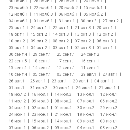
30 нояб.
1
28 нояб.
1
26 нояб.
1
24 нояб.
1
23 нояб.
5
22 нояб.
1
20 нояб.
2
15 нояб.
1
12 нояб.
1
11 нояб.
3
06 нояб.
1
05 нояб.
2
04 нояб.
1
01 нояб.
1
31 окт.
1
30 окт.
3
27 окт.
2
25 окт.
1
24 окт.
1
22 окт.
1
21 окт.
3
20 окт.
1
18 окт.
1
15 окт.
2
14 окт.
3
13 окт.
3
12 окт.
2
10 окт.
2
09 окт.
2
08 окт.
2
07 окт.
2
06 окт.
3
05 окт.
1
04 окт.
2
03 окт.
1
02 окт.
3
01 окт.
1
30 сент.
4
29 сент.
1
25 сент.
1
24 сент.
2
22 сент.
5
18 сент.
1
17 сент.
1
16 сент.
1
15 сент.
1
14 сент.
1
12 сент.
1
11 сент.
1
10 сент.
4
05 сент.
1
03 сент.
1
29 авг.
1
27 авг.
1
26 авг.
1
25 авг.
1
23 авг.
1
20 авг.
1
04 авг.
1
01 авг.
1
31 июл.
2
30 июл.
1
26 июл.
1
21 июл.
1
18 июл.
2
16 июл.
1
14 июл.
3
13 июл.
1
12 июл.
1
11 июл.
2
09 июл.
3
08 июл.
2
07 июл.
1
06 июл.
2
04 июл.
1
02 июл.
1
01 июл.
4
30 июн.
2
29 июн.
2
24 июн.
1
23 июн.
1
21 июн.
1
19 июн.
1
17 июн.
1
16 июн.
1
15 июн.
1
14 июн.
1
09 июн.
5
08 июн.
1
07 июн.
1
06 июн.
2
05 июн.
2
04 июн.
1
03 июн.
2