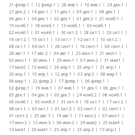
21 февр.
1
12 февр.
1
26 янв.
1
10 янв.
1
29 дек.
1
27 дек.
2
14 дек.
1
11 дек.
1
09 дек.
1
08 дек.
1
06 дек.
1
04 дек.
1
02 дек.
1
01 дек.
2
21 нояб.
1
19 нояб.
1
18 нояб.
1
13 нояб.
1
03 нояб.
1
02 нояб.
1
01 нояб.
1
30 окт.
2
28 окт.
1
20 окт.
1
16 окт.
2
15 окт.
1
13 окт.
1
12 окт.
1
10 окт.
2
08 окт.
1
04 окт.
1
28 сент.
1
16 сент.
1
06 сент.
1
28 авг.
1
17 авг.
2
04 авг.
1
25 июл.
1
21 июл.
1
03 июл.
1
30 июн.
1
29 июн.
1
07 июн.
2
31 мая
1
17 мая
2
12 мая
2
26 апр.
1
25 апр.
1
21 апр.
1
20 апр.
1
15 апр.
1
12 апр.
1
03 апр.
5
08 мар.
1
06 мар.
1
22 февр.
2
17 февр.
1
06 февр.
1
02 февр.
1
19 янв.
1
07 янв.
1
11 дек.
1
06 дек.
1
05 дек.
1
04 дек.
3
03 дек.
1
24 нояб.
2
08 нояб.
1
06 нояб.
1
05 нояб.
3
31 окт.
4
18 окт.
1
17 окт.
2
08 окт.
1
03 окт.
1
01 окт.
3
03 сент.
1
02 сент.
1
01 сент.
2
25 авг.
1
19 авг.
1
11 июл.
2
07 июл.
1
17 июн.
2
12 июн.
3
06 июн.
2
29 мая
2
25 мая
4
13 мая
1
09 мая
1
25 апр.
1
23 апр.
3
13 апр.
1