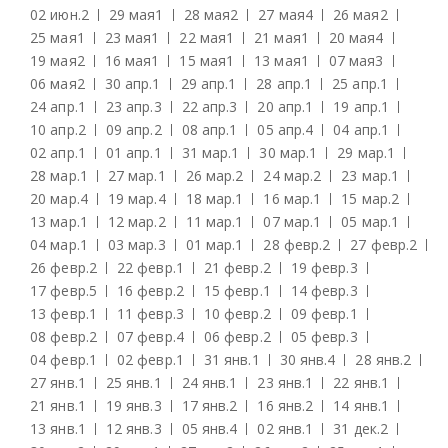
02 июн.
2
29 мая
1
28 мая
2
27 мая
4
26 мая
2
25 мая
1
23 мая
1
22 мая
1
21 мая
1
20 мая
4
19 мая
2
16 мая
1
15 мая
1
13 мая
1
07 мая
3
06 мая
2
30 апр.
1
29 апр.
1
28 апр.
1
25 апр.
1
24 апр.
1
23 апр.
3
22 апр.
3
20 апр.
1
19 апр.
1
10 апр.
2
09 апр.
2
08 апр.
1
05 апр.
4
04 апр.
1
02 апр.
1
01 апр.
1
31 мар.
1
30 мар.
1
29 мар.
1
28 мар.
1
27 мар.
1
26 мар.
2
24 мар.
2
23 мар.
1
20 мар.
4
19 мар.
4
18 мар.
1
16 мар.
1
15 мар.
2
13 мар.
1
12 мар.
2
11 мар.
1
07 мар.
1
05 мар.
1
04 мар.
1
03 мар.
3
01 мар.
1
28 февр.
2
27 февр.
2
26 февр.
2
22 февр.
1
21 февр.
2
19 февр.
3
17 февр.
5
16 февр.
2
15 февр.
1
14 февр.
3
13 февр.
1
11 февр.
3
10 февр.
2
09 февр.
1
08 февр.
2
07 февр.
4
06 февр.
2
05 февр.
3
04 февр.
1
02 февр.
1
31 янв.
1
30 янв.
4
28 янв.
2
27 янв.
1
25 янв.
1
24 янв.
1
23 янв.
1
22 янв.
1
21 янв.
1
19 янв.
3
17 янв.
2
16 янв.
2
14 янв.
1
13 янв.
1
12 янв.
3
05 янв.
4
02 янв.
1
31 дек.
2