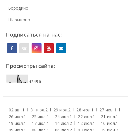
Бородино
Шарыпово
Подписаться на нас:
Просмотры сайта:
1
3
1
5
0
02 авг.
1
31 июл.
2
29 июл.
2
28 июл.
1
27 июл.
1
26 июл.
1
25 июл.
1
24 июл.
1
22 июл.
1
21 июл.
1
19 июл.
1
17 июл.
1
14 июл.
2
12 июл.
1
10 июл.
1
09 июл.
1
08 июл.
1
06 июл.
2
03 июл.
1
29 июн.
2