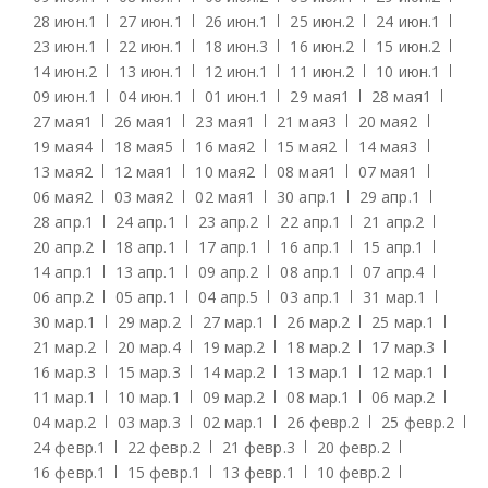
28 июн.
1
27 июн.
1
26 июн.
1
25 июн.
2
24 июн.
1
23 июн.
1
22 июн.
1
18 июн.
3
16 июн.
2
15 июн.
2
14 июн.
2
13 июн.
1
12 июн.
1
11 июн.
2
10 июн.
1
09 июн.
1
04 июн.
1
01 июн.
1
29 мая
1
28 мая
1
27 мая
1
26 мая
1
23 мая
1
21 мая
3
20 мая
2
19 мая
4
18 мая
5
16 мая
2
15 мая
2
14 мая
3
13 мая
2
12 мая
1
10 мая
2
08 мая
1
07 мая
1
06 мая
2
03 мая
2
02 мая
1
30 апр.
1
29 апр.
1
28 апр.
1
24 апр.
1
23 апр.
2
22 апр.
1
21 апр.
2
20 апр.
2
18 апр.
1
17 апр.
1
16 апр.
1
15 апр.
1
14 апр.
1
13 апр.
1
09 апр.
2
08 апр.
1
07 апр.
4
06 апр.
2
05 апр.
1
04 апр.
5
03 апр.
1
31 мар.
1
30 мар.
1
29 мар.
2
27 мар.
1
26 мар.
2
25 мар.
1
21 мар.
2
20 мар.
4
19 мар.
2
18 мар.
2
17 мар.
3
16 мар.
3
15 мар.
3
14 мар.
2
13 мар.
1
12 мар.
1
11 мар.
1
10 мар.
1
09 мар.
2
08 мар.
1
06 мар.
2
04 мар.
2
03 мар.
3
02 мар.
1
26 февр.
2
25 февр.
2
24 февр.
1
22 февр.
2
21 февр.
3
20 февр.
2
16 февр.
1
15 февр.
1
13 февр.
1
10 февр.
2