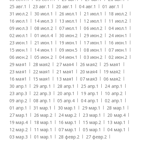
25 авг.
1
23 авг.
1
20 авг.
1
04 авг.
1
01 авг.
1
31 июл.
2
30 июл.
1
26 июл.
1
21 июл.
1
18 июл.
2
16 июл.
1
14 июл.
3
13 июл.
1
12 июл.
1
11 июл.
2
09 июл.
3
08 июл.
2
07 июл.
1
06 июл.
2
04 июл.
1
02 июл.
1
01 июл.
4
30 июн.
2
29 июн.
2
24 июн.
1
23 июн.
1
21 июн.
1
19 июн.
1
17 июн.
1
16 июн.
1
15 июн.
1
14 июн.
1
09 июн.
5
08 июн.
1
07 июн.
1
06 июн.
2
05 июн.
2
04 июн.
1
03 июн.
2
02 июн.
2
29 мая
1
28 мая
2
27 мая
4
26 мая
2
25 мая
1
23 мая
1
22 мая
1
21 мая
1
20 мая
4
19 мая
2
16 мая
1
15 мая
1
13 мая
1
07 мая
3
06 мая
2
30 апр.
1
29 апр.
1
28 апр.
1
25 апр.
1
24 апр.
1
23 апр.
3
22 апр.
3
20 апр.
1
19 апр.
1
10 апр.
2
09 апр.
2
08 апр.
1
05 апр.
4
04 апр.
1
02 апр.
1
01 апр.
1
31 мар.
1
30 мар.
1
29 мар.
1
28 мар.
1
27 мар.
1
26 мар.
2
24 мар.
2
23 мар.
1
20 мар.
4
19 мар.
4
18 мар.
1
16 мар.
1
15 мар.
2
13 мар.
1
12 мар.
2
11 мар.
1
07 мар.
1
05 мар.
1
04 мар.
1
03 мар.
3
01 мар.
1
28 февр.
2
27 февр.
2