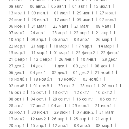
08 авг.
1
06 авг.
2
05 авг.
1
01 авг.
1
15 июл.
1
13 июл.
1
09 июл.
1
01 июл.
1
29 июн.
1
27 июн.
1
24 июн.
1
23 июн.
1
17 июн.
1
09 июн.
1
07 июн.
1
06 июн.
1
31 мая
1
23 мая
1
21 мая
1
08 мая
1
07 мая
2
24 апр.
1
23 апр.
1
22 апр.
1
21 апр.
1
10 апр.
1
09 апр.
1
06 апр.
1
03 апр.
1
26 мар.
1
22 мар.
1
21 мар.
1
18 мар.
1
17 мар.
1
14 мар.
1
13 мар.
1
11 мар.
1
01 мар.
1
25 февр.
2
22 февр.
1
21 февр.
1
12 февр.
1
26 янв.
1
10 янв.
1
29 дек.
1
27 дек.
2
14 дек.
1
11 дек.
1
09 дек.
1
08 дек.
1
06 дек.
1
04 дек.
1
02 дек.
1
01 дек.
2
21 нояб.
1
19 нояб.
1
18 нояб.
1
13 нояб.
1
03 нояб.
1
02 нояб.
1
01 нояб.
1
30 окт.
2
28 окт.
1
20 окт.
1
16 окт.
2
15 окт.
1
13 окт.
1
12 окт.
1
10 окт.
2
08 окт.
1
04 окт.
1
28 сент.
1
16 сент.
1
06 сент.
1
28 авг.
1
17 авг.
2
04 авг.
1
25 июл.
1
21 июл.
1
03 июл.
1
30 июн.
1
29 июн.
1
07 июн.
2
31 мая
1
17 мая
2
12 мая
2
26 апр.
1
25 апр.
1
21 апр.
1
20 апр.
1
15 апр.
1
12 апр.
1
03 апр.
5
08 мар.
1