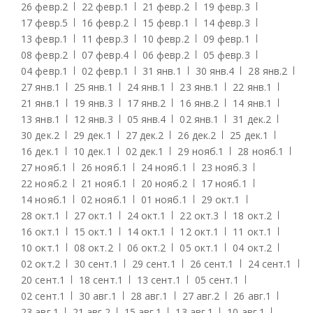
26 февр.
2
22 февр.
1
21 февр.
2
19 февр.
3
17 февр.
5
16 февр.
2
15 февр.
1
14 февр.
3
13 февр.
1
11 февр.
3
10 февр.
2
09 февр.
1
08 февр.
2
07 февр.
4
06 февр.
2
05 февр.
3
04 февр.
1
02 февр.
1
31 янв.
1
30 янв.
4
28 янв.
2
27 янв.
1
25 янв.
1
24 янв.
1
23 янв.
1
22 янв.
1
21 янв.
1
19 янв.
3
17 янв.
2
16 янв.
2
14 янв.
1
13 янв.
1
12 янв.
3
05 янв.
4
02 янв.
1
31 дек.
2
30 дек.
2
29 дек.
1
27 дек.
2
26 дек.
2
25 дек.
1
16 дек.
1
10 дек.
1
02 дек.
1
29 нояб.
1
28 нояб.
1
27 нояб.
1
26 нояб.
1
24 нояб.
1
23 нояб.
3
22 нояб.
2
21 нояб.
1
20 нояб.
2
17 нояб.
1
14 нояб.
1
02 нояб.
1
01 нояб.
1
29 окт.
1
28 окт.
1
27 окт.
1
24 окт.
1
22 окт.
3
18 окт.
2
16 окт.
1
15 окт.
1
14 окт.
1
12 окт.
1
11 окт.
1
10 окт.
1
08 окт.
2
06 окт.
2
05 окт.
1
04 окт.
2
02 окт.
2
30 сент.
1
29 сент.
1
26 сент.
1
24 сент.
1
20 сент.
1
18 сент.
1
13 сент.
1
05 сент.
1
02 сент.
1
30 авг.
1
28 авг.
1
27 авг.
2
26 авг.
1
23 авг.
1
21 авг.
2
15 авг.
1
13 авг.
1
10 авг.
1