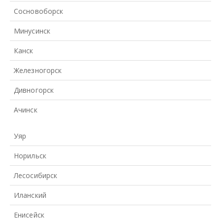
Сосновоборск
Минусинск
Канск
Железногорск
Дивногорск
Ачинск
Уяр
Норильск
Лесосибирск
Иланский
Енисейск