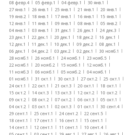
08 февр.
4
05 февр.
1
04 февр.
1
30 янв.
1
27 янв.
1
26 янв.
1
25 янв.
1
21 янв.
1
20 янв.
1
19 янв.
2
18 янв.
1
17 янв.
1
16 янв.
1
15 янв.
1
12 янв.
1
11 янв.
1
09 янв.
1
08 янв.
1
05 янв.
2
04 янв.
1
03 янв.
1
31 дек.
1
26 дек.
1
24 дек.
3
23 дек.
1
22 дек.
1
20 дек.
1
18 дек.
2
16 дек.
1
12 дек.
1
11 дек.
1
10 дек.
1
09 дек.
2
08 дек.
1
06 дек.
1
04 дек.
2
03 дек.
2
02 дек.
1
30 нояб.
1
28 нояб.
1
26 нояб.
1
24 нояб.
1
23 нояб.
5
22 нояб.
1
20 нояб.
2
15 нояб.
1
12 нояб.
1
11 нояб.
3
06 нояб.
1
05 нояб.
2
04 нояб.
1
01 нояб.
1
31 окт.
1
30 окт.
3
27 окт.
2
25 окт.
1
24 окт.
1
22 окт.
1
21 окт.
3
20 окт.
1
18 окт.
1
15 окт.
2
14 окт.
3
13 окт.
3
12 окт.
2
10 окт.
2
09 окт.
2
08 окт.
2
07 окт.
2
06 окт.
3
05 окт.
1
04 окт.
2
03 окт.
1
02 окт.
3
01 окт.
1
30 сент.
4
29 сент.
1
25 сент.
1
24 сент.
2
22 сент.
5
18 сент.
1
17 сент.
1
16 сент.
1
15 сент.
1
14 сент.
1
12 сент.
1
11 сент.
1
10 сент.
4
05 сент.
1
03 сент.
1
29 авг.
1
27 авг.
1
26 авг.
1