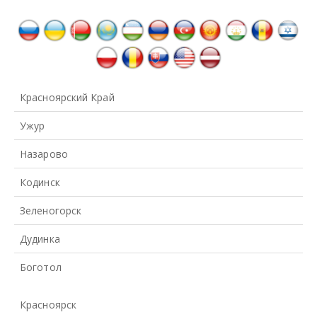
Красноярский Край
Ужур
Назарово
Кодинск
Зеленогорск
Дудинка
Боготол
Красноярск