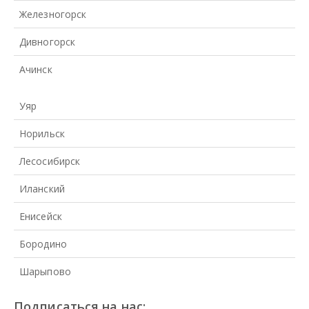
Железногорск
Дивногорск
Ачинск
Уяр
Норильск
Лесосибирск
Иланский
Енисейск
Бородино
Шарыпово
Подписаться на нас: