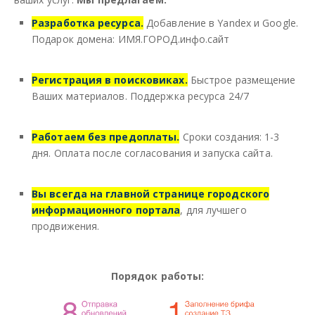
Разработка ресурса
.
Добавление в Yandex и Google.
Подарок домена: ИМЯ.ГОРОД.инфо.сайт
Регистрация в поисковиках
.
Быстрое размещение
Ваших материалов. Поддержка ресурса 24/7
Работаем без предоплаты
.
Сроки создания: 1-3
дня. Оплата после согласования и запуска сайта.
Вы всегда на главной странице городского
информационного портала
, для лучшего
продвижения.
Порядок работы: