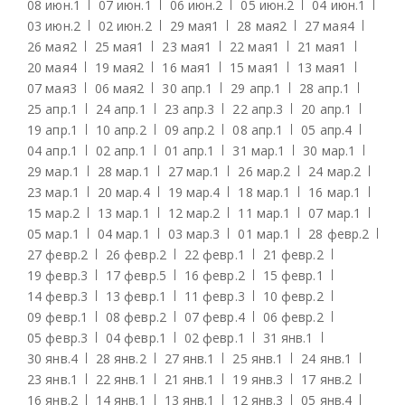
08 июн.
1
07 июн.
1
06 июн.
2
05 июн.
2
04 июн.
1
03 июн.
2
02 июн.
2
29 мая
1
28 мая
2
27 мая
4
26 мая
2
25 мая
1
23 мая
1
22 мая
1
21 мая
1
20 мая
4
19 мая
2
16 мая
1
15 мая
1
13 мая
1
07 мая
3
06 мая
2
30 апр.
1
29 апр.
1
28 апр.
1
25 апр.
1
24 апр.
1
23 апр.
3
22 апр.
3
20 апр.
1
19 апр.
1
10 апр.
2
09 апр.
2
08 апр.
1
05 апр.
4
04 апр.
1
02 апр.
1
01 апр.
1
31 мар.
1
30 мар.
1
29 мар.
1
28 мар.
1
27 мар.
1
26 мар.
2
24 мар.
2
23 мар.
1
20 мар.
4
19 мар.
4
18 мар.
1
16 мар.
1
15 мар.
2
13 мар.
1
12 мар.
2
11 мар.
1
07 мар.
1
05 мар.
1
04 мар.
1
03 мар.
3
01 мар.
1
28 февр.
2
27 февр.
2
26 февр.
2
22 февр.
1
21 февр.
2
19 февр.
3
17 февр.
5
16 февр.
2
15 февр.
1
14 февр.
3
13 февр.
1
11 февр.
3
10 февр.
2
09 февр.
1
08 февр.
2
07 февр.
4
06 февр.
2
05 февр.
3
04 февр.
1
02 февр.
1
31 янв.
1
30 янв.
4
28 янв.
2
27 янв.
1
25 янв.
1
24 янв.
1
23 янв.
1
22 янв.
1
21 янв.
1
19 янв.
3
17 янв.
2
16 янв.
2
14 янв.
1
13 янв.
1
12 янв.
3
05 янв.
4