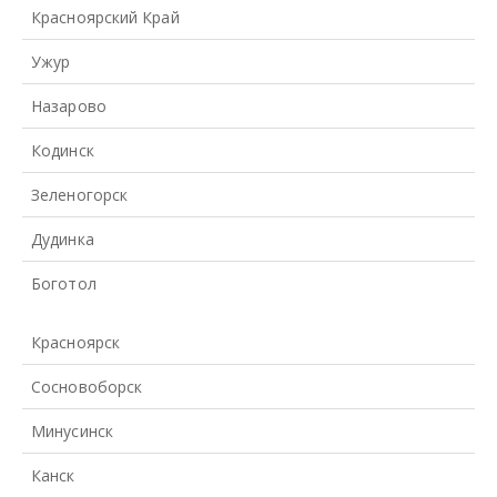
Красноярский Край
Ужур
Назарово
Кодинск
Зеленогорск
Дудинка
Боготол
Красноярск
Сосновоборск
Минусинск
Канск