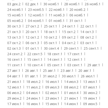
03 дек.
2
02 дек.
1
30 нояб.
1
28 нояб.
1
26 нояб.
1
24 нояб.
1
23 нояб.
5
22 нояб.
1
20 нояб.
2
15 нояб.
1
12 нояб.
1
11 нояб.
3
06 нояб.
1
05 нояб.
2
04 нояб.
1
01 нояб.
1
31 окт.
1
30 окт.
3
27 окт.
2
25 окт.
1
24 окт.
1
22 окт.
1
21 окт.
3
20 окт.
1
18 окт.
1
15 окт.
2
14 окт.
3
13 окт.
3
12 окт.
2
10 окт.
2
09 окт.
2
08 окт.
2
07 окт.
2
06 окт.
3
05 окт.
1
04 окт.
2
03 окт.
1
02 окт.
3
01 окт.
1
30 сент.
4
29 сент.
1
25 сент.
1
24 сент.
2
22 сент.
5
18 сент.
1
17 сент.
1
16 сент.
1
15 сент.
1
14 сент.
1
12 сент.
1
11 сент.
1
10 сент.
4
05 сент.
1
03 сент.
1
29 авг.
1
27 авг.
1
26 авг.
1
25 авг.
1
23 авг.
1
20 авг.
1
04 авг.
1
01 авг.
1
31 июл.
2
30 июл.
1
26 июл.
1
21 июл.
1
18 июл.
2
16 июл.
1
14 июл.
3
13 июл.
1
12 июл.
1
11 июл.
2
09 июл.
3
08 июл.
2
07 июл.
1
06 июл.
2
04 июл.
1
02 июл.
1
01 июл.
4
30 июн.
2
29 июн.
2
24 июн.
1
23 июн.
1
21 июн.
1
19 июн.
1
17 июн.
1
16 июн.
1
15 июн.
1
14 июн.
1
09 июн.
5