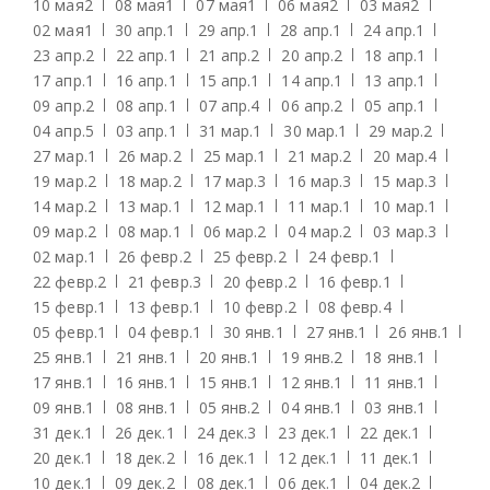
10 мая
2
08 мая
1
07 мая
1
06 мая
2
03 мая
2
02 мая
1
30 апр.
1
29 апр.
1
28 апр.
1
24 апр.
1
23 апр.
2
22 апр.
1
21 апр.
2
20 апр.
2
18 апр.
1
17 апр.
1
16 апр.
1
15 апр.
1
14 апр.
1
13 апр.
1
09 апр.
2
08 апр.
1
07 апр.
4
06 апр.
2
05 апр.
1
04 апр.
5
03 апр.
1
31 мар.
1
30 мар.
1
29 мар.
2
27 мар.
1
26 мар.
2
25 мар.
1
21 мар.
2
20 мар.
4
19 мар.
2
18 мар.
2
17 мар.
3
16 мар.
3
15 мар.
3
14 мар.
2
13 мар.
1
12 мар.
1
11 мар.
1
10 мар.
1
09 мар.
2
08 мар.
1
06 мар.
2
04 мар.
2
03 мар.
3
02 мар.
1
26 февр.
2
25 февр.
2
24 февр.
1
22 февр.
2
21 февр.
3
20 февр.
2
16 февр.
1
15 февр.
1
13 февр.
1
10 февр.
2
08 февр.
4
05 февр.
1
04 февр.
1
30 янв.
1
27 янв.
1
26 янв.
1
25 янв.
1
21 янв.
1
20 янв.
1
19 янв.
2
18 янв.
1
17 янв.
1
16 янв.
1
15 янв.
1
12 янв.
1
11 янв.
1
09 янв.
1
08 янв.
1
05 янв.
2
04 янв.
1
03 янв.
1
31 дек.
1
26 дек.
1
24 дек.
3
23 дек.
1
22 дек.
1
20 дек.
1
18 дек.
2
16 дек.
1
12 дек.
1
11 дек.
1
10 дек.
1
09 дек.
2
08 дек.
1
06 дек.
1
04 дек.
2