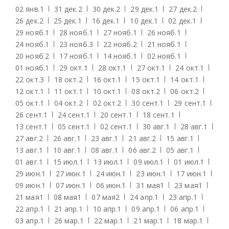
02 янв.
1
31 дек.
2
30 дек.
2
29 дек.
1
27 дек.
2
26 дек.
2
25 дек.
1
16 дек.
1
10 дек.
1
02 дек.
1
29 нояб.
1
28 нояб.
1
27 нояб.
1
26 нояб.
1
24 нояб.
1
23 нояб.
3
22 нояб.
2
21 нояб.
1
20 нояб.
2
17 нояб.
1
14 нояб.
1
02 нояб.
1
01 нояб.
1
29 окт.
1
28 окт.
1
27 окт.
1
24 окт.
1
22 окт.
3
18 окт.
2
16 окт.
1
15 окт.
1
14 окт.
1
12 окт.
1
11 окт.
1
10 окт.
1
08 окт.
2
06 окт.
2
05 окт.
1
04 окт.
2
02 окт.
2
30 сент.
1
29 сент.
1
26 сент.
1
24 сент.
1
20 сент.
1
18 сент.
1
13 сент.
1
05 сент.
1
02 сент.
1
30 авг.
1
28 авг.
1
27 авг.
2
26 авг.
1
23 авг.
1
21 авг.
2
15 авг.
1
13 авг.
1
10 авг.
1
08 авг.
1
06 авг.
2
05 авг.
1
01 авг.
1
15 июл.
1
13 июл.
1
09 июл.
1
01 июл.
1
29 июн.
1
27 июн.
1
24 июн.
1
23 июн.
1
17 июн.
1
09 июн.
1
07 июн.
1
06 июн.
1
31 мая
1
23 мая
1
21 мая
1
08 мая
1
07 мая
2
24 апр.
1
23 апр.
1
22 апр.
1
21 апр.
1
10 апр.
1
09 апр.
1
06 апр.
1
03 апр.
1
26 мар.
1
22 мар.
1
21 мар.
1
18 мар.
1