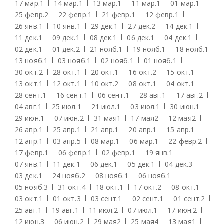
17 мар.
1
14 мар.
1
13 мар.
1
11 мар.
1
01 мар.
1
25 февр.
2
22 февр.
1
21 февр.
1
12 февр.
1
26 янв.
1
10 янв.
1
29 дек.
1
27 дек.
2
14 дек.
1
11 дек.
1
09 дек.
1
08 дек.
1
06 дек.
1
04 дек.
1
02 дек.
1
01 дек.
2
21 нояб.
1
19 нояб.
1
18 нояб.
1
13 нояб.
1
03 нояб.
1
02 нояб.
1
01 нояб.
1
30 окт.
2
28 окт.
1
20 окт.
1
16 окт.
2
15 окт.
1
13 окт.
1
12 окт.
1
10 окт.
2
08 окт.
1
04 окт.
1
28 сент.
1
16 сент.
1
06 сент.
1
28 авг.
1
17 авг.
2
04 авг.
1
25 июл.
1
21 июл.
1
03 июл.
1
30 июн.
1
29 июн.
1
07 июн.
2
31 мая
1
17 мая
2
12 мая
2
26 апр.
1
25 апр.
1
21 апр.
1
20 апр.
1
15 апр.
1
12 апр.
1
03 апр.
5
08 мар.
1
06 мар.
1
22 февр.
2
17 февр.
1
06 февр.
1
02 февр.
1
19 янв.
1
07 янв.
1
11 дек.
1
06 дек.
1
05 дек.
1
04 дек.
3
03 дек.
1
24 нояб.
2
08 нояб.
1
06 нояб.
1
05 нояб.
3
31 окт.
4
18 окт.
1
17 окт.
2
08 окт.
1
03 окт.
1
01 окт.
3
03 сент.
1
02 сент.
1
01 сент.
2
25 авг.
1
19 авг.
1
11 июл.
2
07 июл.
1
17 июн.
2
12 июн.
3
06 июн.
2
29 мая
2
25 мая
4
13 мая
1