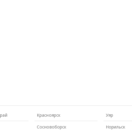
Край
Красноярск
Уяр
Сосновоборск
Норильск