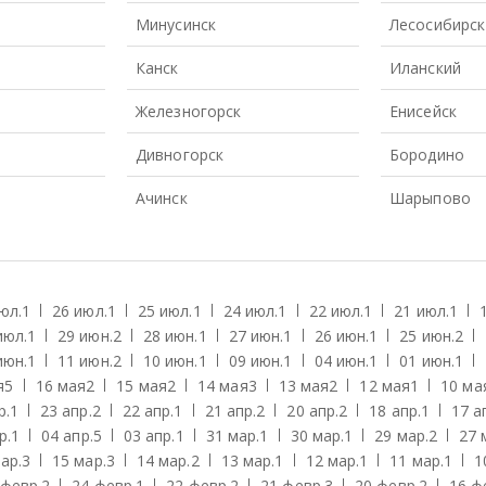
Минусинск
Лесосибирск
Канск
Иланский
Железногорск
Енисейск
Дивногорск
Бородино
Ачинск
Шарыпово
юл.
1
26 июл.
1
25 июл.
1
24 июл.
1
22 июл.
1
21 июл.
1
июл.
1
29 июн.
2
28 июн.
1
27 июн.
1
26 июн.
1
25 июн.
2
июн.
1
11 июн.
2
10 июн.
1
09 июн.
1
04 июн.
1
01 июн.
1
я
5
16 мая
2
15 мая
2
14 мая
3
13 мая
2
12 мая
1
10 ма
р.
1
23 апр.
2
22 апр.
1
21 апр.
2
20 апр.
2
18 апр.
1
17 а
р.
1
04 апр.
5
03 апр.
1
31 мар.
1
30 мар.
1
29 мар.
2
27 
ар.
3
15 мар.
3
14 мар.
2
13 мар.
1
12 мар.
1
11 мар.
1
1
 февр.
2
24 февр.
1
22 февр.
2
21 февр.
3
20 февр.
2
16 ф