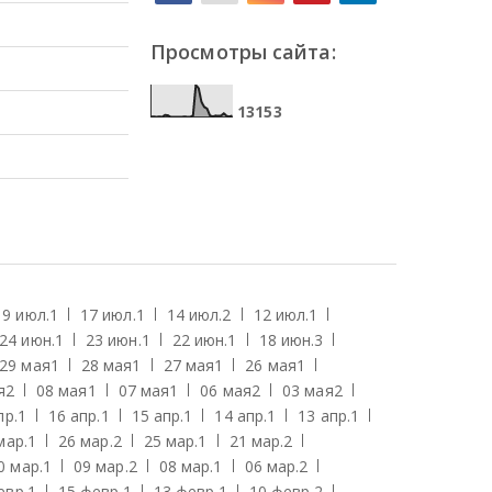
Просмотры сайта:
1
3
1
5
3
19 июл.
1
17 июл.
1
14 июл.
2
12 июл.
1
24 июн.
1
23 июн.
1
22 июн.
1
18 июн.
3
29 мая
1
28 мая
1
27 мая
1
26 мая
1
я
2
08 мая
1
07 мая
1
06 мая
2
03 мая
2
пр.
1
16 апр.
1
15 апр.
1
14 апр.
1
13 апр.
1
мар.
1
26 мар.
2
25 мар.
1
21 мар.
2
0 мар.
1
09 мар.
2
08 мар.
1
06 мар.
2
евр.
1
15 февр.
1
13 февр.
1
10 февр.
2