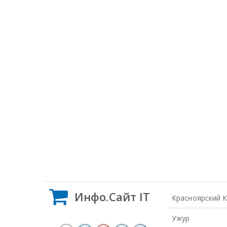
Инфо.Сайт IT
Красноярский 
Ужур