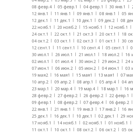
08 февр.
4
05 февр.
1
04 февр.
1
30 янв.
1
12 янв.
1
11 янв.
1
09 янв.
1
08 янв.
1
05 ян
12 дек.
1
11 дек.
1
10 дек.
1
09 дек.
2
08 дек
22 нояб.
1
20 нояб.
2
15 нояб.
1
12 нояб.
1
24 окт.
1
22 окт.
1
21 окт.
3
20 окт.
1
18 ок
04 окт.
2
03 окт.
1
02 окт.
3
01 окт.
1
30 се
12 сент.
1
11 сент.
1
10 сент.
4
05 сент.
1
0
30 июл.
1
26 июл.
1
21 июл.
1
18 июл.
2
16 
02 июл.
1
01 июл.
4
30 июн.
2
29 июн.
2
24 
07 июн.
1
06 июн.
2
05 июн.
2
04 июн.
1
03 
19 мая
2
16 мая
1
15 мая
1
13 мая
1
07 ма
10 апр.
2
09 апр.
2
08 апр.
1
05 апр.
4
04 ап
23 мар.
1
20 мар.
4
19 мар.
4
18 мар.
1
16 м
28 февр.
2
27 февр.
2
26 февр.
2
22 февр.
1
09 февр.
1
08 февр.
2
07 февр.
4
06 февр.
2
22 янв.
1
21 янв.
1
19 янв.
3
17 янв.
2
16 ян
25 дек.
1
16 дек.
1
10 дек.
1
02 дек.
1
29 но
17 нояб.
1
14 нояб.
1
02 нояб.
1
01 нояб.
1
11 окт.
1
10 окт.
1
08 окт.
2
06 окт.
2
05 ок