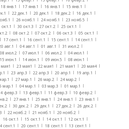
18 янв.
1
17 янв.
1
16 янв.
1
15 янв.
1
к.
1
22 дек.
1
20 дек.
1
18 дек.
2
16 дек.
1
ояб.
1
26 нояб.
1
24 нояб.
1
23 нояб.
5
 окт.
1
30 окт.
3
27 окт.
2
25 окт.
1
кт.
2
08 окт.
2
07 окт.
2
06 окт.
3
05 окт.
1
17 сент.
1
16 сент.
1
15 сент.
1
14 сент.
1
20 авг.
1
04 авг.
1
01 авг.
1
31 июл.
2
08 июл.
2
07 июл.
1
06 июл.
2
04 июл.
1
15 июн.
1
14 июн.
1
09 июн.
5
08 июн.
1
 мая
1
23 мая
1
22 мая
1
21 мая
1
20 мая
4
р.
1
23 апр.
3
22 апр.
3
20 апр.
1
19 апр.
1
мар.
1
27 мар.
1
26 мар.
2
24 мар.
2
5 мар.
1
04 мар.
1
03 мар.
3
01 мар.
1
14 февр.
3
13 февр.
1
11 февр.
3
10 февр.
2
нв.
2
27 янв.
1
25 янв.
1
24 янв.
1
23 янв.
1
ек.
2
30 дек.
2
29 дек.
1
27 дек.
2
26 дек.
2
3
22 нояб.
2
21 нояб.
1
20 нояб.
2
16 окт.
1
15 окт.
1
14 окт.
1
12 окт.
1
4 сент.
1
20 сент.
1
18 сент.
1
13 сент.
1