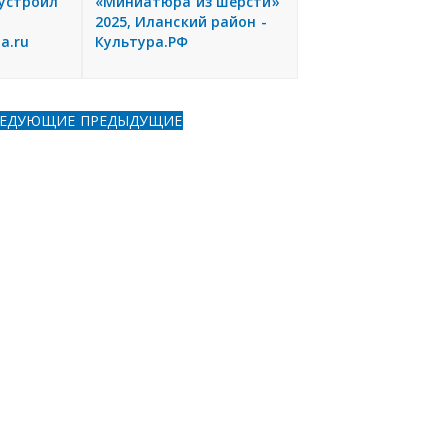
устроил
«Миниатюра из шерсти»
2025, Иланский район -
a.ru
Культура.РФ
ЛЕДУЮЩИЕ
ПРЕДЫДУЩИЕ