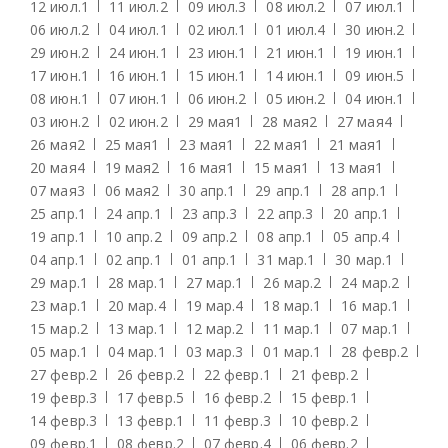
12 июл.
1
11 июл.
2
09 июл.
3
08 июл.
2
07 июл.
1
06 июл.
2
04 июл.
1
02 июл.
1
01 июл.
4
30 июн.
2
29 июн.
2
24 июн.
1
23 июн.
1
21 июн.
1
19 июн.
1
17 июн.
1
16 июн.
1
15 июн.
1
14 июн.
1
09 июн.
5
08 июн.
1
07 июн.
1
06 июн.
2
05 июн.
2
04 июн.
1
03 июн.
2
02 июн.
2
29 мая
1
28 мая
2
27 мая
4
26 мая
2
25 мая
1
23 мая
1
22 мая
1
21 мая
1
20 мая
4
19 мая
2
16 мая
1
15 мая
1
13 мая
1
07 мая
3
06 мая
2
30 апр.
1
29 апр.
1
28 апр.
1
25 апр.
1
24 апр.
1
23 апр.
3
22 апр.
3
20 апр.
1
19 апр.
1
10 апр.
2
09 апр.
2
08 апр.
1
05 апр.
4
04 апр.
1
02 апр.
1
01 апр.
1
31 мар.
1
30 мар.
1
29 мар.
1
28 мар.
1
27 мар.
1
26 мар.
2
24 мар.
2
23 мар.
1
20 мар.
4
19 мар.
4
18 мар.
1
16 мар.
1
15 мар.
2
13 мар.
1
12 мар.
2
11 мар.
1
07 мар.
1
05 мар.
1
04 мар.
1
03 мар.
3
01 мар.
1
28 февр.
2
27 февр.
2
26 февр.
2
22 февр.
1
21 февр.
2
19 февр.
3
17 февр.
5
16 февр.
2
15 февр.
1
14 февр.
3
13 февр.
1
11 февр.
3
10 февр.
2
09 февр.
1
08 февр.
2
07 февр.
4
06 февр.
2