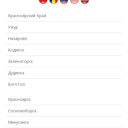
Красноярский Край
Ужур
Назарово
Кодинск
Зеленогорск
Дудинка
Боготол
Красноярск
Сосновоборск
Минусинск