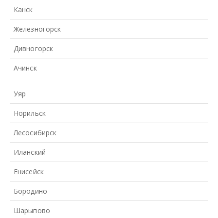
Канск
Железногорск
Дивногорск
Ачинск
Уяр
Норильск
Лесосибирск
Иланский
Енисейск
Бородино
Шарыпово