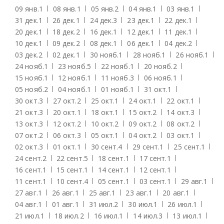
09 янв.
1
08 янв.
1
05 янв.
2
04 янв.
1
03 янв.
1
31 дек.
1
26 дек.
1
24 дек.
3
23 дек.
1
22 дек.
1
20 дек.
1
18 дек.
2
16 дек.
1
12 дек.
1
11 дек.
1
10 дек.
1
09 дек.
2
08 дек.
1
06 дек.
1
04 дек.
2
03 дек.
2
02 дек.
1
30 нояб.
1
28 нояб.
1
26 нояб.
1
24 нояб.
1
23 нояб.
5
22 нояб.
1
20 нояб.
2
15 нояб.
1
12 нояб.
1
11 нояб.
3
06 нояб.
1
05 нояб.
2
04 нояб.
1
01 нояб.
1
31 окт.
1
30 окт.
3
27 окт.
2
25 окт.
1
24 окт.
1
22 окт.
1
21 окт.
3
20 окт.
1
18 окт.
1
15 окт.
2
14 окт.
3
13 окт.
3
12 окт.
2
10 окт.
2
09 окт.
2
08 окт.
2
07 окт.
2
06 окт.
3
05 окт.
1
04 окт.
2
03 окт.
1
02 окт.
3
01 окт.
1
30 сент.
4
29 сент.
1
25 сент.
1
24 сент.
2
22 сент.
5
18 сент.
1
17 сент.
1
16 сент.
1
15 сент.
1
14 сент.
1
12 сент.
1
11 сент.
1
10 сент.
4
05 сент.
1
03 сент.
1
29 авг.
1
27 авг.
1
26 авг.
1
25 авг.
1
23 авг.
1
20 авг.
1
04 авг.
1
01 авг.
1
31 июл.
2
30 июл.
1
26 июл.
1
21 июл.
1
18 июл.
2
16 июл.
1
14 июл.
3
13 июл.
1