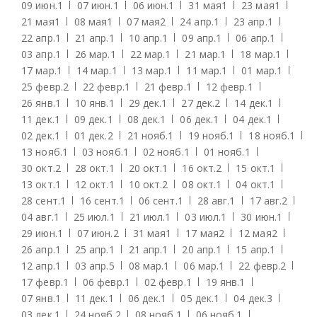
09 июн.
1
07 июн.
1
06 июн.
1
31 мая
1
23 мая
1
21 мая
1
08 мая
1
07 мая
2
24 апр.
1
23 апр.
1
22 апр.
1
21 апр.
1
10 апр.
1
09 апр.
1
06 апр.
1
03 апр.
1
26 мар.
1
22 мар.
1
21 мар.
1
18 мар.
1
17 мар.
1
14 мар.
1
13 мар.
1
11 мар.
1
01 мар.
1
25 февр.
2
22 февр.
1
21 февр.
1
12 февр.
1
26 янв.
1
10 янв.
1
29 дек.
1
27 дек.
2
14 дек.
1
11 дек.
1
09 дек.
1
08 дек.
1
06 дек.
1
04 дек.
1
02 дек.
1
01 дек.
2
21 нояб.
1
19 нояб.
1
18 нояб.
1
13 нояб.
1
03 нояб.
1
02 нояб.
1
01 нояб.
1
30 окт.
2
28 окт.
1
20 окт.
1
16 окт.
2
15 окт.
1
13 окт.
1
12 окт.
1
10 окт.
2
08 окт.
1
04 окт.
1
28 сент.
1
16 сент.
1
06 сент.
1
28 авг.
1
17 авг.
2
04 авг.
1
25 июл.
1
21 июл.
1
03 июл.
1
30 июн.
1
29 июн.
1
07 июн.
2
31 мая
1
17 мая
2
12 мая
2
26 апр.
1
25 апр.
1
21 апр.
1
20 апр.
1
15 апр.
1
12 апр.
1
03 апр.
5
08 мар.
1
06 мар.
1
22 февр.
2
17 февр.
1
06 февр.
1
02 февр.
1
19 янв.
1
07 янв.
1
11 дек.
1
06 дек.
1
05 дек.
1
04 дек.
3
03 дек.
1
24 нояб.
2
08 нояб.
1
06 нояб.
1