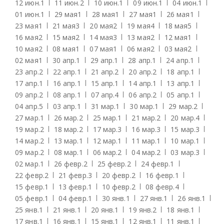
12 июн.
1
11 июн.
2
10 июн.
1
09 июн.
1
04 июн.
1
01 июн.
1
29 мая
1
28 мая
1
27 мая
1
26 мая
1
23 мая
1
21 мая
3
20 мая
2
19 мая
4
18 мая
5
16 мая
2
15 мая
2
14 мая
3
13 мая
2
12 мая
1
10 мая
2
08 мая
1
07 мая
1
06 мая
2
03 мая
2
02 мая
1
30 апр.
1
29 апр.
1
28 апр.
1
24 апр.
1
23 апр.
2
22 апр.
1
21 апр.
2
20 апр.
2
18 апр.
1
17 апр.
1
16 апр.
1
15 апр.
1
14 апр.
1
13 апр.
1
09 апр.
2
08 апр.
1
07 апр.
4
06 апр.
2
05 апр.
1
04 апр.
5
03 апр.
1
31 мар.
1
30 мар.
1
29 мар.
2
27 мар.
1
26 мар.
2
25 мар.
1
21 мар.
2
20 мар.
4
19 мар.
2
18 мар.
2
17 мар.
3
16 мар.
3
15 мар.
3
14 мар.
2
13 мар.
1
12 мар.
1
11 мар.
1
10 мар.
1
09 мар.
2
08 мар.
1
06 мар.
2
04 мар.
2
03 мар.
3
02 мар.
1
26 февр.
2
25 февр.
2
24 февр.
1
22 февр.
2
21 февр.
3
20 февр.
2
16 февр.
1
15 февр.
1
13 февр.
1
10 февр.
2
08 февр.
4
05 февр.
1
04 февр.
1
30 янв.
1
27 янв.
1
26 янв.
1
25 янв.
1
21 янв.
1
20 янв.
1
19 янв.
2
18 янв.
1
17 янв.
1
16 янв.
1
15 янв.
1
12 янв.
1
11 янв.
1