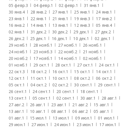
05 февр.
3
04 февр.
1
02 февр.
1
31 янв.
1
30 янв.
4
28 янв.
2
27 янв.
1
25 янв.
1
24 янв.
1
23 янв.
1
22 янв.
1
21 янв.
1
19 янв.
3
17 янв.
2
16 янв.
2
14 янв.
1
13 янв.
1
12 янв.
3
05 янв.
4
02 янв.
1
31 дек.
2
30 дек.
2
29 дек.
1
27 дек.
2
26 дек.
2
25 дек.
1
16 дек.
1
10 дек.
1
02 дек.
1
29 нояб.
1
28 нояб.
1
27 нояб.
1
26 нояб.
1
24 нояб.
1
23 нояб.
3
22 нояб.
2
21 нояб.
1
20 нояб.
2
17 нояб.
1
14 нояб.
1
02 нояб.
1
01 нояб.
1
29 окт.
1
28 окт.
1
27 окт.
1
24 окт.
1
22 окт.
3
18 окт.
2
16 окт.
1
15 окт.
1
14 окт.
1
12 окт.
1
11 окт.
1
10 окт.
1
08 окт.
2
06 окт.
2
05 окт.
1
04 окт.
2
02 окт.
2
30 сент.
1
29 сент.
1
26 сент.
1
24 сент.
1
20 сент.
1
18 сент.
1
13 сент.
1
05 сент.
1
02 сент.
1
30 авг.
1
28 авг.
1
27 авг.
2
26 авг.
1
23 авг.
1
21 авг.
2
15 авг.
1
13 авг.
1
10 авг.
1
08 авг.
1
06 авг.
2
05 авг.
1
01 авг.
1
15 июл.
1
13 июл.
1
09 июл.
1
01 июл.
1
29 июн.
1
27 июн.
1
24 июн.
1
23 июн.
1
17 июн.
1