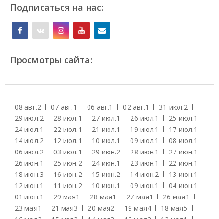
Подписаться на нас:
Просмотры сайта:
08 авг.
2
07 авг.
1
06 авг.
1
02 авг.
1
31 июл.
2
29 июл.
2
28 июл.
1
27 июл.
1
26 июл.
1
25 июл.
1
24 июл.
1
22 июл.
1
21 июл.
1
19 июл.
1
17 июл.
1
14 июл.
2
12 июл.
1
10 июл.
1
09 июл.
1
08 июл.
1
06 июл.
2
03 июл.
1
29 июн.
2
28 июн.
1
27 июн.
1
26 июн.
1
25 июн.
2
24 июн.
1
23 июн.
1
22 июн.
1
18 июн.
3
16 июн.
2
15 июн.
2
14 июн.
2
13 июн.
1
12 июн.
1
11 июн.
2
10 июн.
1
09 июн.
1
04 июн.
1
01 июн.
1
29 мая
1
28 мая
1
27 мая
1
26 мая
1
23 мая
1
21 мая
3
20 мая
2
19 мая
4
18 мая
5