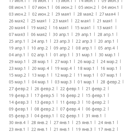
17 июн.
1
16 июн.
1
15 июн.
1
14 июн.
1
09 июн.
5
08 июн.
1
07 июн.
1
06 июн.
2
05 июн.
2
04 июн.
1
03 июн.
2
02 июн.
2
29 мая
1
28 мая
2
27 мая
4
26 мая
2
25 мая
1
23 мая
1
22 мая
1
21 мая
1
20 мая
4
19 мая
2
16 мая
1
15 мая
1
13 мая
1
07 мая
3
06 мая
2
30 апр.
1
29 апр.
1
28 апр.
1
25 апр.
1
24 апр.
1
23 апр.
3
22 апр.
3
20 апр.
1
19 апр.
1
10 апр.
2
09 апр.
2
08 апр.
1
05 апр.
4
04 апр.
1
02 апр.
1
01 апр.
1
31 мар.
1
30 мар.
1
29 мар.
1
28 мар.
1
27 мар.
1
26 мар.
2
24 мар.
2
23 мар.
1
20 мар.
4
19 мар.
4
18 мар.
1
16 мар.
1
15 мар.
2
13 мар.
1
12 мар.
2
11 мар.
1
07 мар.
1
05 мар.
1
04 мар.
1
03 мар.
3
01 мар.
1
28 февр.
2
27 февр.
2
26 февр.
2
22 февр.
1
21 февр.
2
19 февр.
3
17 февр.
5
16 февр.
2
15 февр.
1
14 февр.
3
13 февр.
1
11 февр.
3
10 февр.
2
09 февр.
1
08 февр.
2
07 февр.
4
06 февр.
2
05 февр.
3
04 февр.
1
02 февр.
1
31 янв.
1
30 янв.
4
28 янв.
2
27 янв.
1
25 янв.
1
24 янв.
1
23 янв.
1
22 янв.
1
21 янв.
1
19 янв.
3
17 янв.
2