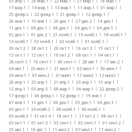
03 апр.
1
26 мар.
1
22 мар.
1
21 мар.
1
18 мар.
1
17 мар.
1
14 мар.
1
13 мар.
1
11 мар.
1
01 мар.
1
25 февр.
2
22 февр.
1
21 февр.
1
12 февр.
1
26 янв.
1
10 янв.
1
29 дек.
1
27 дек.
2
14 дек.
1
11 дек.
1
09 дек.
1
08 дек.
1
06 дек.
1
04 дек.
1
02 дек.
1
01 дек.
2
21 нояб.
1
19 нояб.
1
18 нояб.
1
13 нояб.
1
03 нояб.
1
02 нояб.
1
01 нояб.
1
30 окт.
2
28 окт.
1
20 окт.
1
16 окт.
2
15 окт.
1
13 окт.
1
12 окт.
1
10 окт.
2
08 окт.
1
04 окт.
1
28 сент.
1
16 сент.
1
06 сент.
1
28 авг.
1
17 авг.
2
04 авг.
1
25 июл.
1
21 июл.
1
03 июл.
1
30 июн.
1
29 июн.
1
07 июн.
2
31 мая
1
17 мая
2
12 мая
2
26 апр.
1
25 апр.
1
21 апр.
1
20 апр.
1
15 апр.
1
12 апр.
1
03 апр.
5
08 мар.
1
06 мар.
1
22 февр.
2
17 февр.
1
06 февр.
1
02 февр.
1
19 янв.
1
07 янв.
1
11 дек.
1
06 дек.
1
05 дек.
1
04 дек.
3
03 дек.
1
24 нояб.
2
08 нояб.
1
06 нояб.
1
05 нояб.
3
31 окт.
4
18 окт.
1
17 окт.
2
08 окт.
1
03 окт.
1
01 окт.
3
03 сент.
1
02 сент.
1
01 сент.
2
25 авг.
1
19 авг.
1
11 июл.
2
07 июл.
1
17 июн.
2