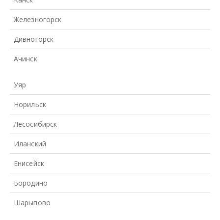
Железногорск
Дивногорск
Ачинск
Уяр
Норильск
Лесосибирск
Иланский
Енисейск
Бородино
Шарыпово