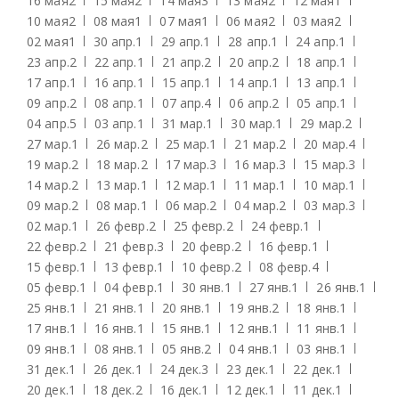
16 мая
2
15 мая
2
14 мая
3
13 мая
2
12 мая
1
10 мая
2
08 мая
1
07 мая
1
06 мая
2
03 мая
2
02 мая
1
30 апр.
1
29 апр.
1
28 апр.
1
24 апр.
1
23 апр.
2
22 апр.
1
21 апр.
2
20 апр.
2
18 апр.
1
17 апр.
1
16 апр.
1
15 апр.
1
14 апр.
1
13 апр.
1
09 апр.
2
08 апр.
1
07 апр.
4
06 апр.
2
05 апр.
1
04 апр.
5
03 апр.
1
31 мар.
1
30 мар.
1
29 мар.
2
27 мар.
1
26 мар.
2
25 мар.
1
21 мар.
2
20 мар.
4
19 мар.
2
18 мар.
2
17 мар.
3
16 мар.
3
15 мар.
3
14 мар.
2
13 мар.
1
12 мар.
1
11 мар.
1
10 мар.
1
09 мар.
2
08 мар.
1
06 мар.
2
04 мар.
2
03 мар.
3
02 мар.
1
26 февр.
2
25 февр.
2
24 февр.
1
22 февр.
2
21 февр.
3
20 февр.
2
16 февр.
1
15 февр.
1
13 февр.
1
10 февр.
2
08 февр.
4
05 февр.
1
04 февр.
1
30 янв.
1
27 янв.
1
26 янв.
1
25 янв.
1
21 янв.
1
20 янв.
1
19 янв.
2
18 янв.
1
17 янв.
1
16 янв.
1
15 янв.
1
12 янв.
1
11 янв.
1
09 янв.
1
08 янв.
1
05 янв.
2
04 янв.
1
03 янв.
1
31 дек.
1
26 дек.
1
24 дек.
3
23 дек.
1
22 дек.
1
20 дек.
1
18 дек.
2
16 дек.
1
12 дек.
1
11 дек.
1