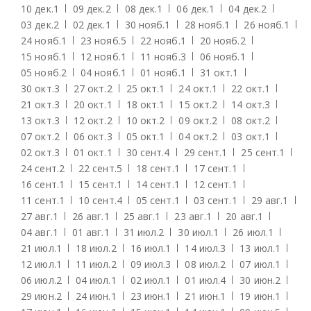
10 дек.
1
09 дек.
2
08 дек.
1
06 дек.
1
04 дек.
2
03 дек.
2
02 дек.
1
30 нояб.
1
28 нояб.
1
26 нояб.
1
24 нояб.
1
23 нояб.
5
22 нояб.
1
20 нояб.
2
15 нояб.
1
12 нояб.
1
11 нояб.
3
06 нояб.
1
05 нояб.
2
04 нояб.
1
01 нояб.
1
31 окт.
1
30 окт.
3
27 окт.
2
25 окт.
1
24 окт.
1
22 окт.
1
21 окт.
3
20 окт.
1
18 окт.
1
15 окт.
2
14 окт.
3
13 окт.
3
12 окт.
2
10 окт.
2
09 окт.
2
08 окт.
2
07 окт.
2
06 окт.
3
05 окт.
1
04 окт.
2
03 окт.
1
02 окт.
3
01 окт.
1
30 сент.
4
29 сент.
1
25 сент.
1
24 сент.
2
22 сент.
5
18 сент.
1
17 сент.
1
16 сент.
1
15 сент.
1
14 сент.
1
12 сент.
1
11 сент.
1
10 сент.
4
05 сент.
1
03 сент.
1
29 авг.
1
27 авг.
1
26 авг.
1
25 авг.
1
23 авг.
1
20 авг.
1
04 авг.
1
01 авг.
1
31 июл.
2
30 июл.
1
26 июл.
1
21 июл.
1
18 июл.
2
16 июл.
1
14 июл.
3
13 июл.
1
12 июл.
1
11 июл.
2
09 июл.
3
08 июл.
2
07 июл.
1
06 июл.
2
04 июл.
1
02 июл.
1
01 июл.
4
30 июн.
2
29 июн.
2
24 июн.
1
23 июн.
1
21 июн.
1
19 июн.
1