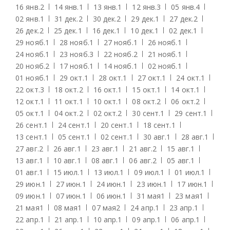
16 янв.
2
14 янв.
1
13 янв.
1
12 янв.
3
05 янв.
4
02 янв.
1
31 дек.
2
30 дек.
2
29 дек.
1
27 дек.
2
26 дек.
2
25 дек.
1
16 дек.
1
10 дек.
1
02 дек.
1
29 нояб.
1
28 нояб.
1
27 нояб.
1
26 нояб.
1
24 нояб.
1
23 нояб.
3
22 нояб.
2
21 нояб.
1
20 нояб.
2
17 нояб.
1
14 нояб.
1
02 нояб.
1
01 нояб.
1
29 окт.
1
28 окт.
1
27 окт.
1
24 окт.
1
22 окт.
3
18 окт.
2
16 окт.
1
15 окт.
1
14 окт.
1
12 окт.
1
11 окт.
1
10 окт.
1
08 окт.
2
06 окт.
2
05 окт.
1
04 окт.
2
02 окт.
2
30 сент.
1
29 сент.
1
26 сент.
1
24 сент.
1
20 сент.
1
18 сент.
1
13 сент.
1
05 сент.
1
02 сент.
1
30 авг.
1
28 авг.
1
27 авг.
2
26 авг.
1
23 авг.
1
21 авг.
2
15 авг.
1
13 авг.
1
10 авг.
1
08 авг.
1
06 авг.
2
05 авг.
1
01 авг.
1
15 июл.
1
13 июл.
1
09 июл.
1
01 июл.
1
29 июн.
1
27 июн.
1
24 июн.
1
23 июн.
1
17 июн.
1
09 июн.
1
07 июн.
1
06 июн.
1
31 мая
1
23 мая
1
21 мая
1
08 мая
1
07 мая
2
24 апр.
1
23 апр.
1
22 апр.
1
21 апр.
1
10 апр.
1
09 апр.
1
06 апр.
1