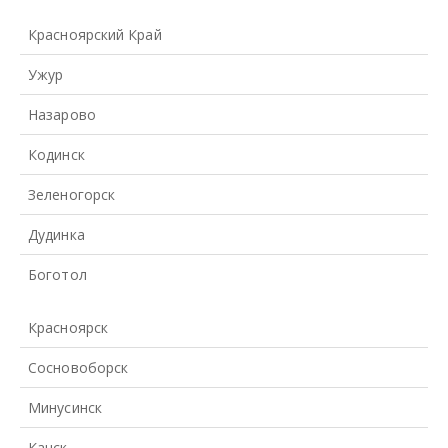
Красноярский Край
Ужур
Назарово
Кодинск
Зеленогорск
Дудинка
Боготол
Красноярск
Сосновоборск
Минусинск
Канск