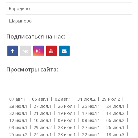
Бородино
Шарыпово
Подписаться на нас:
Просмотры сайта:
07 авг.
1
06 авг.
1
02 авг.
1
31 июл.
2
29 июл.
2
28 июл.
1
27 июл.
1
26 июл.
1
25 июл.
1
24 июл.
1
22 июл.
1
21 июл.
1
19 июл.
1
17 июл.
1
14 июл.
2
12 июл.
1
10 июл.
1
09 июл.
1
08 июл.
1
06 июл.
2
03 июл.
1
29 июн.
2
28 июн.
1
27 июн.
1
26 июн.
1
25 июн.
2
24 июн.
1
23 июн.
1
22 июн.
1
18 июн.
3