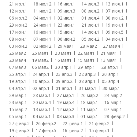
21 июл.
1
18 июл.
2
16 июл.
1
14 июл.
3
13 июл.
1
12 июл.
1
11 июл.
2
09 июл.
3
08 июл.
2
07 июл.
1
06 июл.
2
04 июл.
1
02 июл.
1
01 июл.
4
30 июн.
2
29 июн.
2
24 июн.
1
23 июн.
1
21 июн.
1
19 июн.
1
17 июн.
1
16 июн.
1
15 июн.
1
14 июн.
1
09 июн.
5
08 июн.
1
07 июн.
1
06 июн.
2
05 июн.
2
04 июн.
1
03 июн.
2
02 июн.
2
29 мая
1
28 мая
2
27 мая
4
26 мая
2
25 мая
1
23 мая
1
22 мая
1
21 мая
1
20 мая
4
19 мая
2
16 мая
1
15 мая
1
13 мая
1
07 мая
3
06 мая
2
30 апр.
1
29 апр.
1
28 апр.
1
25 апр.
1
24 апр.
1
23 апр.
3
22 апр.
3
20 апр.
1
19 апр.
1
10 апр.
2
09 апр.
2
08 апр.
1
05 апр.
4
04 апр.
1
02 апр.
1
01 апр.
1
31 мар.
1
30 мар.
1
29 мар.
1
28 мар.
1
27 мар.
1
26 мар.
2
24 мар.
2
23 мар.
1
20 мар.
4
19 мар.
4
18 мар.
1
16 мар.
1
15 мар.
2
13 мар.
1
12 мар.
2
11 мар.
1
07 мар.
1
05 мар.
1
04 мар.
1
03 мар.
3
01 мар.
1
28 февр.
2
27 февр.
2
26 февр.
2
22 февр.
1
21 февр.
2
19 февр.
3
17 февр.
5
16 февр.
2
15 февр.
1