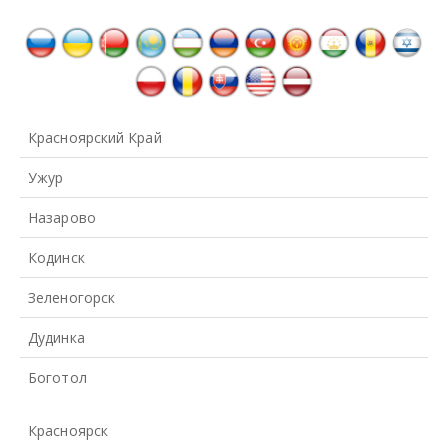
Красноярский Край
Ужур
Назарово
Кодинск
Зеленогорск
Дудинка
Боготол
Красноярск