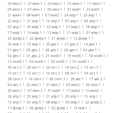
29 июн.
1
27 июн.
1
24 июн.
1
23 июн.
1
17 июн.
1
09 июн.
1
07 июн.
1
06 июн.
1
31 мая
1
23 мая
1
21 мая
1
08 мая
1
07 мая
2
24 апр.
1
23 апр.
1
22 апр.
1
21 апр.
1
10 апр.
1
09 апр.
1
06 апр.
1
03 апр.
1
26 мар.
1
22 мар.
1
21 мар.
1
18 мар.
1
17 мар.
1
14 мар.
1
13 мар.
1
11 мар.
1
01 мар.
1
25 февр.
2
22 февр.
1
21 февр.
1
12 февр.
1
26 янв.
1
10 янв.
1
29 дек.
1
27 дек.
2
14 дек.
1
11 дек.
1
09 дек.
1
08 дек.
1
06 дек.
1
04 дек.
1
02 дек.
1
01 дек.
2
21 нояб.
1
19 нояб.
1
18 нояб.
1
13 нояб.
1
03 нояб.
1
02 нояб.
1
01 нояб.
1
30 окт.
2
28 окт.
1
20 окт.
1
16 окт.
2
15 окт.
1
13 окт.
1
12 окт.
1
10 окт.
2
08 окт.
1
04 окт.
1
28 сент.
1
16 сент.
1
06 сент.
1
28 авг.
1
17 авг.
2
04 авг.
1
25 июл.
1
21 июл.
1
03 июл.
1
30 июн.
1
29 июн.
1
07 июн.
2
31 мая
1
17 мая
2
12 мая
2
26 апр.
1
25 апр.
1
21 апр.
1
20 апр.
1
15 апр.
1
12 апр.
1
03 апр.
5
08 мар.
1
06 мар.
1
22 февр.
2
17 февр.
1
06 февр.
1
02 февр.
1
19 янв.
1