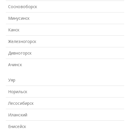
Сосновоборск
Минусинск
Канск
Железногорск
Дивногорск
Ачинск
Уяр
Норильск
Лесосибирск
Иланский
Енисейск