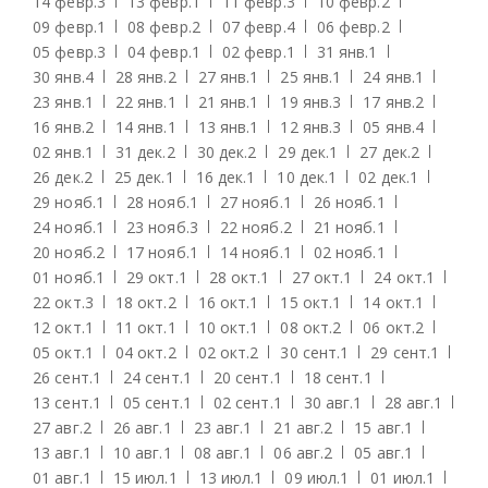
14 февр.
3
13 февр.
1
11 февр.
3
10 февр.
2
09 февр.
1
08 февр.
2
07 февр.
4
06 февр.
2
05 февр.
3
04 февр.
1
02 февр.
1
31 янв.
1
30 янв.
4
28 янв.
2
27 янв.
1
25 янв.
1
24 янв.
1
23 янв.
1
22 янв.
1
21 янв.
1
19 янв.
3
17 янв.
2
16 янв.
2
14 янв.
1
13 янв.
1
12 янв.
3
05 янв.
4
02 янв.
1
31 дек.
2
30 дек.
2
29 дек.
1
27 дек.
2
26 дек.
2
25 дек.
1
16 дек.
1
10 дек.
1
02 дек.
1
29 нояб.
1
28 нояб.
1
27 нояб.
1
26 нояб.
1
24 нояб.
1
23 нояб.
3
22 нояб.
2
21 нояб.
1
20 нояб.
2
17 нояб.
1
14 нояб.
1
02 нояб.
1
01 нояб.
1
29 окт.
1
28 окт.
1
27 окт.
1
24 окт.
1
22 окт.
3
18 окт.
2
16 окт.
1
15 окт.
1
14 окт.
1
12 окт.
1
11 окт.
1
10 окт.
1
08 окт.
2
06 окт.
2
05 окт.
1
04 окт.
2
02 окт.
2
30 сент.
1
29 сент.
1
26 сент.
1
24 сент.
1
20 сент.
1
18 сент.
1
13 сент.
1
05 сент.
1
02 сент.
1
30 авг.
1
28 авг.
1
27 авг.
2
26 авг.
1
23 авг.
1
21 авг.
2
15 авг.
1
13 авг.
1
10 авг.
1
08 авг.
1
06 авг.
2
05 авг.
1
01 авг.
1
15 июл.
1
13 июл.
1
09 июл.
1
01 июл.
1