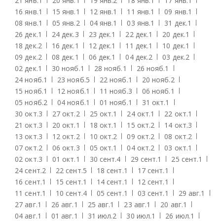
21 янв.
1
20 янв.
1
19 янв.
2
18 янв.
1
17 янв.
1
16 янв.
1
15 янв.
1
12 янв.
1
11 янв.
1
09 янв.
1
08 янв.
1
05 янв.
2
04 янв.
1
03 янв.
1
31 дек.
1
26 дек.
1
24 дек.
3
23 дек.
1
22 дек.
1
20 дек.
1
18 дек.
2
16 дек.
1
12 дек.
1
11 дек.
1
10 дек.
1
09 дек.
2
08 дек.
1
06 дек.
1
04 дек.
2
03 дек.
2
02 дек.
1
30 нояб.
1
28 нояб.
1
26 нояб.
1
24 нояб.
1
23 нояб.
5
22 нояб.
1
20 нояб.
2
15 нояб.
1
12 нояб.
1
11 нояб.
3
06 нояб.
1
05 нояб.
2
04 нояб.
1
01 нояб.
1
31 окт.
1
30 окт.
3
27 окт.
2
25 окт.
1
24 окт.
1
22 окт.
1
21 окт.
3
20 окт.
1
18 окт.
1
15 окт.
2
14 окт.
3
13 окт.
3
12 окт.
2
10 окт.
2
09 окт.
2
08 окт.
2
07 окт.
2
06 окт.
3
05 окт.
1
04 окт.
2
03 окт.
1
02 окт.
3
01 окт.
1
30 сент.
4
29 сент.
1
25 сент.
1
24 сент.
2
22 сент.
5
18 сент.
1
17 сент.
1
16 сент.
1
15 сент.
1
14 сент.
1
12 сент.
1
11 сент.
1
10 сент.
4
05 сент.
1
03 сент.
1
29 авг.
1
27 авг.
1
26 авг.
1
25 авг.
1
23 авг.
1
20 авг.
1
04 авг.
1
01 авг.
1
31 июл.
2
30 июл.
1
26 июл.
1