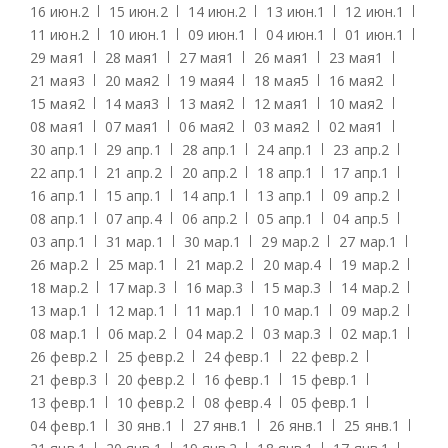
16 июн.
2
15 июн.
2
14 июн.
2
13 июн.
1
12 июн.
1
11 июн.
2
10 июн.
1
09 июн.
1
04 июн.
1
01 июн.
1
29 мая
1
28 мая
1
27 мая
1
26 мая
1
23 мая
1
21 мая
3
20 мая
2
19 мая
4
18 мая
5
16 мая
2
15 мая
2
14 мая
3
13 мая
2
12 мая
1
10 мая
2
08 мая
1
07 мая
1
06 мая
2
03 мая
2
02 мая
1
30 апр.
1
29 апр.
1
28 апр.
1
24 апр.
1
23 апр.
2
22 апр.
1
21 апр.
2
20 апр.
2
18 апр.
1
17 апр.
1
16 апр.
1
15 апр.
1
14 апр.
1
13 апр.
1
09 апр.
2
08 апр.
1
07 апр.
4
06 апр.
2
05 апр.
1
04 апр.
5
03 апр.
1
31 мар.
1
30 мар.
1
29 мар.
2
27 мар.
1
26 мар.
2
25 мар.
1
21 мар.
2
20 мар.
4
19 мар.
2
18 мар.
2
17 мар.
3
16 мар.
3
15 мар.
3
14 мар.
2
13 мар.
1
12 мар.
1
11 мар.
1
10 мар.
1
09 мар.
2
08 мар.
1
06 мар.
2
04 мар.
2
03 мар.
3
02 мар.
1
26 февр.
2
25 февр.
2
24 февр.
1
22 февр.
2
21 февр.
3
20 февр.
2
16 февр.
1
15 февр.
1
13 февр.
1
10 февр.
2
08 февр.
4
05 февр.
1
04 февр.
1
30 янв.
1
27 янв.
1
26 янв.
1
25 янв.
1