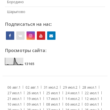
Бородино
Шарыпово
Подписаться на нас:
Просмотры сайта:
1
3
1
6
5
06 авг.
1
02 авг.
1
31 июл.
2
29 июл.
2
28 июл.
1
27 июл.
1
26 июл.
1
25 июл.
1
24 июл.
1
22 июл.
1
21 июл.
1
19 июл.
1
17 июл.
1
14 июл.
2
12 июл.
1
10 июл.
1
09 июл.
1
08 июл.
1
06 июл.
2
03 июл.
1
29 июн.
2
28 июн.
1
27 июн.
1
26 июн.
1
25 июн.
2