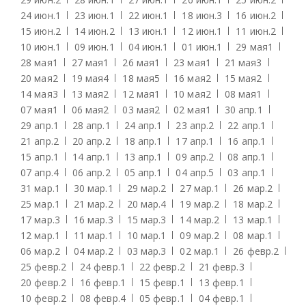
24 июн.
1
23 июн.
1
22 июн.
1
18 июн.
3
16 июн.
2
15 июн.
2
14 июн.
2
13 июн.
1
12 июн.
1
11 июн.
2
10 июн.
1
09 июн.
1
04 июн.
1
01 июн.
1
29 мая
1
28 мая
1
27 мая
1
26 мая
1
23 мая
1
21 мая
3
20 мая
2
19 мая
4
18 мая
5
16 мая
2
15 мая
2
14 мая
3
13 мая
2
12 мая
1
10 мая
2
08 мая
1
07 мая
1
06 мая
2
03 мая
2
02 мая
1
30 апр.
1
29 апр.
1
28 апр.
1
24 апр.
1
23 апр.
2
22 апр.
1
21 апр.
2
20 апр.
2
18 апр.
1
17 апр.
1
16 апр.
1
15 апр.
1
14 апр.
1
13 апр.
1
09 апр.
2
08 апр.
1
07 апр.
4
06 апр.
2
05 апр.
1
04 апр.
5
03 апр.
1
31 мар.
1
30 мар.
1
29 мар.
2
27 мар.
1
26 мар.
2
25 мар.
1
21 мар.
2
20 мар.
4
19 мар.
2
18 мар.
2
17 мар.
3
16 мар.
3
15 мар.
3
14 мар.
2
13 мар.
1
12 мар.
1
11 мар.
1
10 мар.
1
09 мар.
2
08 мар.
1
06 мар.
2
04 мар.
2
03 мар.
3
02 мар.
1
26 февр.
2
25 февр.
2
24 февр.
1
22 февр.
2
21 февр.
3
20 февр.
2
16 февр.
1
15 февр.
1
13 февр.
1
10 февр.
2
08 февр.
4
05 февр.
1
04 февр.
1