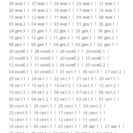
30 янв.
1
27 янв.
1
26 янв.
1
25 янв.
1
21 янв.
1
20 янв.
1
19 янв.
2
18 янв.
1
17 янв.
1
16 янв.
1
15 янв.
1
12 янв.
1
11 янв.
1
09 янв.
1
08 янв.
1
05 янв.
2
04 янв.
1
03 янв.
1
31 дек.
1
26 дек.
1
24 дек.
3
23 дек.
1
22 дек.
1
20 дек.
1
18 дек.
2
16 дек.
1
12 дек.
1
11 дек.
1
10 дек.
1
09 дек.
2
08 дек.
1
06 дек.
1
04 дек.
2
03 дек.
2
02 дек.
1
30 нояб.
1
28 нояб.
1
26 нояб.
1
24 нояб.
1
23 нояб.
5
22 нояб.
1
20 нояб.
2
15 нояб.
1
12 нояб.
1
11 нояб.
3
06 нояб.
1
05 нояб.
2
04 нояб.
1
01 нояб.
1
31 окт.
1
30 окт.
3
27 окт.
2
25 окт.
1
24 окт.
1
22 окт.
1
21 окт.
3
20 окт.
1
18 окт.
1
15 окт.
2
14 окт.
3
13 окт.
3
12 окт.
2
10 окт.
2
09 окт.
2
08 окт.
2
07 окт.
2
06 окт.
3
05 окт.
1
04 окт.
2
03 окт.
1
02 окт.
3
01 окт.
1
30 сент.
4
29 сент.
1
25 сент.
1
24 сент.
2
22 сент.
5
18 сент.
1
17 сент.
1
16 сент.
1
15 сент.
1
14 сент.
1
12 сент.
1
11 сент.
1
10 сент.
4
05 сент.
1
03 сент.
1
29 авг.
1
27 авг.
1