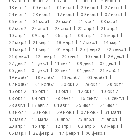
08 авг.
1
06 авг.
2
05 авг.
1
01 авг.
1
15 июл.
1
13 июл.
1
09 июл.
1
01 июл.
1
29 июн.
1
27 июн.
1
24 июн.
1
23 июн.
1
17 июн.
1
09 июн.
1
07 июн.
1
06 июн.
1
31 мая
1
23 мая
1
21 мая
1
08 мая
1
07 мая
2
24 апр.
1
23 апр.
1
22 апр.
1
21 апр.
1
10 апр.
1
09 апр.
1
06 апр.
1
03 апр.
1
26 мар.
1
22 мар.
1
21 мар.
1
18 мар.
1
17 мар.
1
14 мар.
1
13 мар.
1
11 мар.
1
01 мар.
1
25 февр.
2
22 февр.
1
21 февр.
1
12 февр.
1
26 янв.
1
10 янв.
1
29 дек.
1
27 дек.
2
14 дек.
1
11 дек.
1
09 дек.
1
08 дек.
1
06 дек.
1
04 дек.
1
02 дек.
1
01 дек.
2
21 нояб.
1
19 нояб.
1
18 нояб.
1
13 нояб.
1
03 нояб.
1
02 нояб.
1
01 нояб.
1
30 окт.
2
28 окт.
1
20 окт.
1
16 окт.
2
15 окт.
1
13 окт.
1
12 окт.
1
10 окт.
2
08 окт.
1
04 окт.
1
28 сент.
1
16 сент.
1
06 сент.
1
28 авг.
1
17 авг.
2
04 авг.
1
25 июл.
1
21 июл.
1
03 июл.
1
30 июн.
1
29 июн.
1
07 июн.
2
31 мая
1
17 мая
2
12 мая
2
26 апр.
1
25 апр.
1
21 апр.
1
20 апр.
1
15 апр.
1
12 апр.
1
03 апр.
5
08 мар.
1
06 мар.
1
22 февр.
2
17 февр.
1
06 февр.
1