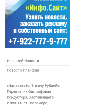
Иланский Новости
Новости Иланский
«Наказала На Тысячу Рублей»:
Перевозчик Оштрафовал
Кондуктора, Заставившего
Извиняться Пассажира