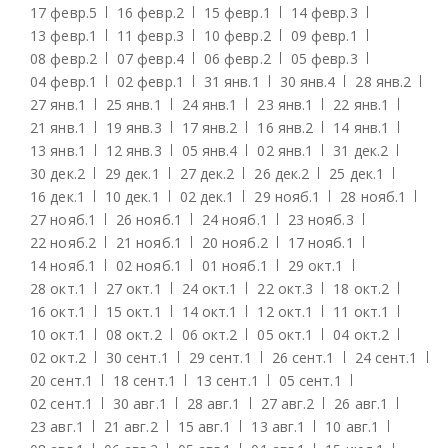
17 февр.
5
16 февр.
2
15 февр.
1
14 февр.
3
13 февр.
1
11 февр.
3
10 февр.
2
09 февр.
1
08 февр.
2
07 февр.
4
06 февр.
2
05 февр.
3
04 февр.
1
02 февр.
1
31 янв.
1
30 янв.
4
28 янв.
2
27 янв.
1
25 янв.
1
24 янв.
1
23 янв.
1
22 янв.
1
21 янв.
1
19 янв.
3
17 янв.
2
16 янв.
2
14 янв.
1
13 янв.
1
12 янв.
3
05 янв.
4
02 янв.
1
31 дек.
2
30 дек.
2
29 дек.
1
27 дек.
2
26 дек.
2
25 дек.
1
16 дек.
1
10 дек.
1
02 дек.
1
29 нояб.
1
28 нояб.
1
27 нояб.
1
26 нояб.
1
24 нояб.
1
23 нояб.
3
22 нояб.
2
21 нояб.
1
20 нояб.
2
17 нояб.
1
14 нояб.
1
02 нояб.
1
01 нояб.
1
29 окт.
1
28 окт.
1
27 окт.
1
24 окт.
1
22 окт.
3
18 окт.
2
16 окт.
1
15 окт.
1
14 окт.
1
12 окт.
1
11 окт.
1
10 окт.
1
08 окт.
2
06 окт.
2
05 окт.
1
04 окт.
2
02 окт.
2
30 сент.
1
29 сент.
1
26 сент.
1
24 сент.
1
20 сент.
1
18 сент.
1
13 сент.
1
05 сент.
1
02 сент.
1
30 авг.
1
28 авг.
1
27 авг.
2
26 авг.
1
23 авг.
1
21 авг.
2
15 авг.
1
13 авг.
1
10 авг.
1