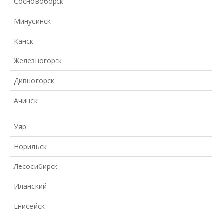
Сосновоборск
Минусинск
Канск
Железногорск
Дивногорск
Ачинск
Уяр
Норильск
Лесосибирск
Иланский
Енисейск