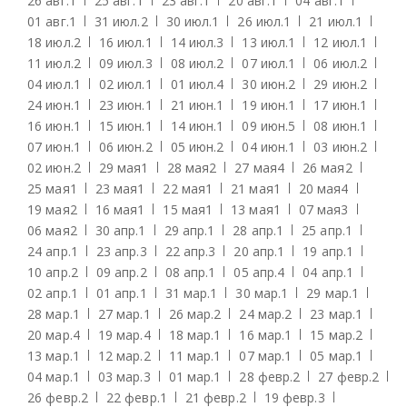
26 авг.
1
25 авг.
1
23 авг.
1
20 авг.
1
04 авг.
1
01 авг.
1
31 июл.
2
30 июл.
1
26 июл.
1
21 июл.
1
18 июл.
2
16 июл.
1
14 июл.
3
13 июл.
1
12 июл.
1
11 июл.
2
09 июл.
3
08 июл.
2
07 июл.
1
06 июл.
2
04 июл.
1
02 июл.
1
01 июл.
4
30 июн.
2
29 июн.
2
24 июн.
1
23 июн.
1
21 июн.
1
19 июн.
1
17 июн.
1
16 июн.
1
15 июн.
1
14 июн.
1
09 июн.
5
08 июн.
1
07 июн.
1
06 июн.
2
05 июн.
2
04 июн.
1
03 июн.
2
02 июн.
2
29 мая
1
28 мая
2
27 мая
4
26 мая
2
25 мая
1
23 мая
1
22 мая
1
21 мая
1
20 мая
4
19 мая
2
16 мая
1
15 мая
1
13 мая
1
07 мая
3
06 мая
2
30 апр.
1
29 апр.
1
28 апр.
1
25 апр.
1
24 апр.
1
23 апр.
3
22 апр.
3
20 апр.
1
19 апр.
1
10 апр.
2
09 апр.
2
08 апр.
1
05 апр.
4
04 апр.
1
02 апр.
1
01 апр.
1
31 мар.
1
30 мар.
1
29 мар.
1
28 мар.
1
27 мар.
1
26 мар.
2
24 мар.
2
23 мар.
1
20 мар.
4
19 мар.
4
18 мар.
1
16 мар.
1
15 мар.
2
13 мар.
1
12 мар.
2
11 мар.
1
07 мар.
1
05 мар.
1
04 мар.
1
03 мар.
3
01 мар.
1
28 февр.
2
27 февр.
2
26 февр.
2
22 февр.
1
21 февр.
2
19 февр.
3