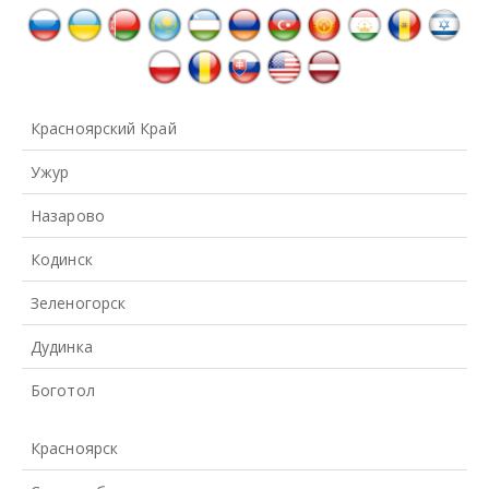
Красноярский Край
Ужур
Назарово
Кодинск
Зеленогорск
Дудинка
Боготол
Красноярск