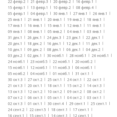
22 февр.
2
21 февр.
3
20 февр.
2
16 февр.
1
15 февр.
1
13 февр.
1
10 февр.
2
08 февр.
4
05 февр.
1
04 февр.
1
30 янв.
1
27 янв.
1
26 янв.
1
25 янв.
1
21 янв.
1
20 янв.
1
19 янв.
2
18 янв.
1
17 янв.
1
16 янв.
1
15 янв.
1
12 янв.
1
11 янв.
1
09 янв.
1
08 янв.
1
05 янв.
2
04 янв.
1
03 янв.
1
31 дек.
1
26 дек.
1
24 дек.
3
23 дек.
1
22 дек.
1
20 дек.
1
18 дек.
2
16 дек.
1
12 дек.
1
11 дек.
1
10 дек.
1
09 дек.
2
08 дек.
1
06 дек.
1
04 дек.
2
03 дек.
2
02 дек.
1
30 нояб.
1
28 нояб.
1
26 нояб.
1
24 нояб.
1
23 нояб.
5
22 нояб.
1
20 нояб.
2
15 нояб.
1
12 нояб.
1
11 нояб.
3
06 нояб.
1
05 нояб.
2
04 нояб.
1
01 нояб.
1
31 окт.
1
30 окт.
3
27 окт.
2
25 окт.
1
24 окт.
1
22 окт.
1
21 окт.
3
20 окт.
1
18 окт.
1
15 окт.
2
14 окт.
3
13 окт.
3
12 окт.
2
10 окт.
2
09 окт.
2
08 окт.
2
07 окт.
2
06 окт.
3
05 окт.
1
04 окт.
2
03 окт.
1
02 окт.
3
01 окт.
1
30 сент.
4
29 сент.
1
25 сент.
1
24 сент.
2
22 сент.
5
18 сент.
1
17 сент.
1
16 сент.
1
15 сент.
1
14 сент.
1
12 сент.
1