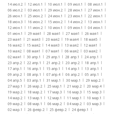
14 июл.
2
12 июл.
1
10 июл.
1
09 июл.
1
08 июл.
1
06 июл.
2
03 июл.
1
29 июн.
2
28 июн.
1
27 июн.
1
26 июн.
1
25 июн.
2
24 июн.
1
23 июн.
1
22 июн.
1
18 июн.
3
16 июн.
2
15 июн.
2
14 июн.
2
13 июн.
1
12 июн.
1
11 июн.
2
10 июн.
1
09 июн.
1
04 июн.
1
01 июн.
1
29 мая
1
28 мая
1
27 мая
1
26 мая
1
23 мая
1
21 мая
3
20 мая
2
19 мая
4
18 мая
5
16 мая
2
15 мая
2
14 мая
3
13 мая
2
12 мая
1
10 мая
2
08 мая
1
07 мая
1
06 мая
2
03 мая
2
02 мая
1
30 апр.
1
29 апр.
1
28 апр.
1
24 апр.
1
23 апр.
2
22 апр.
1
21 апр.
2
20 апр.
2
18 апр.
1
17 апр.
1
16 апр.
1
15 апр.
1
14 апр.
1
13 апр.
1
09 апр.
2
08 апр.
1
07 апр.
4
06 апр.
2
05 апр.
1
04 апр.
5
03 апр.
1
31 мар.
1
30 мар.
1
29 мар.
2
27 мар.
1
26 мар.
2
25 мар.
1
21 мар.
2
20 мар.
4
19 мар.
2
18 мар.
2
17 мар.
3
16 мар.
3
15 мар.
3
14 мар.
2
13 мар.
1
12 мар.
1
11 мар.
1
10 мар.
1
09 мар.
2
08 мар.
1
06 мар.
2
04 мар.
2
03 мар.
3
02 мар.
1
26 февр.
2
25 февр.
2
24 февр.
1