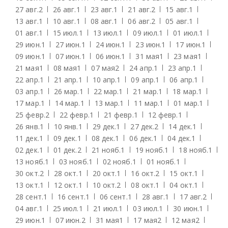
27 авг.
2
26 авг.
1
23 авг.
1
21 авг.
2
15 авг.
1
13 авг.
1
10 авг.
1
08 авг.
1
06 авг.
2
05 авг.
1
01 авг.
1
15 июл.
1
13 июл.
1
09 июл.
1
01 июл.
1
29 июн.
1
27 июн.
1
24 июн.
1
23 июн.
1
17 июн.
1
09 июн.
1
07 июн.
1
06 июн.
1
31 мая
1
23 мая
1
21 мая
1
08 мая
1
07 мая
2
24 апр.
1
23 апр.
1
22 апр.
1
21 апр.
1
10 апр.
1
09 апр.
1
06 апр.
1
03 апр.
1
26 мар.
1
22 мар.
1
21 мар.
1
18 мар.
1
17 мар.
1
14 мар.
1
13 мар.
1
11 мар.
1
01 мар.
1
25 февр.
2
22 февр.
1
21 февр.
1
12 февр.
1
26 янв.
1
10 янв.
1
29 дек.
1
27 дек.
2
14 дек.
1
11 дек.
1
09 дек.
1
08 дек.
1
06 дек.
1
04 дек.
1
02 дек.
1
01 дек.
2
21 нояб.
1
19 нояб.
1
18 нояб.
1
13 нояб.
1
03 нояб.
1
02 нояб.
1
01 нояб.
1
30 окт.
2
28 окт.
1
20 окт.
1
16 окт.
2
15 окт.
1
13 окт.
1
12 окт.
1
10 окт.
2
08 окт.
1
04 окт.
1
28 сент.
1
16 сент.
1
06 сент.
1
28 авг.
1
17 авг.
2
04 авг.
1
25 июл.
1
21 июл.
1
03 июл.
1
30 июн.
1
29 июн.
1
07 июн.
2
31 мая
1
17 мая
2
12 мая
2