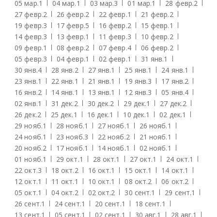
05 мар.
1
04 мар.
1
03 мар.
3
01 мар.
1
28 февр.
2
27 февр.
2
26 февр.
2
22 февр.
1
21 февр.
2
19 февр.
3
17 февр.
5
16 февр.
2
15 февр.
1
14 февр.
3
13 февр.
1
11 февр.
3
10 февр.
2
09 февр.
1
08 февр.
2
07 февр.
4
06 февр.
2
05 февр.
3
04 февр.
1
02 февр.
1
31 янв.
1
30 янв.
4
28 янв.
2
27 янв.
1
25 янв.
1
24 янв.
1
23 янв.
1
22 янв.
1
21 янв.
1
19 янв.
3
17 янв.
2
16 янв.
2
14 янв.
1
13 янв.
1
12 янв.
3
05 янв.
4
02 янв.
1
31 дек.
2
30 дек.
2
29 дек.
1
27 дек.
2
26 дек.
2
25 дек.
1
16 дек.
1
10 дек.
1
02 дек.
1
29 нояб.
1
28 нояб.
1
27 нояб.
1
26 нояб.
1
24 нояб.
1
23 нояб.
3
22 нояб.
2
21 нояб.
1
20 нояб.
2
17 нояб.
1
14 нояб.
1
02 нояб.
1
01 нояб.
1
29 окт.
1
28 окт.
1
27 окт.
1
24 окт.
1
22 окт.
3
18 окт.
2
16 окт.
1
15 окт.
1
14 окт.
1
12 окт.
1
11 окт.
1
10 окт.
1
08 окт.
2
06 окт.
2
05 окт.
1
04 окт.
2
02 окт.
2
30 сент.
1
29 сент.
1
26 сент.
1
24 сент.
1
20 сент.
1
18 сент.
1
13 сент.
1
05 сент.
1
02 сент.
1
30 авг.
1
28 авг.
1