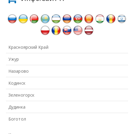
Красноярский Край
Ужур
Назарово
Кодинск
Зеленогорск
Дудинка
Боготол