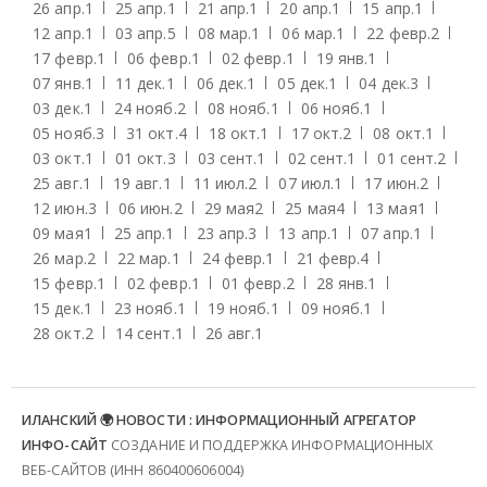
26 апр.
1
25 апр.
1
21 апр.
1
20 апр.
1
15 апр.
1
12 апр.
1
03 апр.
5
08 мар.
1
06 мар.
1
22 февр.
2
17 февр.
1
06 февр.
1
02 февр.
1
19 янв.
1
07 янв.
1
11 дек.
1
06 дек.
1
05 дек.
1
04 дек.
3
03 дек.
1
24 нояб.
2
08 нояб.
1
06 нояб.
1
05 нояб.
3
31 окт.
4
18 окт.
1
17 окт.
2
08 окт.
1
03 окт.
1
01 окт.
3
03 сент.
1
02 сент.
1
01 сент.
2
25 авг.
1
19 авг.
1
11 июл.
2
07 июл.
1
17 июн.
2
12 июн.
3
06 июн.
2
29 мая
2
25 мая
4
13 мая
1
09 мая
1
25 апр.
1
23 апр.
3
13 апр.
1
07 апр.
1
26 мар.
2
22 мар.
1
24 февр.
1
21 февр.
4
15 февр.
1
02 февр.
1
01 февр.
2
28 янв.
1
15 дек.
1
23 нояб.
1
19 нояб.
1
09 нояб.
1
28 окт.
2
14 сент.
1
26 авг.
1
ИЛАНСКИЙ 🌍 НОВОСТИ : ИНФОРМАЦИОННЫЙ АГРЕГАТОР
ИНФО-САЙТ
СОЗДАНИЕ И ПОДДЕРЖКА ИНФОРМАЦИОННЫХ
ВЕБ-САЙТОВ (ИНН 860400606004)