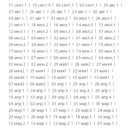
11 сент.
1
10 сент.
4
05 сент.
1
03 сент.
1
29 авг.
1
27 авг.
1
26 авг.
1
25 авг.
1
23 авг.
1
20 авг.
1
04 авг.
1
01 авг.
1
31 июл.
2
30 июл.
1
26 июл.
1
21 июл.
1
18 июл.
2
16 июл.
1
14 июл.
3
13 июл.
1
12 июл.
1
11 июл.
2
09 июл.
3
08 июл.
2
07 июл.
1
06 июл.
2
04 июл.
1
02 июл.
1
01 июл.
4
30 июн.
2
29 июн.
2
24 июн.
1
23 июн.
1
21 июн.
1
19 июн.
1
17 июн.
1
16 июн.
1
15 июн.
1
14 июн.
1
09 июн.
5
08 июн.
1
07 июн.
1
06 июн.
2
05 июн.
2
04 июн.
1
03 июн.
2
02 июн.
2
29 мая
1
28 мая
2
27 мая
4
26 мая
2
25 мая
1
23 мая
1
22 мая
1
21 мая
1
20 мая
4
19 мая
2
16 мая
1
15 мая
1
13 мая
1
07 мая
3
06 мая
2
30 апр.
1
29 апр.
1
28 апр.
1
25 апр.
1
24 апр.
1
23 апр.
3
22 апр.
3
20 апр.
1
19 апр.
1
10 апр.
2
09 апр.
2
08 апр.
1
05 апр.
4
04 апр.
1
02 апр.
1
01 апр.
1
31 мар.
1
30 мар.
1
29 мар.
1
28 мар.
1
27 мар.
1
26 мар.
2
24 мар.
2
23 мар.
1
20 мар.
4
19 мар.
4
18 мар.
1
16 мар.
1
15 мар.
2
13 мар.
1
12 мар.
2
11 мар.
1
07 мар.
1