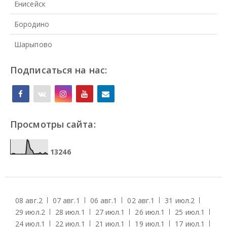
Енисейск
Бородино
Шарыпово
Подписаться на нас:
Просмотры сайта:
1
3
2
4
6
08 авг.
2
07 авг.
1
06 авг.
1
02 авг.
1
31 июл.
2
29 июл.
2
28 июл.
1
27 июл.
1
26 июл.
1
25 июл.
1
24 июл.
1
22 июл.
1
21 июл.
1
19 июл.
1
17 июл.
1