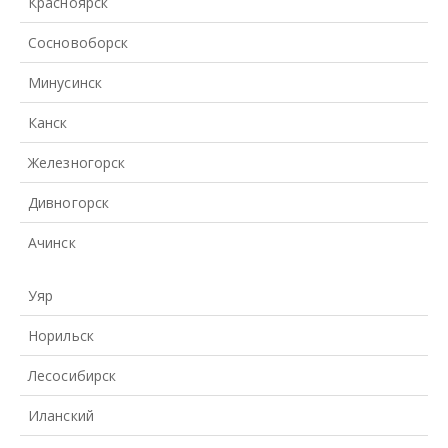
Красноярск
Сосновоборск
Минусинск
Канск
Железногорск
Дивногорск
Ачинск
Уяр
Норильск
Лесосибирск
Иланский