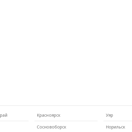
Край
Красноярск
Уяр
Сосновоборск
Норильск