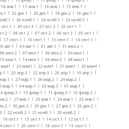
18 янв.
1
17 янв.
1
16 янв.
1
15 янв.
1
к.
1
22 дек.
1
20 дек.
1
18 дек.
2
16 дек.
1
ояб.
1
26 нояб.
1
24 нояб.
1
23 нояб.
5
 окт.
1
30 окт.
3
27 окт.
2
25 окт.
1
кт.
2
08 окт.
2
07 окт.
2
06 окт.
3
05 окт.
1
17 сент.
1
16 сент.
1
15 сент.
1
14 сент.
1
20 авг.
1
04 авг.
1
01 авг.
1
31 июл.
2
08 июл.
2
07 июл.
1
06 июл.
2
04 июл.
1
15 июн.
1
14 июн.
1
09 июн.
5
08 июн.
1
 мая
1
23 мая
1
22 мая
1
21 мая
1
20 мая
4
р.
1
23 апр.
3
22 апр.
3
20 апр.
1
19 апр.
1
мар.
1
27 мар.
1
26 мар.
2
24 мар.
2
5 мар.
1
04 мар.
1
03 мар.
3
01 мар.
1
14 февр.
3
13 февр.
1
11 февр.
3
10 февр.
2
нв.
2
27 янв.
1
25 янв.
1
24 янв.
1
23 янв.
1
ек.
2
30 дек.
2
29 дек.
1
27 дек.
2
26 дек.
2
3
22 нояб.
2
21 нояб.
1
20 нояб.
2
16 окт.
1
15 окт.
1
14 окт.
1
12 окт.
1
4 сент.
1
20 сент.
1
18 сент.
1
13 сент.
1