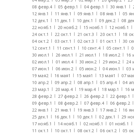
08 февр.
4
05 февр.
1
04 февр.
1
30 янв.
1
12 янв.
1
11 янв.
1
09 янв.
1
08 янв.
1
05 ян
12 дек.
1
11 дек.
1
10 дек.
1
09 дек.
2
08 дек
22 нояб.
1
20 нояб.
2
15 нояб.
1
12 нояб.
1
24 окт.
1
22 окт.
1
21 окт.
3
20 окт.
1
18 ок
04 окт.
2
03 окт.
1
02 окт.
3
01 окт.
1
30 се
12 сент.
1
11 сент.
1
10 сент.
4
05 сент.
1
0
30 июл.
1
26 июл.
1
21 июл.
1
18 июл.
2
16 
02 июл.
1
01 июл.
4
30 июн.
2
29 июн.
2
24 
07 июн.
1
06 июн.
2
05 июн.
2
04 июн.
1
03 
19 мая
2
16 мая
1
15 мая
1
13 мая
1
07 ма
10 апр.
2
09 апр.
2
08 апр.
1
05 апр.
4
04 ап
23 мар.
1
20 мар.
4
19 мар.
4
18 мар.
1
16 м
28 февр.
2
27 февр.
2
26 февр.
2
22 февр.
1
09 февр.
1
08 февр.
2
07 февр.
4
06 февр.
2
22 янв.
1
21 янв.
1
19 янв.
3
17 янв.
2
16 ян
25 дек.
1
16 дек.
1
10 дек.
1
02 дек.
1
29 но
17 нояб.
1
14 нояб.
1
02 нояб.
1
01 нояб.
1
11 окт.
1
10 окт.
1
08 окт.
2
06 окт.
2
05 ок