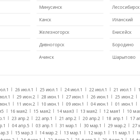
Минусинск
Лесосибирск
Канск
Иланский
Железногорск
Енисейск
Дивногорск
Бородино
Ачинск
Шарыпово
юл.
1
26 июл.
1
25 июл.
1
24 июл.
1
22 июл.
1
21 июл.
1
июл.
1
29 июн.
2
28 июн.
1
27 июн.
1
26 июн.
1
25 июн.
2
июн.
1
11 июн.
2
10 июн.
1
09 июн.
1
04 июн.
1
01 июн.
1
я
5
16 мая
2
15 мая
2
14 мая
3
13 мая
2
12 мая
1
10 ма
р.
1
23 апр.
2
22 апр.
1
21 апр.
2
20 апр.
2
18 апр.
1
17 а
р.
1
04 апр.
5
03 апр.
1
31 мар.
1
30 мар.
1
29 мар.
2
27 
ар.
3
15 мар.
3
14 мар.
2
13 мар.
1
12 мар.
1
11 мар.
1
1
 февр.
2
24 февр.
1
22 февр.
2
21 февр.
3
20 февр.
2
16 ф