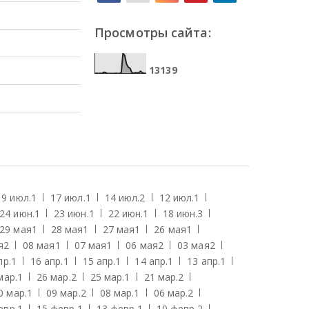
Просмотры сайта:
1
3
1
3
9
19 июл.
1
17 июл.
1
14 июл.
2
12 июл.
1
24 июн.
1
23 июн.
1
22 июн.
1
18 июн.
3
29 мая
1
28 мая
1
27 мая
1
26 мая
1
я
2
08 мая
1
07 мая
1
06 мая
2
03 мая
2
пр.
1
16 апр.
1
15 апр.
1
14 апр.
1
13 апр.
1
мар.
1
26 мар.
2
25 мар.
1
21 мар.
2
0 мар.
1
09 мар.
2
08 мар.
1
06 мар.
2
евр.
1
15 февр.
1
13 февр.
1
10 февр.
2