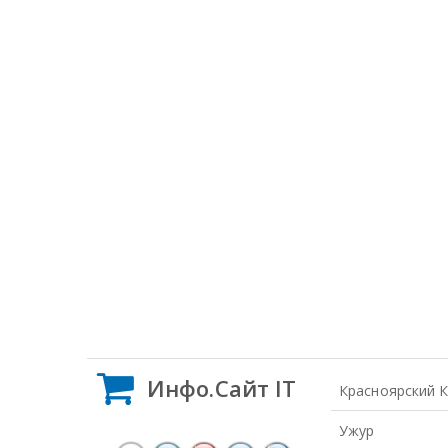
Инфо.Сайт IT
Красноярский 
Ужур