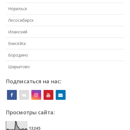
Норильск
Лесосибирск
Иланский
Енисейск
Бородино
Шарыпово
Подписаться на нас:
Просмотры сайта:
1
3
2
4
5