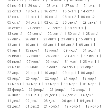
01 нояб.
1
29 окт.
1
28 окт.
1
27 окт.
1
24 окт.
1
22 окт.
3
18 окт.
2
16 окт.
1
15 окт.
1
14 окт.
1
12 окт.
1
11 окт.
1
10 окт.
1
08 окт.
2
06 окт.
2
05 окт.
1
04 окт.
2
02 окт.
2
30 сент.
1
29 сент.
1
26 сент.
1
24 сент.
1
20 сент.
1
18 сент.
1
13 сент.
1
05 сент.
1
02 сент.
1
30 авг.
1
28 авг.
1
27 авг.
2
26 авг.
1
23 авг.
1
21 авг.
2
15 авг.
1
13 авг.
1
10 авг.
1
08 авг.
1
06 авг.
2
05 авг.
1
01 авг.
1
15 июл.
1
13 июл.
1
09 июл.
1
01 июл.
1
29 июн.
1
27 июн.
1
24 июн.
1
23 июн.
1
17 июн.
1
09 июн.
1
07 июн.
1
06 июн.
1
31 мая
1
23 мая
1
21 мая
1
08 мая
1
07 мая
2
24 апр.
1
23 апр.
1
22 апр.
1
21 апр.
1
10 апр.
1
09 апр.
1
06 апр.
1
03 апр.
1
26 мар.
1
22 мар.
1
21 мар.
1
18 мар.
1
17 мар.
1
14 мар.
1
13 мар.
1
11 мар.
1
01 мар.
1
25 февр.
2
22 февр.
1
21 февр.
1
12 февр.
1
26 янв.
1
10 янв.
1
29 дек.
1
27 дек.
2
14 дек.
1
11 дек.
1
09 дек.
1
08 дек.
1
06 дек.
1
04 дек.
1
02 дек.
1
01 дек.
2
21 нояб.
1
19 нояб.
1
18 нояб.
1