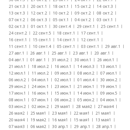
21 окт.
3
20 окт.
1
18 окт.
1
15 окт.
2
14 окт.
3
13 окт.
3
12 окт.
2
10 окт.
2
09 окт.
2
08 окт.
2
07 окт.
2
06 окт.
3
05 окт.
1
04 окт.
2
03 окт.
1
02 окт.
3
01 окт.
1
30 сент.
4
29 сент.
1
25 сент.
1
24 сент.
2
22 сент.
5
18 сент.
1
17 сент.
1
16 сент.
1
15 сент.
1
14 сент.
1
12 сент.
1
11 сент.
1
10 сент.
4
05 сент.
1
03 сент.
1
29 авг.
1
27 авг.
1
26 авг.
1
25 авг.
1
23 авг.
1
20 авг.
1
04 авг.
1
01 авг.
1
31 июл.
2
30 июл.
1
26 июл.
1
21 июл.
1
18 июл.
2
16 июл.
1
14 июл.
3
13 июл.
1
12 июл.
1
11 июл.
2
09 июл.
3
08 июл.
2
07 июл.
1
06 июл.
2
04 июл.
1
02 июл.
1
01 июл.
4
30 июн.
2
29 июн.
2
24 июн.
1
23 июн.
1
21 июн.
1
19 июн.
1
17 июн.
1
16 июн.
1
15 июн.
1
14 июн.
1
09 июн.
5
08 июн.
1
07 июн.
1
06 июн.
2
05 июн.
2
04 июн.
1
03 июн.
2
02 июн.
2
29 мая
1
28 мая
2
27 мая
4
26 мая
2
25 мая
1
23 мая
1
22 мая
1
21 мая
1
20 мая
4
19 мая
2
16 мая
1
15 мая
1
13 мая
1
07 мая
3
06 мая
2
30 апр.
1
29 апр.
1
28 апр.
1