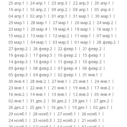
25 апр.
1
24 апр.
1
23 апр.
3
22 апр.
3
20 апр.
1
19 апр.
1
10 апр.
2
09 апр.
2
08 апр.
1
05 апр.
4
04 апр.
1
02 апр.
1
01 апр.
1
31 мар.
1
30 мар.
1
29 мар.
1
28 мар.
1
27 мар.
1
26 мар.
2
24 мар.
2
23 мар.
1
20 мар.
4
19 мар.
4
18 мар.
1
16 мар.
1
15 мар.
2
13 мар.
1
12 мар.
2
11 мар.
1
07 мар.
1
05 мар.
1
04 мар.
1
03 мар.
3
01 мар.
1
28 февр.
2
27 февр.
2
26 февр.
2
22 февр.
1
21 февр.
2
19 февр.
3
17 февр.
5
16 февр.
2
15 февр.
1
14 февр.
3
13 февр.
1
11 февр.
3
10 февр.
2
09 февр.
1
08 февр.
2
07 февр.
4
06 февр.
2
05 февр.
3
04 февр.
1
02 февр.
1
31 янв.
1
30 янв.
4
28 янв.
2
27 янв.
1
25 янв.
1
24 янв.
1
23 янв.
1
22 янв.
1
21 янв.
1
19 янв.
3
17 янв.
2
16 янв.
2
14 янв.
1
13 янв.
1
12 янв.
3
05 янв.
4
02 янв.
1
31 дек.
2
30 дек.
2
29 дек.
1
27 дек.
2
26 дек.
2
25 дек.
1
16 дек.
1
10 дек.
1
02 дек.
1
29 нояб.
1
28 нояб.
1
27 нояб.
1
26 нояб.
1
24 нояб.
1
23 нояб.
3
22 нояб.
2
21 нояб.
1
20 нояб.
2
17 нояб.
1
14 нояб.
1
02 нояб.
1