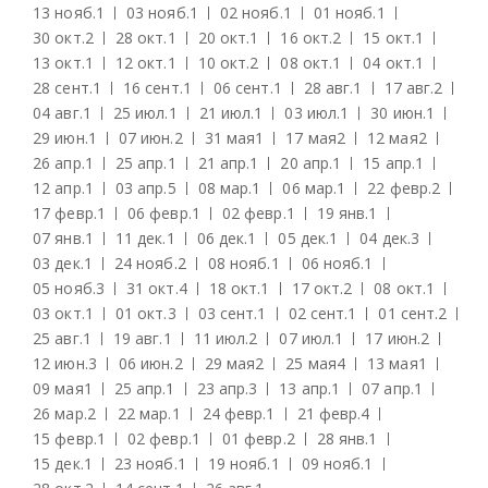
13 нояб.
1
03 нояб.
1
02 нояб.
1
01 нояб.
1
30 окт.
2
28 окт.
1
20 окт.
1
16 окт.
2
15 окт.
1
13 окт.
1
12 окт.
1
10 окт.
2
08 окт.
1
04 окт.
1
28 сент.
1
16 сент.
1
06 сент.
1
28 авг.
1
17 авг.
2
04 авг.
1
25 июл.
1
21 июл.
1
03 июл.
1
30 июн.
1
29 июн.
1
07 июн.
2
31 мая
1
17 мая
2
12 мая
2
26 апр.
1
25 апр.
1
21 апр.
1
20 апр.
1
15 апр.
1
12 апр.
1
03 апр.
5
08 мар.
1
06 мар.
1
22 февр.
2
17 февр.
1
06 февр.
1
02 февр.
1
19 янв.
1
07 янв.
1
11 дек.
1
06 дек.
1
05 дек.
1
04 дек.
3
03 дек.
1
24 нояб.
2
08 нояб.
1
06 нояб.
1
05 нояб.
3
31 окт.
4
18 окт.
1
17 окт.
2
08 окт.
1
03 окт.
1
01 окт.
3
03 сент.
1
02 сент.
1
01 сент.
2
25 авг.
1
19 авг.
1
11 июл.
2
07 июл.
1
17 июн.
2
12 июн.
3
06 июн.
2
29 мая
2
25 мая
4
13 мая
1
09 мая
1
25 апр.
1
23 апр.
3
13 апр.
1
07 апр.
1
26 мар.
2
22 мар.
1
24 февр.
1
21 февр.
4
15 февр.
1
02 февр.
1
01 февр.
2
28 янв.
1
15 дек.
1
23 нояб.
1
19 нояб.
1
09 нояб.
1