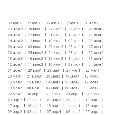
08 авг.
2
07 авг.
1
06 авг.
1
02 авг.
1
31 июл.
2
29 июл.
2
28 июл.
1
27 июл.
1
26 июл.
1
25 июл.
1
24 июл.
1
22 июл.
1
21 июл.
1
19 июл.
1
17 июл.
1
14 июл.
2
12 июл.
1
10 июл.
1
09 июл.
1
08 июл.
1
06 июл.
2
03 июл.
1
29 июн.
2
28 июн.
1
27 июн.
1
26 июн.
1
25 июн.
2
24 июн.
1
23 июн.
1
22 июн.
1
18 июн.
3
16 июн.
2
15 июн.
2
14 июн.
2
13 июн.
1
12 июн.
1
11 июн.
2
10 июн.
1
09 июн.
1
04 июн.
1
01 июн.
1
29 мая
1
28 мая
1
27 мая
1
26 мая
1
23 мая
1
21 мая
3
20 мая
2
19 мая
4
18 мая
5
16 мая
2
15 мая
2
14 мая
3
13 мая
2
12 мая
1
10 мая
2
08 мая
1
07 мая
1
06 мая
2
03 мая
2
02 мая
1
30 апр.
1
29 апр.
1
28 апр.
1
24 апр.
1
23 апр.
2
22 апр.
1
21 апр.
2
20 апр.
2
18 апр.
1
17 апр.
1
16 апр.
1
15 апр.
1
14 апр.
1
13 апр.
1
09 апр.
2
08 апр.
1
07 апр.
4
06 апр.
2
05 апр.
1