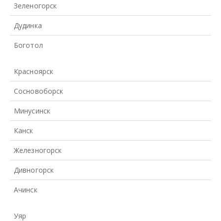
Зеленогорск
Дудинка
Боготол
Красноярск
Сосновоборск
Минусинск
Канск
Железногорск
Дивногорск
Ачинск
Уяр