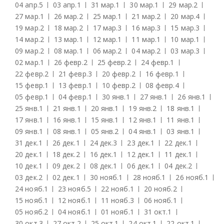
04 апр.
5
03 апр.
1
31 мар.
1
30 мар.
1
29 мар.
2
27 мар.
1
26 мар.
2
25 мар.
1
21 мар.
2
20 мар.
4
19 мар.
2
18 мар.
2
17 мар.
3
16 мар.
3
15 мар.
3
14 мар.
2
13 мар.
1
12 мар.
1
11 мар.
1
10 мар.
1
09 мар.
2
08 мар.
1
06 мар.
2
04 мар.
2
03 мар.
3
02 мар.
1
26 февр.
2
25 февр.
2
24 февр.
1
22 февр.
2
21 февр.
3
20 февр.
2
16 февр.
1
15 февр.
1
13 февр.
1
10 февр.
2
08 февр.
4
05 февр.
1
04 февр.
1
30 янв.
1
27 янв.
1
26 янв.
1
25 янв.
1
21 янв.
1
20 янв.
1
19 янв.
2
18 янв.
1
17 янв.
1
16 янв.
1
15 янв.
1
12 янв.
1
11 янв.
1
09 янв.
1
08 янв.
1
05 янв.
2
04 янв.
1
03 янв.
1
31 дек.
1
26 дек.
1
24 дек.
3
23 дек.
1
22 дек.
1
20 дек.
1
18 дек.
2
16 дек.
1
12 дек.
1
11 дек.
1
10 дек.
1
09 дек.
2
08 дек.
1
06 дек.
1
04 дек.
2
03 дек.
2
02 дек.
1
30 нояб.
1
28 нояб.
1
26 нояб.
1
24 нояб.
1
23 нояб.
5
22 нояб.
1
20 нояб.
2
15 нояб.
1
12 нояб.
1
11 нояб.
3
06 нояб.
1
05 нояб.
2
04 нояб.
1
01 нояб.
1
31 окт.
1
30 окт.
3
27 окт.
2
25 окт.
1
24 окт.
1
22 окт.
1