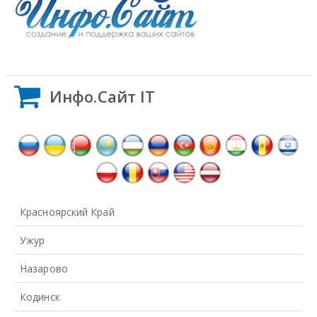
Инфо.Сайт IT
Красноярский Край
Ужур
Назарово
Кодинск